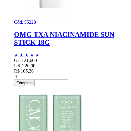
Cód. 55228
OMG TXA NIACINAMIDE SUN
STICK 18G
★
★
★
★
★
Gs. 121.600
USD 20.00
R$ 105,20
Cómpralo