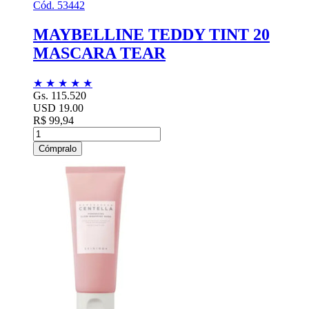
Cód. 53442
MAYBELLINE TEDDY TINT 20
MASCARA TEAR
★
★
★
★
★
Gs. 115.520
USD 19.00
R$ 99,94
Cómpralo