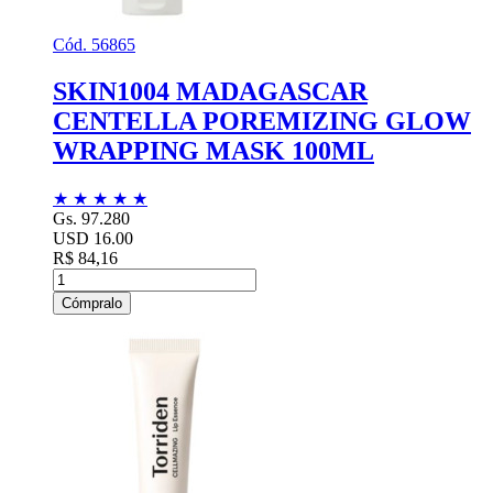
Cód. 56865
SKIN1004 MADAGASCAR
CENTELLA POREMIZING GLOW
WRAPPING MASK 100ML
★
★
★
★
★
Gs. 97.280
USD 16.00
R$ 84,16
Cómpralo