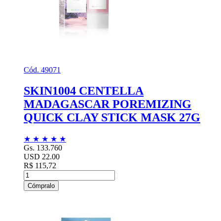
Cód. 49071
SKIN1004 CENTELLA
MADAGASCAR POREMIZING
QUICK CLAY STICK MASK 27G
★
★
★
★
★
Gs. 133.760
USD 22.00
R$ 115,72
Cómpralo