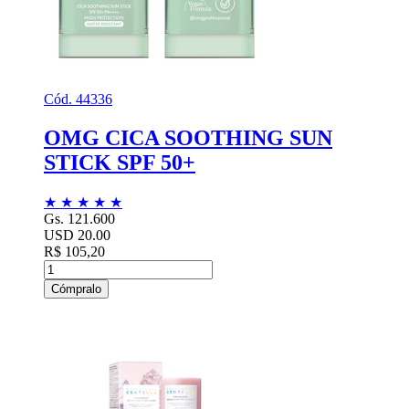
Cód. 44336
OMG CICA SOOTHING SUN
STICK SPF 50+
★
★
★
★
★
Gs. 121.600
USD 20.00
R$ 105,20
Cómpralo