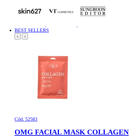
BEST SELLERS
‹
›
Cód. 52583
OMG FACIAL MASK COLLAGEN