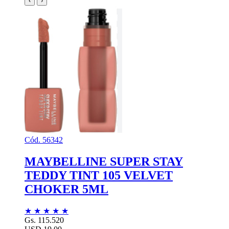
‹
›
Cód. 56342
MAYBELLINE SUPER STAY
TEDDY TINT 105 VELVET
CHOKER 5ML
★
★
★
★
★
Gs. 115.520