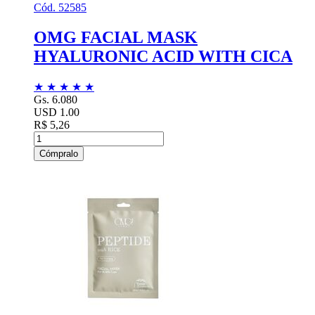
Cód. 52585
OMG FACIAL MASK
HYALURONIC ACID WITH CICA
★
★
★
★
★
Gs. 6.080
USD 1.00
R$ 5,26
Cómpralo