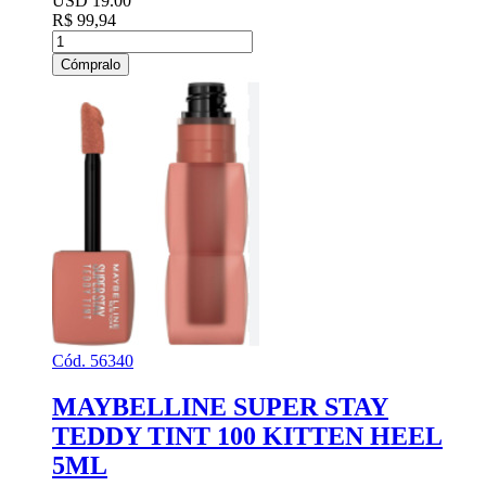
USD 19.00
R$ 99,94
Cómpralo
Cód. 56340
MAYBELLINE SUPER STAY
TEDDY TINT 100 KITTEN HEEL
5ML