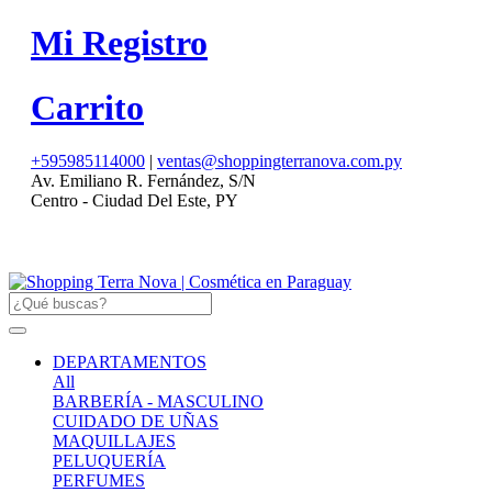
Mi Registro
Carrito
+595985114000
|
ventas@shoppingterranova.com.py
Av. Emiliano R. Fernández, S/N
Centro - Ciudad Del Este, PY
DEPARTAMENTOS
All
BARBERÍA - MASCULINO
CUIDADO DE UÑAS
MAQUILLAJES
PELUQUERÍA
PERFUMES