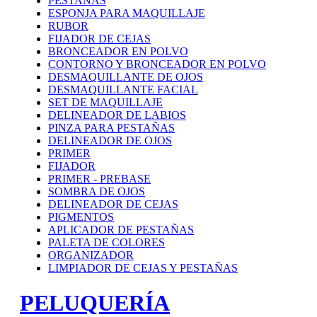
PESTAÑAS
ESPONJA PARA MAQUILLAJE
RUBOR
FIJADOR DE CEJAS
BRONCEADOR EN POLVO
CONTORNO Y BRONCEADOR EN POLVO
DESMAQUILLANTE DE OJOS
DESMAQUILLANTE FACIAL
SET DE MAQUILLAJE
DELINEADOR DE LABIOS
PINZA PARA PESTAÑAS
DELINEADOR DE OJOS
PRIMER
FIJADOR
PRIMER - PREBASE
SOMBRA DE OJOS
DELINEADOR DE CEJAS
PIGMENTOS
APLICADOR DE PESTAÑAS
PALETA DE COLORES
ORGANIZADOR
LIMPIADOR DE CEJAS Y PESTAÑAS
PELUQUERÍA