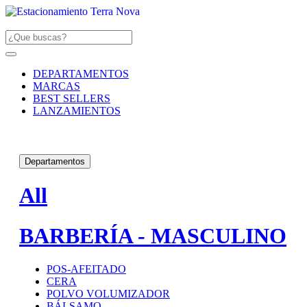
DEPARTAMENTOS
MARCAS
BEST SELLERS
LANZAMIENTOS
Departamentos
All
BARBERÍA - MASCULINO
POS-AFEITADO
CERA
POLVO VOLUMIZADOR
BÁLSAMO