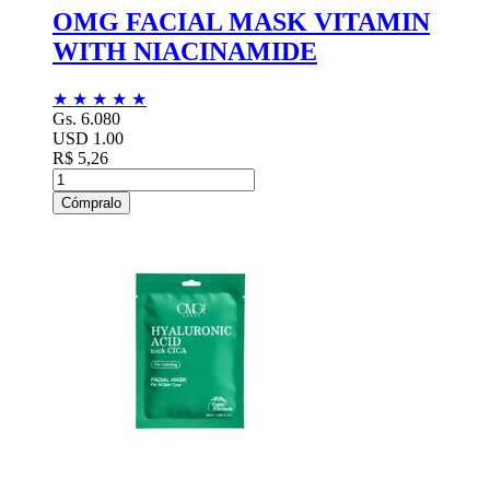
OMG FACIAL MASK VITAMIN
WITH NIACINAMIDE
★
★
★
★
★
Gs. 6.080
USD 1.00
R$ 5,26
Cómpralo