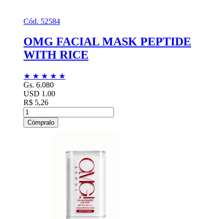
Cód. 52584
OMG FACIAL MASK PEPTIDE
WITH RICE
★
★
★
★
★
Gs. 6.080
USD 1.00
R$ 5,26
Cómpralo