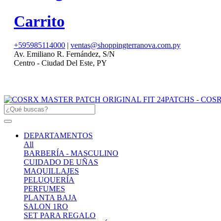
Carrito
+595985114000
|
ventas@shoppingterranova.com.py
Av. Emiliano R. Fernández, S/N
Centro - Ciudad Del Este, PY
DEPARTAMENTOS
All
BARBERÍA - MASCULINO
CUIDADO DE UÑAS
MAQUILLAJES
PELUQUERÍA
PERFUMES
PLANTA BAJA
SALON 1RO
SET PARA REGALO