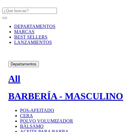
DEPARTAMENTOS
MARCAS
BEST SELLERS
LANZAMIENTOS
Departamentos
All
BARBERÍA - MASCULINO
POS-AFEITADO
CERA
POLVO VOLUMIZADOR
BÁLSAMO
ACEITE PARA BARBA