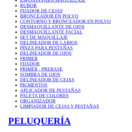
ESPONJA PARA MAQUILLAJE
RUBOR
FIJADOR DE CEJAS
BRONCEADOR EN POLVO
CONTORNO Y BRONCEADOR EN POLVO
DESMAQUILLANTE DE OJOS
DESMAQUILLANTE FACIAL
SET DE MAQUILLAJE
DELINEADOR DE LABIOS
PINZA PARA PESTAÑAS
DELINEADOR DE OJOS
PRIMER
FIJADOR
PRIMER - PREBASE
SOMBRA DE OJOS
DELINEADOR DE CEJAS
PIGMENTOS
APLICADOR DE PESTAÑAS
PALETA DE COLORES
ORGANIZADOR
LIMPIADOR DE CEJAS Y PESTAÑAS
PELUQUERÍA