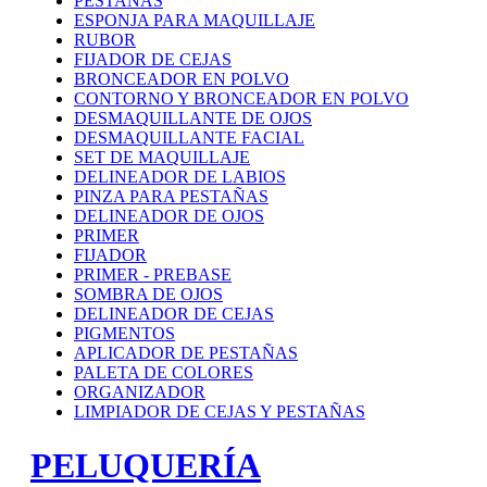
PESTAÑAS
ESPONJA PARA MAQUILLAJE
RUBOR
FIJADOR DE CEJAS
BRONCEADOR EN POLVO
CONTORNO Y BRONCEADOR EN POLVO
DESMAQUILLANTE DE OJOS
DESMAQUILLANTE FACIAL
SET DE MAQUILLAJE
DELINEADOR DE LABIOS
PINZA PARA PESTAÑAS
DELINEADOR DE OJOS
PRIMER
FIJADOR
PRIMER - PREBASE
SOMBRA DE OJOS
DELINEADOR DE CEJAS
PIGMENTOS
APLICADOR DE PESTAÑAS
PALETA DE COLORES
ORGANIZADOR
LIMPIADOR DE CEJAS Y PESTAÑAS
PELUQUERÍA