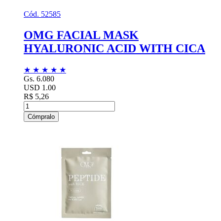
Cód. 52585
OMG FACIAL MASK
HYALURONIC ACID WITH CICA
★
★
★
★
★
Gs. 6.080
USD 1.00
R$ 5,26
Cómpralo