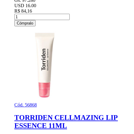
Gs. 97.280
USD 16.00
R$ 84,16
Cómpralo
Cód. 56868
TORRIDEN CELLMAZING LIP
ESSENCE 11ML