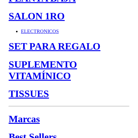
SALON 1RO
ELECTRONICOS
SET PARA REGALO
SUPLEMENTO
VITAMÍNICO
TISSUES
Marcas
Best Sellers