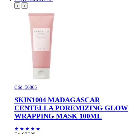
‹
›
Cód. 56865
SKIN1004 MADAGASCAR
CENTELLA POREMIZING GLOW
WRAPPING MASK 100ML
★
★
★
★
★