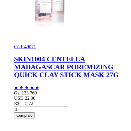
Cód. 49071
SKIN1004 CENTELLA
MADAGASCAR POREMIZING
QUICK CLAY STICK MASK 27G
★
★
★
★
★
Gs. 133.760
USD 22.00
R$ 115,72
Cómpralo