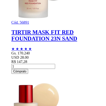
Cód. 56891
TIRTIR MASK FIT RED
FOUNDATION 23N SAND
★
★
★
★
★
Gs. 170.240
USD 28.00
R$ 147,28
Cómpralo