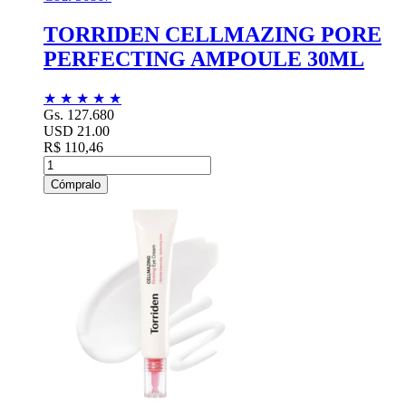
TORRIDEN CELLMAZING PORE
PERFECTING AMPOULE 30ML
★
★
★
★
★
Gs. 127.680
USD 21.00
R$ 110,46
Cómpralo