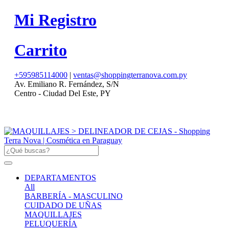
Mi Registro
Carrito
+595985114000
|
ventas@shoppingterranova.com.py
Av. Emiliano R. Fernández, S/N
Centro - Ciudad Del Este, PY
DEPARTAMENTOS
All
BARBERÍA - MASCULINO
CUIDADO DE UÑAS
MAQUILLAJES
PELUQUERÍA