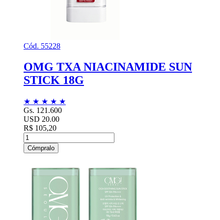
Cód. 55228
OMG TXA NIACINAMIDE SUN
STICK 18G
★
★
★
★
★
Gs. 121.600
USD 20.00
R$ 105,20
Cómpralo