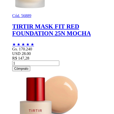
Cód. 56889
TIRTIR MASK FIT RED
FOUNDATION 25N MOCHA
★
★
★
★
★
Gs. 170.240
USD 28.00
R$ 147,28
Cómpralo