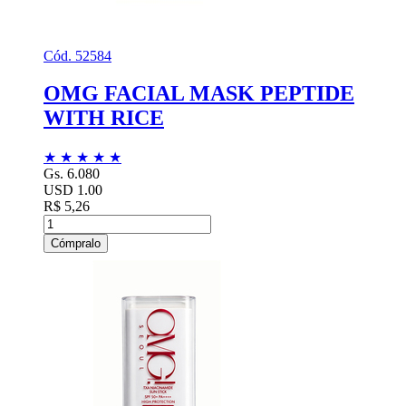
Cód. 52584
OMG FACIAL MASK PEPTIDE
WITH RICE
★
★
★
★
★
Gs. 6.080
USD 1.00
R$ 5,26
Cómpralo