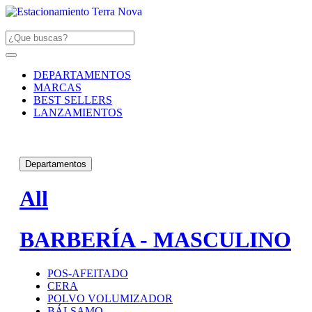
DEPARTAMENTOS
MARCAS
BEST SELLERS
LANZAMIENTOS
Departamentos
All
BARBERÍA - MASCULINO
POS-AFEITADO
CERA
POLVO VOLUMIZADOR
BÁLSAMO