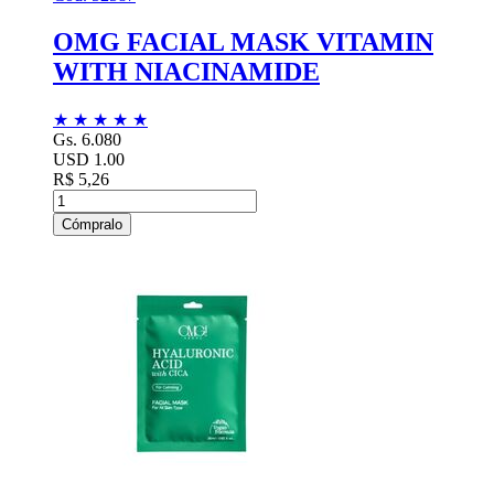
OMG FACIAL MASK VITAMIN
WITH NIACINAMIDE
★
★
★
★
★
Gs. 6.080
USD 1.00
R$ 5,26
Cómpralo