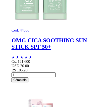
Cód. 44336
OMG CICA SOOTHING SUN
STICK SPF 50+
★
★
★
★
★
Gs. 121.600
USD 20.00
R$ 105,20
Cómpralo