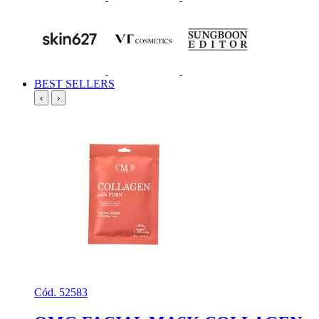
BEST SELLERS
‹
›
Cód. 52583