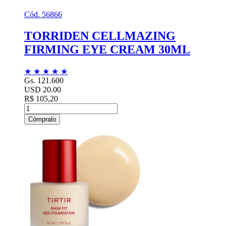
Cód. 56866
TORRIDEN CELLMAZING
FIRMING EYE CREAM 30ML
★
★
★
★
★
Gs. 121.600
USD 20.00
R$ 105,20
Cómpralo