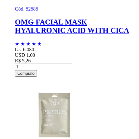
Cód. 52585
OMG FACIAL MASK
HYALURONIC ACID WITH CICA
★
★
★
★
★
Gs. 6.080
USD 1.00
R$ 5,26
Cómpralo