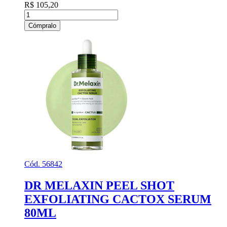
R$ 105,20
Cómpralo
Cód. 56842
DR MELAXIN PEEL SHOT
EXFOLIATING CACTOX SERUM
80ML