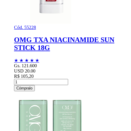
Cód. 55228
OMG TXA NIACINAMIDE SUN
STICK 18G
★
★
★
★
★
Gs. 121.600
USD 20.00
R$ 105,20
Cómpralo