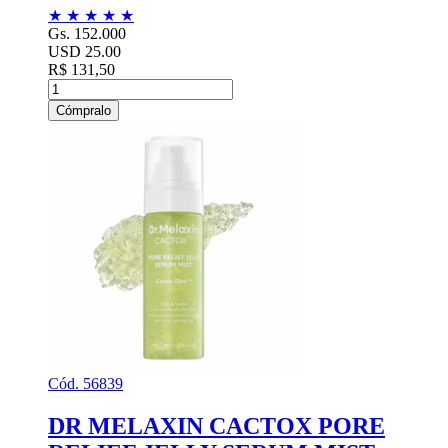
★
★
★
★
★
Gs. 152.000
USD 25.00
R$ 131,50
Cómpralo
Cód. 56839
DR MELAXIN CACTOX PORE