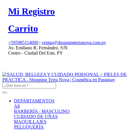
Mi Registro
Carrito
+595985114000
|
ventas@shoppingterranova.com.py
Av. Emiliano R. Fernández, S/N
Centro - Ciudad Del Este, PY
DEPARTAMENTOS
All
BARBERÍA - MASCULINO
CUIDADO DE UÑAS
MAQUILLAJES
PELUQUERÍA