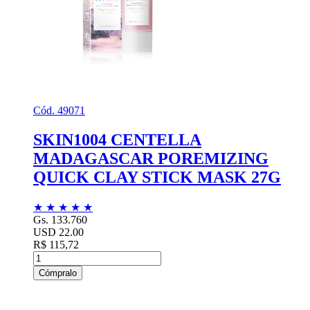
Cód. 49071
SKIN1004 CENTELLA
MADAGASCAR POREMIZING
QUICK CLAY STICK MASK 27G
★
★
★
★
★
Gs. 133.760
USD 22.00
R$ 115,72
Cómpralo