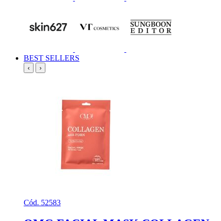
BEST SELLERS
‹
›
Cód. 52583