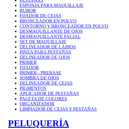
PESTAÑAS
ESPONJA PARA MAQUILLAJE
RUBOR
FIJADOR DE CEJAS
BRONCEADOR EN POLVO
CONTORNO Y BRONCEADOR EN POLVO
DESMAQUILLANTE DE OJOS
DESMAQUILLANTE FACIAL
SET DE MAQUILLAJE
DELINEADOR DE LABIOS
PINZA PARA PESTAÑAS
DELINEADOR DE OJOS
PRIMER
FIJADOR
PRIMER - PREBASE
SOMBRA DE OJOS
DELINEADOR DE CEJAS
PIGMENTOS
APLICADOR DE PESTAÑAS
PALETA DE COLORES
ORGANIZADOR
LIMPIADOR DE CEJAS Y PESTAÑAS
PELUQUERÍA