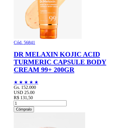
Cód. 56841
DR MELAXIN KOJIC ACID
TURMERIC CAPSULE BODY
CREAM 99+ 200GR
★
★
★
★
★
Gs. 152.000
USD 25.00
R$ 131,50
Cómpralo