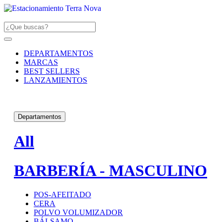
DEPARTAMENTOS
MARCAS
BEST SELLERS
LANZAMIENTOS
Departamentos
All
BARBERÍA - MASCULINO
POS-AFEITADO
CERA
POLVO VOLUMIZADOR
BÁLSAMO