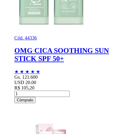
Cód. 44336
OMG CICA SOOTHING SUN
STICK SPF 50+
★
★
★
★
★
Gs. 121.600
USD 20.00
R$ 105,20
Cómpralo