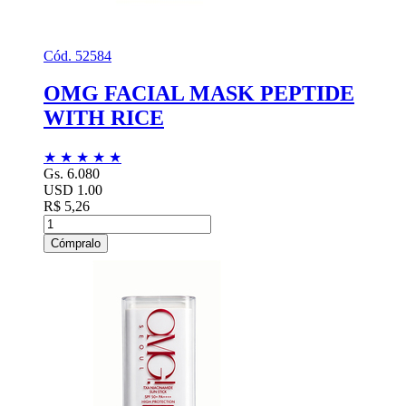
Cód. 52584
OMG FACIAL MASK PEPTIDE
WITH RICE
★
★
★
★
★
Gs. 6.080
USD 1.00
R$ 5,26
Cómpralo