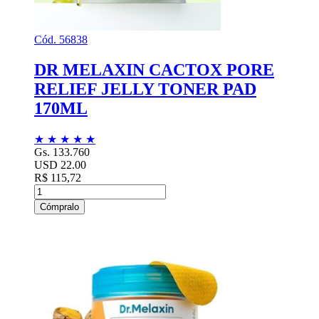
Cód. 56838
DR MELAXIN CACTOX PORE
RELIEF JELLY TONER PAD
170ML
★
★
★
★
★
Gs. 133.760
USD 22.00
R$ 115,72
Cómpralo