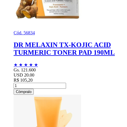
Cód. 56834
DR MELAXIN TX-KOJIC ACID
TURMERIC TONER PAD 190ML
★
★
★
★
★
Gs. 121.600
USD 20.00
R$ 105,20
Cómpralo