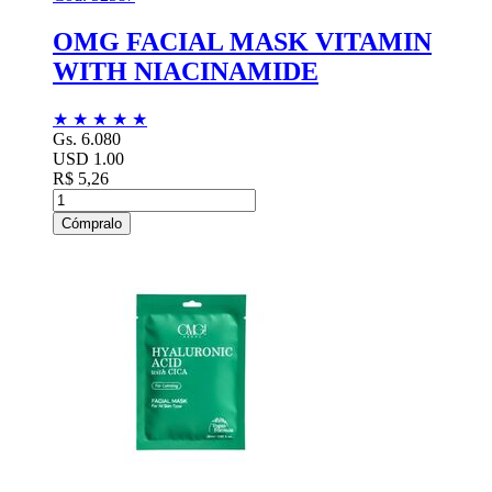
OMG FACIAL MASK VITAMIN
WITH NIACINAMIDE
★
★
★
★
★
Gs. 6.080
USD 1.00
R$ 5,26
Cómpralo