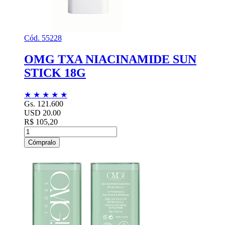
Cód. 55228
OMG TXA NIACINAMIDE SUN
STICK 18G
★
★
★
★
★
Gs. 121.600
USD 20.00
R$ 105,20
Cómpralo