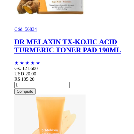
Cód. 56834
DR MELAXIN TX-KOJIC ACID
TURMERIC TONER PAD 190ML
★
★
★
★
★
Gs. 121.600
USD 20.00
R$ 105,20
Cómpralo