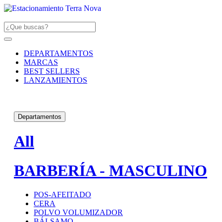
DEPARTAMENTOS
MARCAS
BEST SELLERS
LANZAMIENTOS
Departamentos
All
BARBERÍA - MASCULINO
POS-AFEITADO
CERA
POLVO VOLUMIZADOR
BÁLSAMO