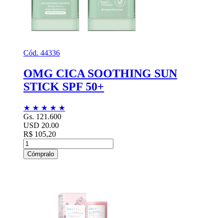
Cód. 44336
OMG CICA SOOTHING SUN
STICK SPF 50+
★
★
★
★
★
Gs. 121.600
USD 20.00
R$ 105,20
Cómpralo