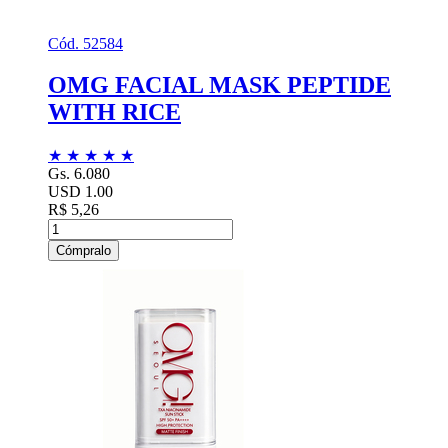
Cód. 52584
OMG FACIAL MASK PEPTIDE
WITH RICE
★
★
★
★
★
Gs. 6.080
USD 1.00
R$ 5,26
Cómpralo