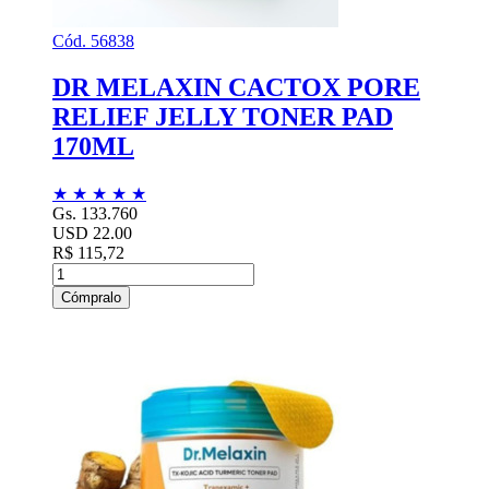
Cód. 56838
DR MELAXIN CACTOX PORE
RELIEF JELLY TONER PAD
170ML
★
★
★
★
★
Gs. 133.760
USD 22.00
R$ 115,72
Cómpralo