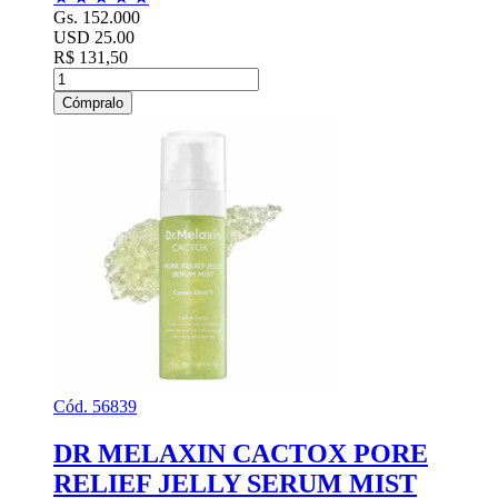
Gs. 152.000
USD 25.00
R$ 131,50
Cómpralo
Cód. 56839
DR MELAXIN CACTOX PORE
RELIEF JELLY SERUM MIST