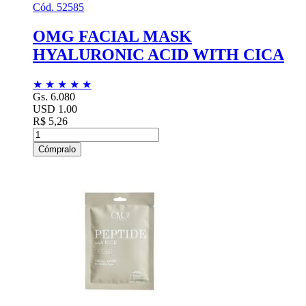
Cód. 52585
OMG FACIAL MASK
HYALURONIC ACID WITH CICA
★
★
★
★
★
Gs. 6.080
USD 1.00
R$ 5,26
Cómpralo