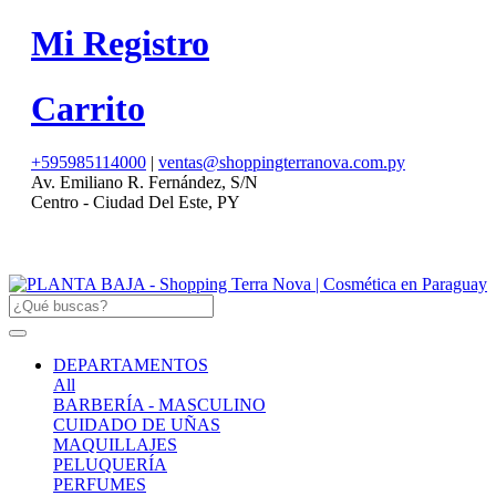
Mi Registro
Carrito
+595985114000
|
ventas@shoppingterranova.com.py
Av. Emiliano R. Fernández, S/N
Centro - Ciudad Del Este, PY
DEPARTAMENTOS
All
BARBERÍA - MASCULINO
CUIDADO DE UÑAS
MAQUILLAJES
PELUQUERÍA
PERFUMES