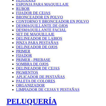
PESTAÑAS
ESPONJA PARA MAQUILLAJE
RUBOR
FIJADOR DE CEJAS
BRONCEADOR EN POLVO
CONTORNO Y BRONCEADOR EN POLVO
DESMAQUILLANTE DE OJOS
DESMAQUILLANTE FACIAL
SET DE MAQUILLAJE
DELINEADOR DE LABIOS
PINZA PARA PESTAÑAS
DELINEADOR DE OJOS
PRIMER
FIJADOR
PRIMER - PREBASE
SOMBRA DE OJOS
DELINEADOR DE CEJAS
PIGMENTOS
APLICADOR DE PESTAÑAS
PALETA DE COLORES
ORGANIZADOR
LIMPIADOR DE CEJAS Y PESTAÑAS
PELUQUERÍA