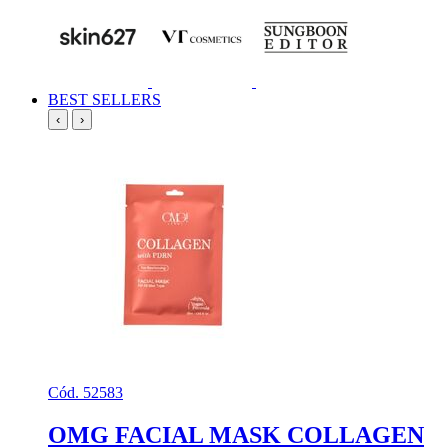
BEST SELLERS
‹
›
Cód. 52583
OMG FACIAL MASK COLLAGEN