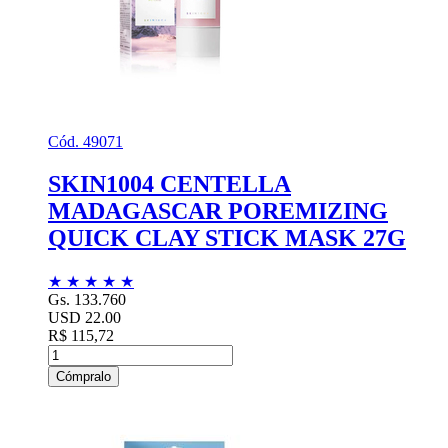
Cód. 49071
SKIN1004 CENTELLA
MADAGASCAR POREMIZING
QUICK CLAY STICK MASK 27G
★
★
★
★
★
Gs. 133.760
USD 22.00
R$ 115,72
Cómpralo