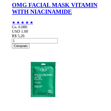
OMG FACIAL MASK VITAMIN
WITH NIACINAMIDE
★
★
★
★
★
Gs. 6.080
USD 1.00
R$ 5,26
Cómpralo