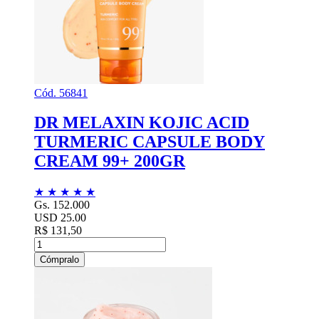
Cód. 56841
DR MELAXIN KOJIC ACID
TURMERIC CAPSULE BODY
CREAM 99+ 200GR
★
★
★
★
★
Gs. 152.000
USD 25.00
R$ 131,50
Cómpralo