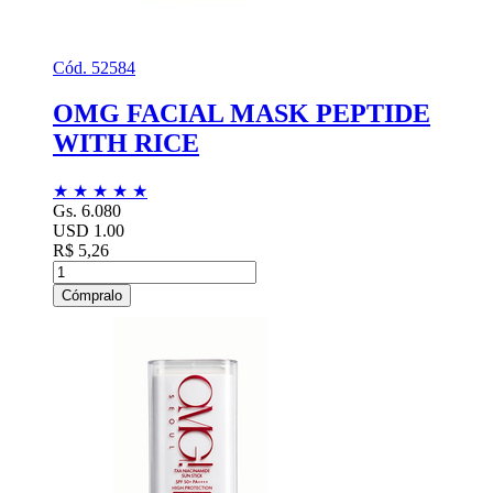
Cód. 52584
OMG FACIAL MASK PEPTIDE
WITH RICE
★
★
★
★
★
Gs. 6.080
USD 1.00
R$ 5,26
Cómpralo