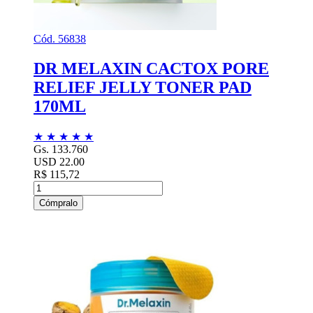
Cód. 56838
DR MELAXIN CACTOX PORE
RELIEF JELLY TONER PAD
170ML
★
★
★
★
★
Gs. 133.760
USD 22.00
R$ 115,72
Cómpralo