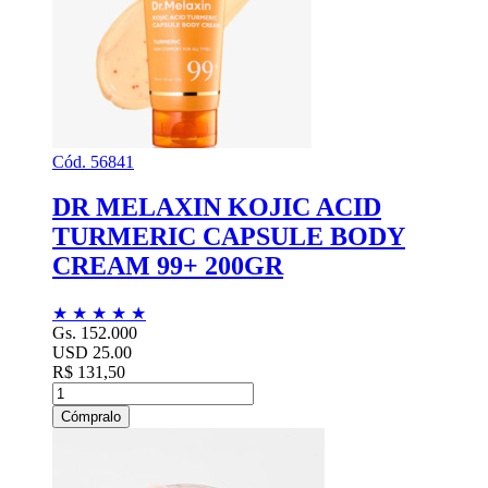
Cód. 56841
DR MELAXIN KOJIC ACID
TURMERIC CAPSULE BODY
CREAM 99+ 200GR
★
★
★
★
★
Gs. 152.000
USD 25.00
R$ 131,50
Cómpralo