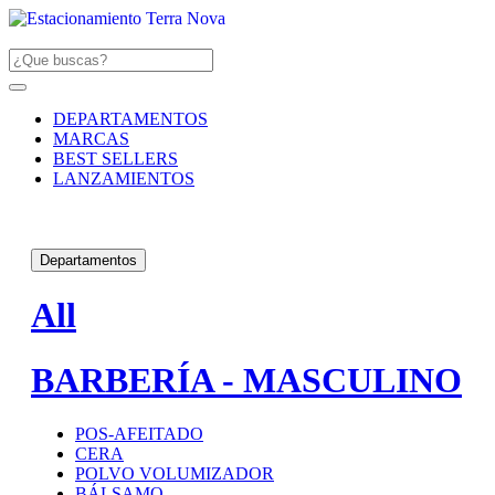
DEPARTAMENTOS
MARCAS
BEST SELLERS
LANZAMIENTOS
Departamentos
All
BARBERÍA - MASCULINO
POS-AFEITADO
CERA
POLVO VOLUMIZADOR
BÁLSAMO