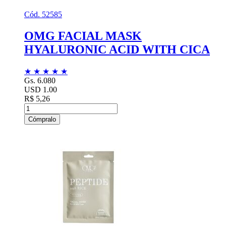
Cód. 52585
OMG FACIAL MASK
HYALURONIC ACID WITH CICA
★
★
★
★
★
Gs. 6.080
USD 1.00
R$ 5,26
Cómpralo