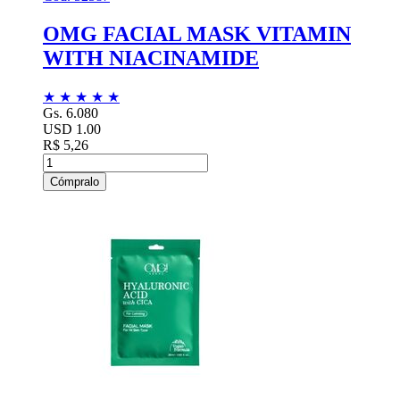
OMG FACIAL MASK VITAMIN
WITH NIACINAMIDE
★
★
★
★
★
Gs. 6.080
USD 1.00
R$ 5,26
Cómpralo