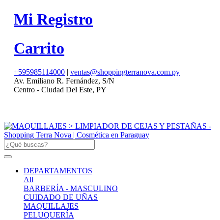
Mi Registro
Carrito
+595985114000
|
ventas@shoppingterranova.com.py
Av. Emiliano R. Fernández, S/N
Centro - Ciudad Del Este, PY
DEPARTAMENTOS
All
BARBERÍA - MASCULINO
CUIDADO DE UÑAS
MAQUILLAJES
PELUQUERÍA