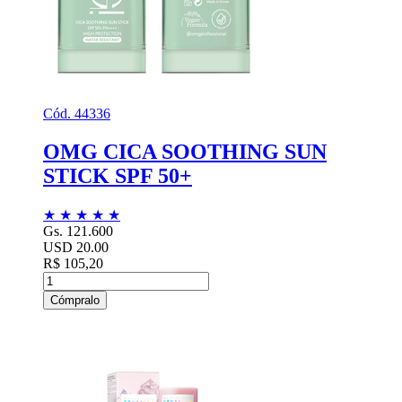
Cód. 44336
OMG CICA SOOTHING SUN
STICK SPF 50+
★
★
★
★
★
Gs. 121.600
USD 20.00
R$ 105,20
Cómpralo