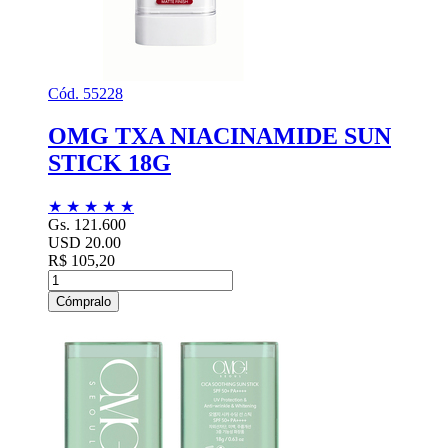
Cód. 55228
OMG TXA NIACINAMIDE SUN
STICK 18G
★
★
★
★
★
Gs. 121.600
USD 20.00
R$ 105,20
Cómpralo