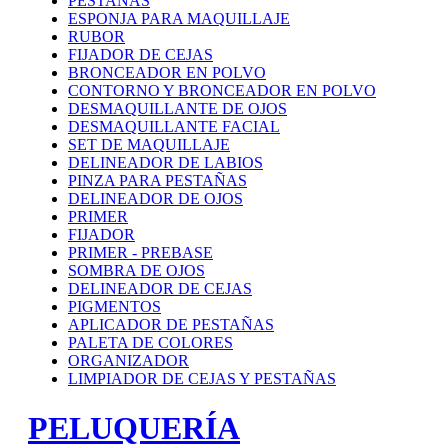
PESTAÑAS
ESPONJA PARA MAQUILLAJE
RUBOR
FIJADOR DE CEJAS
BRONCEADOR EN POLVO
CONTORNO Y BRONCEADOR EN POLVO
DESMAQUILLANTE DE OJOS
DESMAQUILLANTE FACIAL
SET DE MAQUILLAJE
DELINEADOR DE LABIOS
PINZA PARA PESTAÑAS
DELINEADOR DE OJOS
PRIMER
FIJADOR
PRIMER - PREBASE
SOMBRA DE OJOS
DELINEADOR DE CEJAS
PIGMENTOS
APLICADOR DE PESTAÑAS
PALETA DE COLORES
ORGANIZADOR
LIMPIADOR DE CEJAS Y PESTAÑAS
PELUQUERÍA