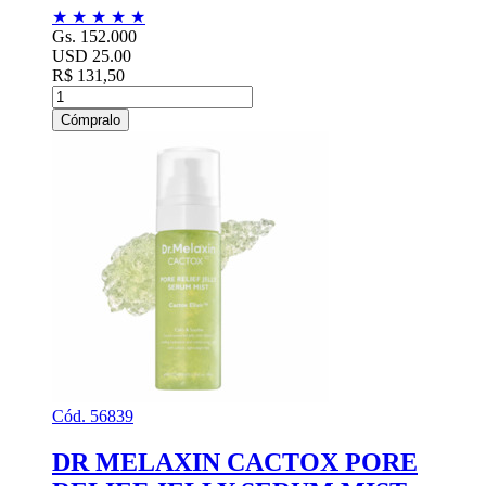
★
★
★
★
★
Gs. 152.000
USD 25.00
R$ 131,50
Cómpralo
Cód. 56839
DR MELAXIN CACTOX PORE