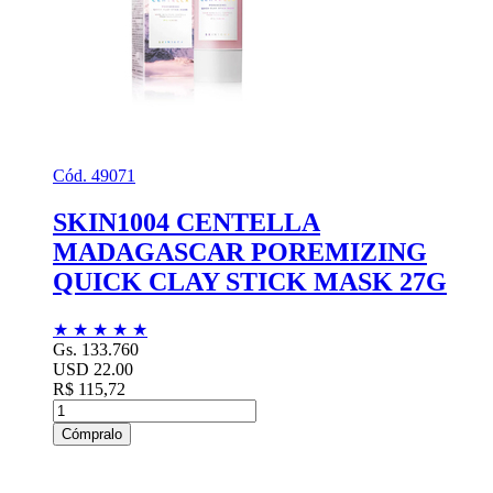
Cód. 49071
SKIN1004 CENTELLA
MADAGASCAR POREMIZING
QUICK CLAY STICK MASK 27G
★
★
★
★
★
Gs. 133.760
USD 22.00
R$ 115,72
Cómpralo