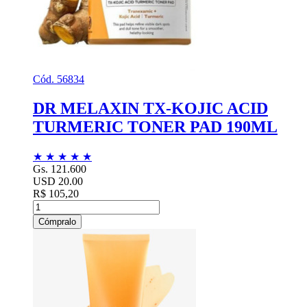
Cód. 56834
DR MELAXIN TX-KOJIC ACID
TURMERIC TONER PAD 190ML
★
★
★
★
★
Gs. 121.600
USD 20.00
R$ 105,20
Cómpralo