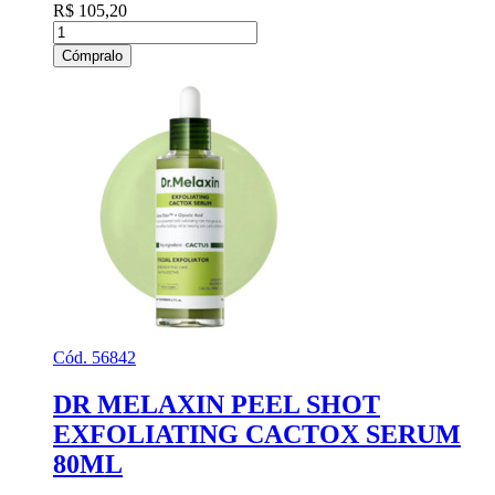
R$ 105,20
Cómpralo
Cód. 56842
DR MELAXIN PEEL SHOT
EXFOLIATING CACTOX SERUM
80ML