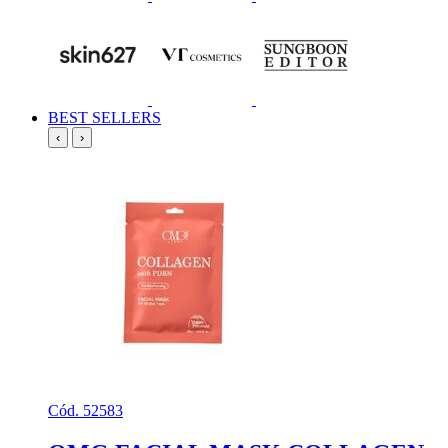
BEST SELLERS
‹
›
Cód. 52583