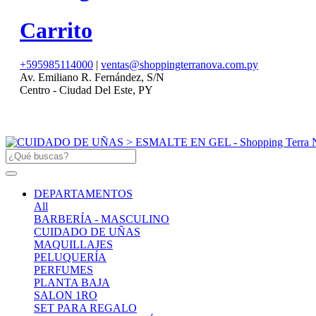
Carrito
+595985114000
|
ventas@shoppingterranova.com.py
Av. Emiliano R. Fernández, S/N
Centro - Ciudad Del Este, PY
DEPARTAMENTOS
All
BARBERÍA - MASCULINO
CUIDADO DE UÑAS
MAQUILLAJES
PELUQUERÍA
PERFUMES
PLANTA BAJA
SALON 1RO
SET PARA REGALO