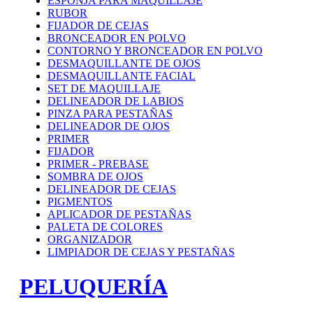
ESPONJA PARA MAQUILLAJE
RUBOR
FIJADOR DE CEJAS
BRONCEADOR EN POLVO
CONTORNO Y BRONCEADOR EN POLVO
DESMAQUILLANTE DE OJOS
DESMAQUILLANTE FACIAL
SET DE MAQUILLAJE
DELINEADOR DE LABIOS
PINZA PARA PESTAÑAS
DELINEADOR DE OJOS
PRIMER
FIJADOR
PRIMER - PREBASE
SOMBRA DE OJOS
DELINEADOR DE CEJAS
PIGMENTOS
APLICADOR DE PESTAÑAS
PALETA DE COLORES
ORGANIZADOR
LIMPIADOR DE CEJAS Y PESTAÑAS
PELUQUERÍA