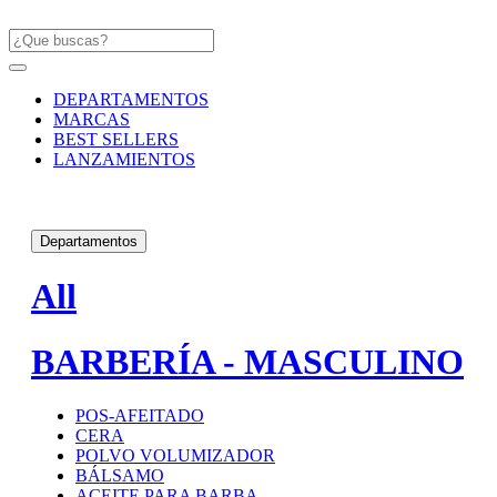
DEPARTAMENTOS
MARCAS
BEST SELLERS
LANZAMIENTOS
Departamentos
All
BARBERÍA - MASCULINO
POS-AFEITADO
CERA
POLVO VOLUMIZADOR
BÁLSAMO
ACEITE PARA BARBA