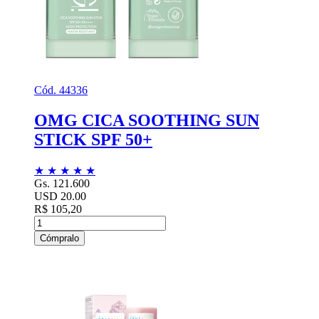
Cód. 44336
OMG CICA SOOTHING SUN
STICK SPF 50+
★
★
★
★
★
Gs. 121.600
USD 20.00
R$ 105,20
Cómpralo