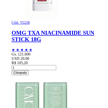
Cód. 55228
OMG TXA NIACINAMIDE SUN
STICK 18G
★
★
★
★
★
Gs. 121.600
USD 20.00
R$ 105,20
Cómpralo