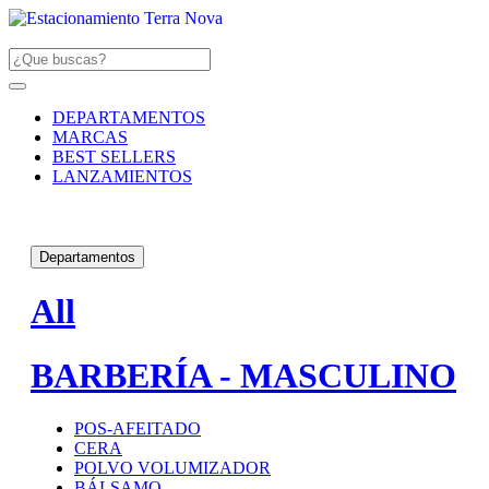
DEPARTAMENTOS
MARCAS
BEST SELLERS
LANZAMIENTOS
Departamentos
All
BARBERÍA - MASCULINO
POS-AFEITADO
CERA
POLVO VOLUMIZADOR
BÁLSAMO