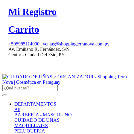
Mi Registro
Carrito
+595985114000
|
ventas@shoppingterranova.com.py
Av. Emiliano R. Fernández, S/N
Centro - Ciudad Del Este, PY
DEPARTAMENTOS
All
BARBERÍA - MASCULINO
CUIDADO DE UÑAS
MAQUILLAJES
PELUQUERÍA