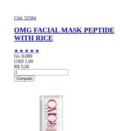
Cód. 52584
OMG FACIAL MASK PEPTIDE
WITH RICE
★
★
★
★
★
Gs. 6.080
USD 1.00
R$ 5,26
Cómpralo