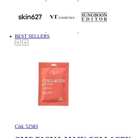
BEST SELLERS
‹
›
Cód. 52583