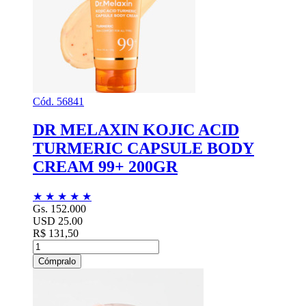
Cód. 56841
DR MELAXIN KOJIC ACID
TURMERIC CAPSULE BODY
CREAM 99+ 200GR
★
★
★
★
★
Gs. 152.000
USD 25.00
R$ 131,50
Cómpralo