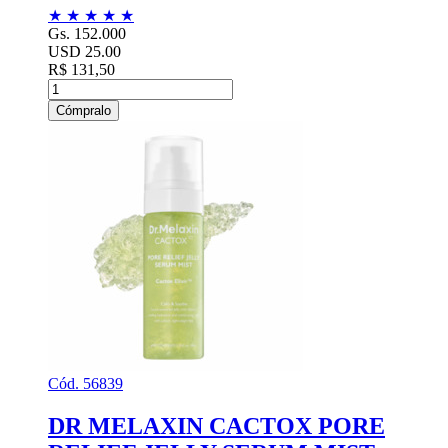
★
★
★
★
★
Gs. 152.000
USD 25.00
R$ 131,50
Cómpralo
Cód. 56839
DR MELAXIN CACTOX PORE