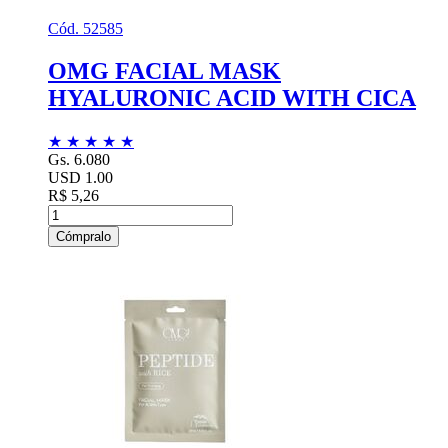
Cód. 52585
OMG FACIAL MASK
HYALURONIC ACID WITH CICA
★
★
★
★
★
Gs. 6.080
USD 1.00
R$ 5,26
Cómpralo