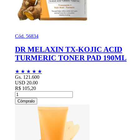
Cód. 56834
DR MELAXIN TX-KOJIC ACID
TURMERIC TONER PAD 190ML
★
★
★
★
★
Gs. 121.600
USD 20.00
R$ 105,20
Cómpralo