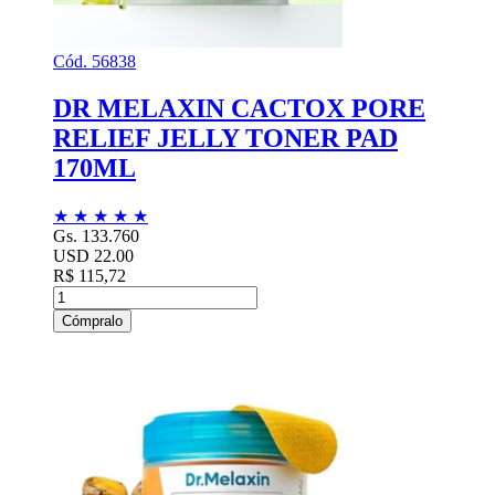
Cód. 56838
DR MELAXIN CACTOX PORE
RELIEF JELLY TONER PAD
170ML
★
★
★
★
★
Gs. 133.760
USD 22.00
R$ 115,72
Cómpralo