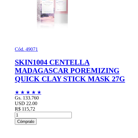
Cód. 49071
SKIN1004 CENTELLA
MADAGASCAR POREMIZING
QUICK CLAY STICK MASK 27G
★
★
★
★
★
Gs. 133.760
USD 22.00
R$ 115,72
Cómpralo