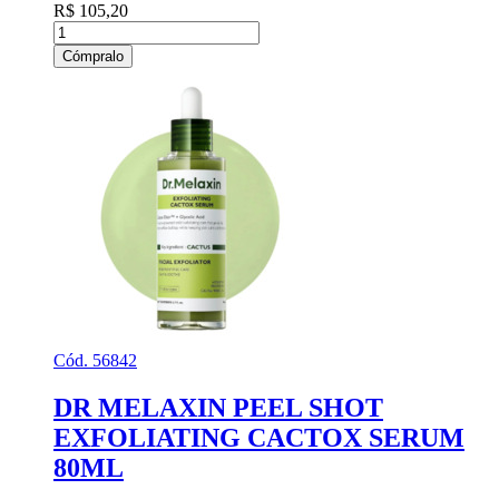
R$ 105,20
Cómpralo
Cód. 56842
DR MELAXIN PEEL SHOT
EXFOLIATING CACTOX SERUM
80ML