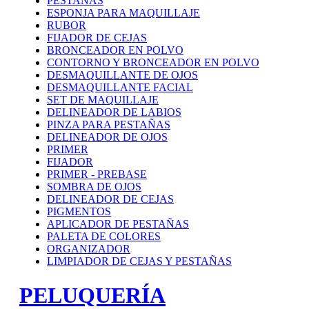
PESTAÑAS
ESPONJA PARA MAQUILLAJE
RUBOR
FIJADOR DE CEJAS
BRONCEADOR EN POLVO
CONTORNO Y BRONCEADOR EN POLVO
DESMAQUILLANTE DE OJOS
DESMAQUILLANTE FACIAL
SET DE MAQUILLAJE
DELINEADOR DE LABIOS
PINZA PARA PESTAÑAS
DELINEADOR DE OJOS
PRIMER
FIJADOR
PRIMER - PREBASE
SOMBRA DE OJOS
DELINEADOR DE CEJAS
PIGMENTOS
APLICADOR DE PESTAÑAS
PALETA DE COLORES
ORGANIZADOR
LIMPIADOR DE CEJAS Y PESTAÑAS
PELUQUERÍA