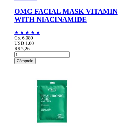
OMG FACIAL MASK VITAMIN
WITH NIACINAMIDE
★
★
★
★
★
Gs. 6.080
USD 1.00
R$ 5,26
Cómpralo