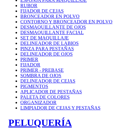
ESPONJA PARA MAQUILLAJE
RUBOR
FIJADOR DE CEJAS
BRONCEADOR EN POLVO
CONTORNO Y BRONCEADOR EN POLVO
DESMAQUILLANTE DE OJOS
DESMAQUILLANTE FACIAL
SET DE MAQUILLAJE
DELINEADOR DE LABIOS
PINZA PARA PESTAÑAS
DELINEADOR DE OJOS
PRIMER
FIJADOR
PRIMER - PREBASE
SOMBRA DE OJOS
DELINEADOR DE CEJAS
PIGMENTOS
APLICADOR DE PESTAÑAS
PALETA DE COLORES
ORGANIZADOR
LIMPIADOR DE CEJAS Y PESTAÑAS
PELUQUERÍA