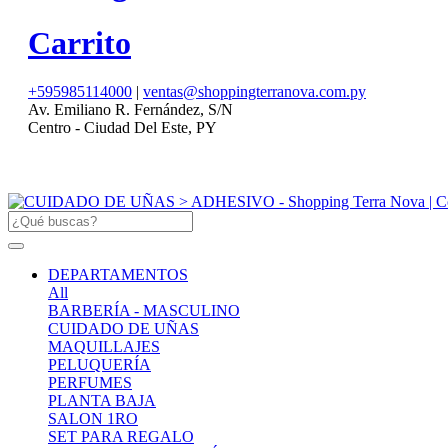
Carrito
+595985114000
|
ventas@shoppingterranova.com.py
Av. Emiliano R. Fernández, S/N
Centro - Ciudad Del Este, PY
DEPARTAMENTOS
All
BARBERÍA - MASCULINO
CUIDADO DE UÑAS
MAQUILLAJES
PELUQUERÍA
PERFUMES
PLANTA BAJA
SALON 1RO
SET PARA REGALO