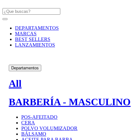
DEPARTAMENTOS
MARCAS
BEST SELLERS
LANZAMIENTOS
Departamentos
All
BARBERÍA - MASCULINO
POS-AFEITADO
CERA
POLVO VOLUMIZADOR
BÁLSAMO
ACEITE PARA BARBA