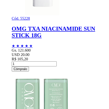
Cód. 55228
OMG TXA NIACINAMIDE SUN
STICK 18G
★
★
★
★
★
Gs. 121.600
USD 20.00
R$ 105,20
Cómpralo