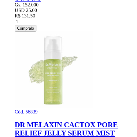
Gs. 152.000
USD 25.00
R$ 131,50
Cómpralo
Cód. 56839
DR MELAXIN CACTOX PORE
RELIEF JELLY SERUM MIST