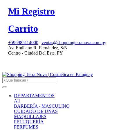
Mi Registro
Carrito
+595985114000
|
ventas@shoppingterranova.com.py
Av. Emiliano R. Fernández, S/N
Centro - Ciudad Del Este, PY
DEPARTAMENTOS
All
BARBERÍA - MASCULINO
CUIDADO DE UÑAS
MAQUILLAJES
PELUQUERÍA
PERFUMES