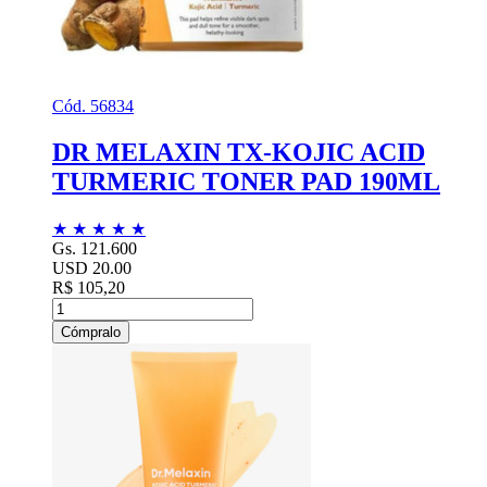
Cód. 56834
DR MELAXIN TX-KOJIC ACID
TURMERIC TONER PAD 190ML
★
★
★
★
★
Gs. 121.600
USD 20.00
R$ 105,20
Cómpralo