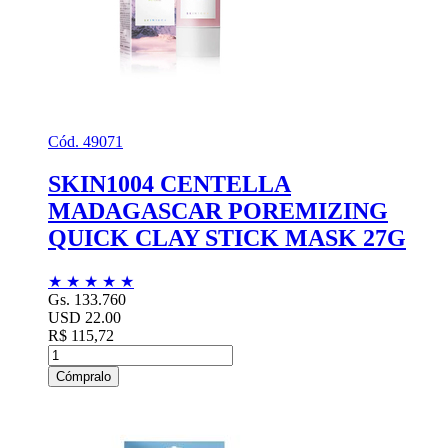
Cód. 49071
SKIN1004 CENTELLA
MADAGASCAR POREMIZING
QUICK CLAY STICK MASK 27G
★
★
★
★
★
Gs. 133.760
USD 22.00
R$ 115,72
Cómpralo