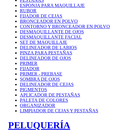
PESTAÑAS
ESPONJA PARA MAQUILLAJE
RUBOR
FIJADOR DE CEJAS
BRONCEADOR EN POLVO
CONTORNO Y BRONCEADOR EN POLVO
DESMAQUILLANTE DE OJOS
DESMAQUILLANTE FACIAL
SET DE MAQUILLAJE
DELINEADOR DE LABIOS
PINZA PARA PESTAÑAS
DELINEADOR DE OJOS
PRIMER
FIJADOR
PRIMER - PREBASE
SOMBRA DE OJOS
DELINEADOR DE CEJAS
PIGMENTOS
APLICADOR DE PESTAÑAS
PALETA DE COLORES
ORGANIZADOR
LIMPIADOR DE CEJAS Y PESTAÑAS
PELUQUERÍA