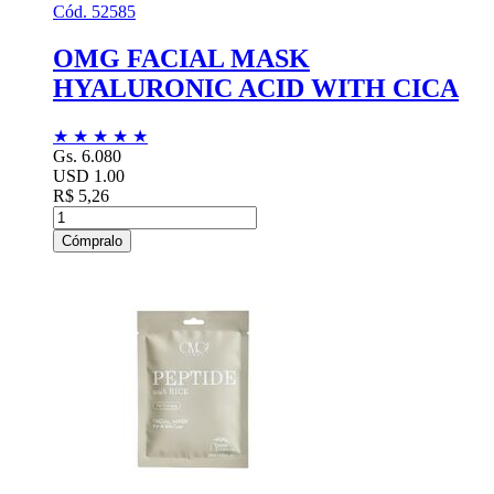
Cód. 52585
OMG FACIAL MASK
HYALURONIC ACID WITH CICA
★
★
★
★
★
Gs. 6.080
USD 1.00
R$ 5,26
Cómpralo