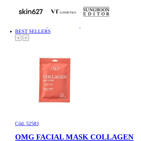
BEST SELLERS
‹
›
Cód. 52583
OMG FACIAL MASK COLLAGEN