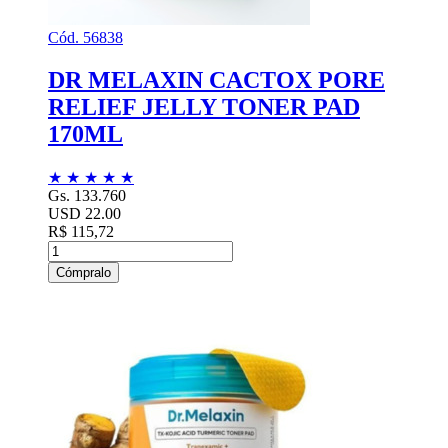
Cód. 56838
DR MELAXIN CACTOX PORE
RELIEF JELLY TONER PAD
170ML
★
★
★
★
★
Gs. 133.760
USD 22.00
R$ 115,72
Cómpralo