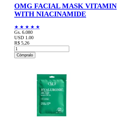
OMG FACIAL MASK VITAMIN
WITH NIACINAMIDE
★
★
★
★
★
Gs. 6.080
USD 1.00
R$ 5,26
Cómpralo