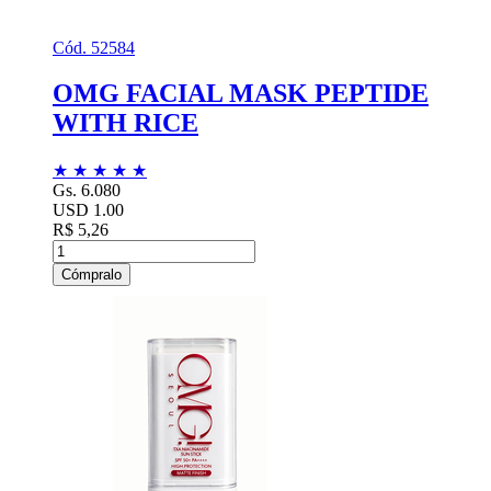
Cód. 52584
OMG FACIAL MASK PEPTIDE
WITH RICE
★
★
★
★
★
Gs. 6.080
USD 1.00
R$ 5,26
Cómpralo