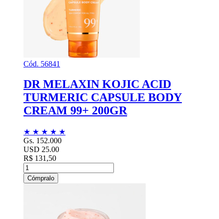
Cód. 56841
DR MELAXIN KOJIC ACID
TURMERIC CAPSULE BODY
CREAM 99+ 200GR
★
★
★
★
★
Gs. 152.000
USD 25.00
R$ 131,50
Cómpralo