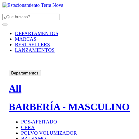
DEPARTAMENTOS
MARCAS
BEST SELLERS
LANZAMIENTOS
Departamentos
All
BARBERÍA - MASCULINO
POS-AFEITADO
CERA
POLVO VOLUMIZADOR
BÁLSAMO