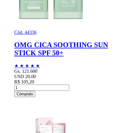
Cód. 44336
OMG CICA SOOTHING SUN
STICK SPF 50+
★
★
★
★
★
Gs. 121.600
USD 20.00
R$ 105,20
Cómpralo