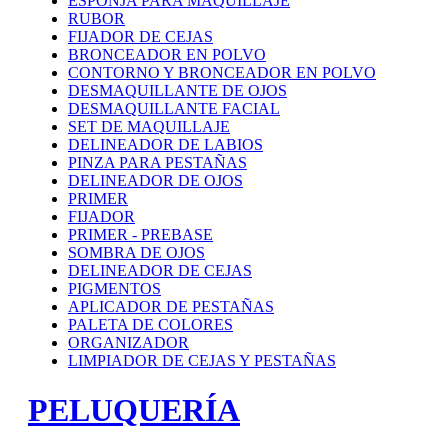
ESPONJA PARA MAQUILLAJE
RUBOR
FIJADOR DE CEJAS
BRONCEADOR EN POLVO
CONTORNO Y BRONCEADOR EN POLVO
DESMAQUILLANTE DE OJOS
DESMAQUILLANTE FACIAL
SET DE MAQUILLAJE
DELINEADOR DE LABIOS
PINZA PARA PESTAÑAS
DELINEADOR DE OJOS
PRIMER
FIJADOR
PRIMER - PREBASE
SOMBRA DE OJOS
DELINEADOR DE CEJAS
PIGMENTOS
APLICADOR DE PESTAÑAS
PALETA DE COLORES
ORGANIZADOR
LIMPIADOR DE CEJAS Y PESTAÑAS
PELUQUERÍA