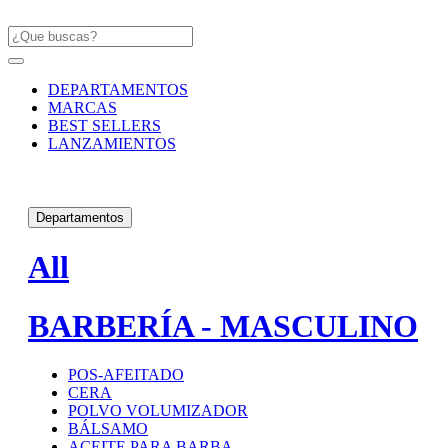
DEPARTAMENTOS
MARCAS
BEST SELLERS
LANZAMIENTOS
Departamentos
All
BARBERÍA - MASCULINO
POS-AFEITADO
CERA
POLVO VOLUMIZADOR
BÁLSAMO
ACEITE PARA BARBA