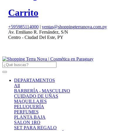
Carrito
+595985114000
|
ventas@shoppingterranova.com.py
Av. Emiliano R. Fernández, S/N
Centro - Ciudad Del Este, PY
DEPARTAMENTOS
All
BARBERÍA - MASCULINO
CUIDADO DE UÑAS
MAQUILLAJES
PELUQUERÍA
PERFUMES
PLANTA BAJA
SALON 1RO
SET PARA REGALO