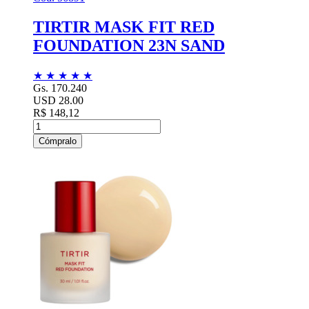
TIRTIR MASK FIT RED
FOUNDATION 23N SAND
★
★
★
★
★
Gs. 170.240
USD 28.00
R$ 148,12
Cómpralo