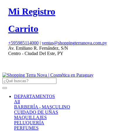
Mi Registro
Carrito
+595985114000
|
ventas@shoppingterranova.com.py
Av. Emiliano R. Fernández, S/N
Centro - Ciudad Del Este, PY
DEPARTAMENTOS
All
BARBERÍA - MASCULINO
CUIDADO DE UÑAS
MAQUILLAJES
PELUQUERÍA
PERFUMES