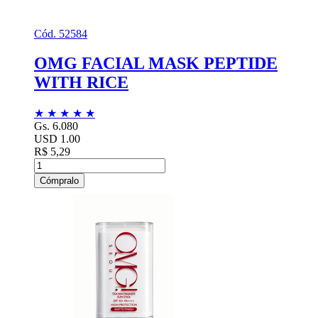
Cód. 52584
OMG FACIAL MASK PEPTIDE
WITH RICE
★
★
★
★
★
Gs. 6.080
USD 1.00
R$ 5,29
Cómpralo