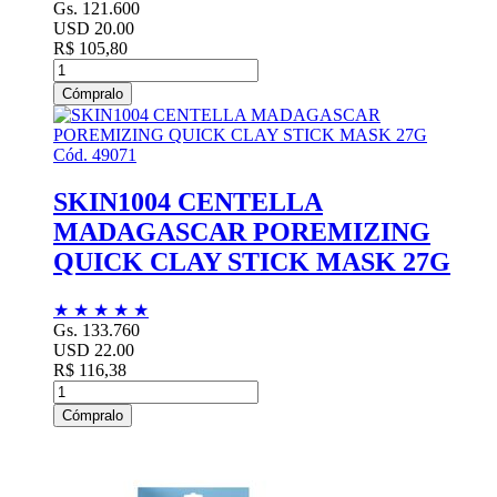
Gs. 121.600
USD 20.00
R$ 105,80
Cómpralo
Cód. 49071
SKIN1004 CENTELLA
MADAGASCAR POREMIZING
QUICK CLAY STICK MASK 27G
★
★
★
★
★
Gs. 133.760
USD 22.00
R$ 116,38
Cómpralo