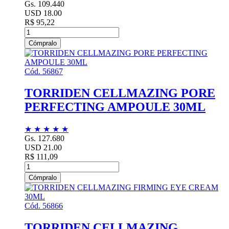
Gs. 109.440
USD 18.00
R$ 95,22
Cómpralo
Cód. 56867
TORRIDEN CELLMAZING PORE
PERFECTING AMPOULE 30ML
★
★
★
★
★
Gs. 127.680
USD 21.00
R$ 111,09
Cómpralo
Cód. 56866
TORRIDEN CELLMAZING