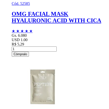
Cód. 52585
OMG FACIAL MASK
HYALURONIC ACID WITH CICA
★
★
★
★
★
Gs. 6.080
USD 1.00
R$ 5,29
Cómpralo