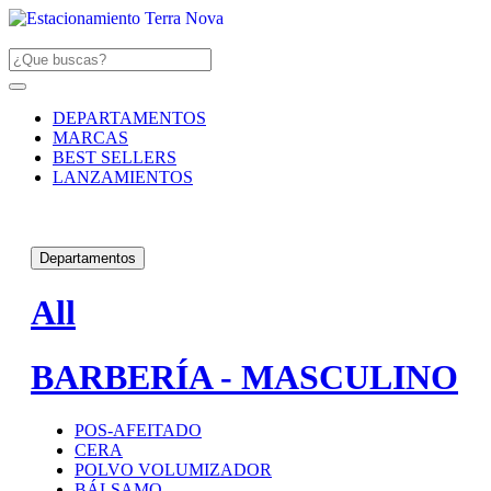
DEPARTAMENTOS
MARCAS
BEST SELLERS
LANZAMIENTOS
Departamentos
All
BARBERÍA - MASCULINO
POS-AFEITADO
CERA
POLVO VOLUMIZADOR
BÁLSAMO