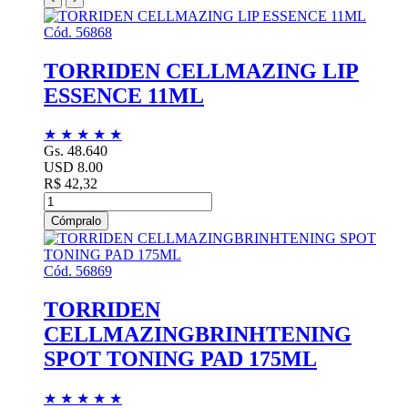
Cód. 56868
TORRIDEN CELLMAZING LIP
ESSENCE 11ML
★
★
★
★
★
Gs. 48.640
USD 8.00
R$ 42,32
Cómpralo
Cód. 56869
TORRIDEN
CELLMAZINGBRINHTENING
SPOT TONING PAD 175ML
★
★
★
★
★