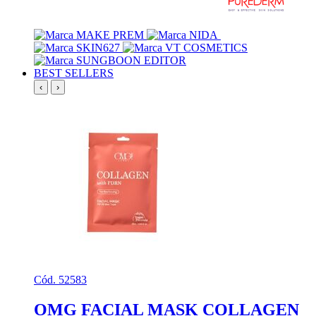
BEST SELLERS
‹
›
Cód. 52583
OMG FACIAL MASK COLLAGEN