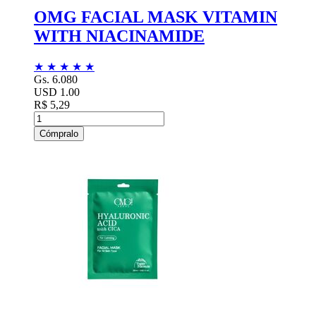
OMG FACIAL MASK VITAMIN
WITH NIACINAMIDE
★
★
★
★
★
Gs. 6.080
USD 1.00
R$ 5,29
Cómpralo