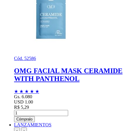
Cód. 52586
OMG FACIAL MASK CERAMIDE
WITH PANTHENOL
★
★
★
★
★
Gs. 6.080
USD 1.00
R$ 5,29
Cómpralo
LANZAMIENTOS
‹
›