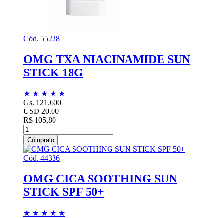
Cód. 55228
OMG TXA NIACINAMIDE SUN
STICK 18G
★
★
★
★
★
Gs. 121.600
USD 20.00
R$ 105,80
Cómpralo
Cód. 44336
OMG CICA SOOTHING SUN
STICK SPF 50+
★
★
★
★
★