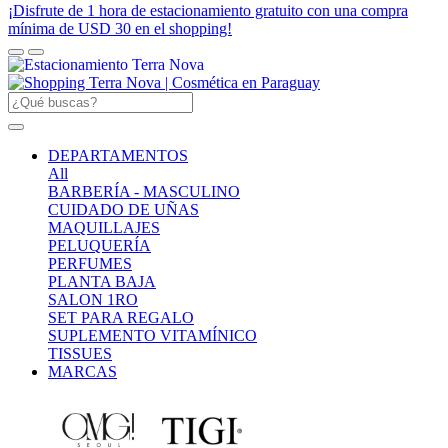
¡Disfrute de 1 hora de estacionamiento gratuito con una compra
mínima de USD 30 en el shopping!
DEPARTAMENTOS
All
BARBERÍA - MASCULINO
CUIDADO DE UÑAS
MAQUILLAJES
PELUQUERÍA
PERFUMES
PLANTA BAJA
SALON 1RO
SET PARA REGALO
SUPLEMENTO VITAMÍNICO
TISSUES
MARCAS