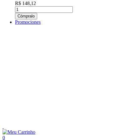
R$ 148,12
Cómpralo
Promociones
0