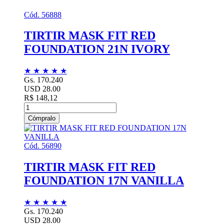
Cód. 56888
TIRTIR MASK FIT RED
FOUNDATION 21N IVORY
★
★
★
★
★
Gs. 170.240
USD 28.00
R$ 148,12
Cómpralo
Cód. 56890
TIRTIR MASK FIT RED
FOUNDATION 17N VANILLA
★
★
★
★
★
Gs. 170.240
USD 28.00