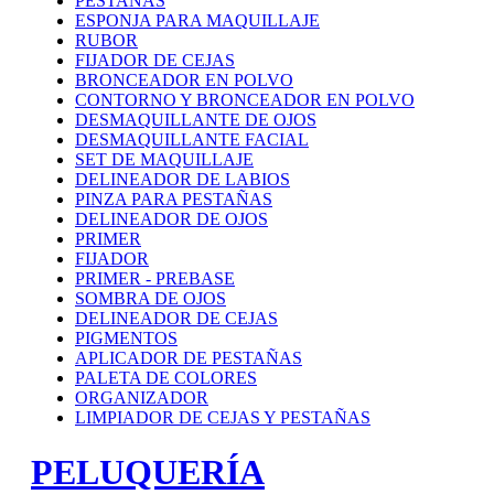
PESTAÑAS
ESPONJA PARA MAQUILLAJE
RUBOR
FIJADOR DE CEJAS
BRONCEADOR EN POLVO
CONTORNO Y BRONCEADOR EN POLVO
DESMAQUILLANTE DE OJOS
DESMAQUILLANTE FACIAL
SET DE MAQUILLAJE
DELINEADOR DE LABIOS
PINZA PARA PESTAÑAS
DELINEADOR DE OJOS
PRIMER
FIJADOR
PRIMER - PREBASE
SOMBRA DE OJOS
DELINEADOR DE CEJAS
PIGMENTOS
APLICADOR DE PESTAÑAS
PALETA DE COLORES
ORGANIZADOR
LIMPIADOR DE CEJAS Y PESTAÑAS
PELUQUERÍA