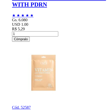
WITH PDRN
★
★
★
★
★
Gs. 6.080
USD 1.00
R$ 5,29
Cómpralo
Cód. 52587