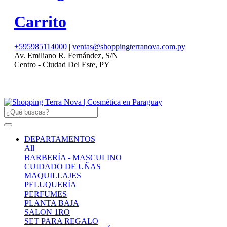
Carrito
+595985114000
|
ventas@shoppingterranova.com.py
Av. Emiliano R. Fernández, S/N
Centro - Ciudad Del Este, PY
DEPARTAMENTOS
All
BARBERÍA - MASCULINO
CUIDADO DE UÑAS
MAQUILLAJES
PELUQUERÍA
PERFUMES
PLANTA BAJA
SALON 1RO
SET PARA REGALO