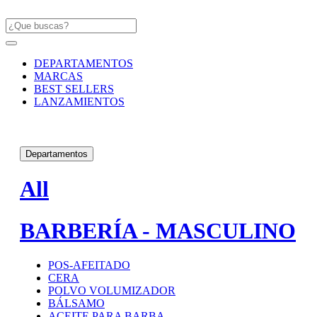
DEPARTAMENTOS
MARCAS
BEST SELLERS
LANZAMIENTOS
Departamentos
All
BARBERÍA - MASCULINO
POS-AFEITADO
CERA
POLVO VOLUMIZADOR
BÁLSAMO
ACEITE PARA BARBA