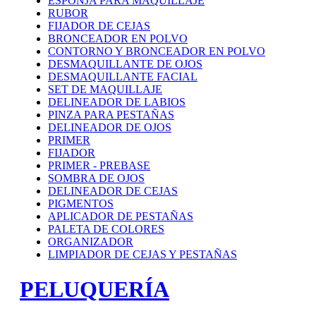
ESPONJA PARA MAQUILLAJE
RUBOR
FIJADOR DE CEJAS
BRONCEADOR EN POLVO
CONTORNO Y BRONCEADOR EN POLVO
DESMAQUILLANTE DE OJOS
DESMAQUILLANTE FACIAL
SET DE MAQUILLAJE
DELINEADOR DE LABIOS
PINZA PARA PESTAÑAS
DELINEADOR DE OJOS
PRIMER
FIJADOR
PRIMER - PREBASE
SOMBRA DE OJOS
DELINEADOR DE CEJAS
PIGMENTOS
APLICADOR DE PESTAÑAS
PALETA DE COLORES
ORGANIZADOR
LIMPIADOR DE CEJAS Y PESTAÑAS
PELUQUERÍA