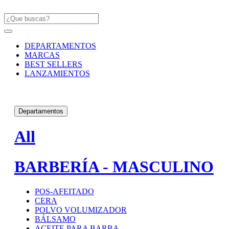
DEPARTAMENTOS
MARCAS
BEST SELLERS
LANZAMIENTOS
Departamentos
All
BARBERÍA - MASCULINO
POS-AFEITADO
CERA
POLVO VOLUMIZADOR
BÁLSAMO
ACEITE PARA BARBA