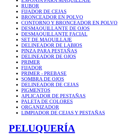
ESPONJA PARA MAQUILLAJE
RUBOR
FIJADOR DE CEJAS
BRONCEADOR EN POLVO
CONTORNO Y BRONCEADOR EN POLVO
DESMAQUILLANTE DE OJOS
DESMAQUILLANTE FACIAL
SET DE MAQUILLAJE
DELINEADOR DE LABIOS
PINZA PARA PESTAÑAS
DELINEADOR DE OJOS
PRIMER
FIJADOR
PRIMER - PREBASE
SOMBRA DE OJOS
DELINEADOR DE CEJAS
PIGMENTOS
APLICADOR DE PESTAÑAS
PALETA DE COLORES
ORGANIZADOR
LIMPIADOR DE CEJAS Y PESTAÑAS
PELUQUERÍA