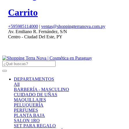
Carrito
+595985114000
|
ventas@shoppingterranova.com.py
Av. Emiliano R. Fernández, S/N
Centro - Ciudad Del Este, PY
DEPARTAMENTOS
All
BARBERÍA - MASCULINO
CUIDADO DE UÑAS
MAQUILLAJES
PELUQUERÍA
PERFUMES
PLANTA BAJA
SALON 1RO
SET PARA REGALO