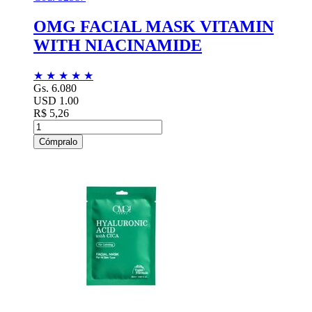
OMG FACIAL MASK VITAMIN
WITH NIACINAMIDE
★
★
★
★
★
Gs. 6.080
USD 1.00
R$ 5,26
Cómpralo