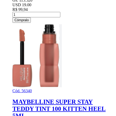
Gs. 115.520
USD 19.00
R$ 99,94
Cómpralo
Cód. 56340
MAYBELLINE SUPER STAY
TEDDY TINT 100 KITTEN HEEL
5ML