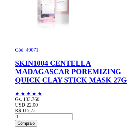
Cód. 49071
SKIN1004 CENTELLA
MADAGASCAR POREMIZING
QUICK CLAY STICK MASK 27G
★
★
★
★
★
Gs. 133.760
USD 22.00
R$ 115,72
Cómpralo