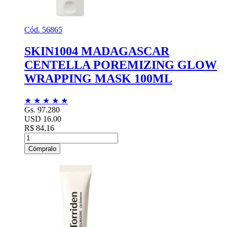
Cód. 56865
SKIN1004 MADAGASCAR
CENTELLA POREMIZING GLOW
WRAPPING MASK 100ML
★
★
★
★
★
Gs. 97.280
USD 16.00
R$ 84,16
Cómpralo