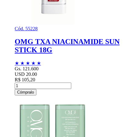
Cód. 55228
OMG TXA NIACINAMIDE SUN
STICK 18G
★
★
★
★
★
Gs. 121.600
USD 20.00
R$ 105,20
Cómpralo