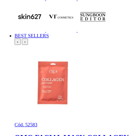
BEST SELLERS
‹
›
Cód. 52583