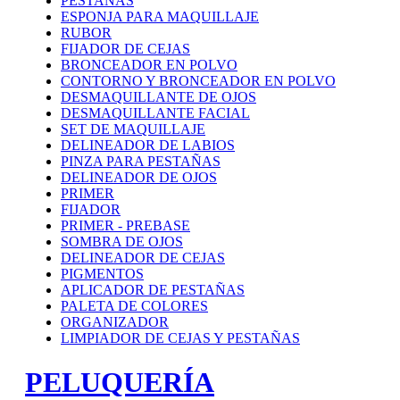
PESTAÑAS
ESPONJA PARA MAQUILLAJE
RUBOR
FIJADOR DE CEJAS
BRONCEADOR EN POLVO
CONTORNO Y BRONCEADOR EN POLVO
DESMAQUILLANTE DE OJOS
DESMAQUILLANTE FACIAL
SET DE MAQUILLAJE
DELINEADOR DE LABIOS
PINZA PARA PESTAÑAS
DELINEADOR DE OJOS
PRIMER
FIJADOR
PRIMER - PREBASE
SOMBRA DE OJOS
DELINEADOR DE CEJAS
PIGMENTOS
APLICADOR DE PESTAÑAS
PALETA DE COLORES
ORGANIZADOR
LIMPIADOR DE CEJAS Y PESTAÑAS
PELUQUERÍA