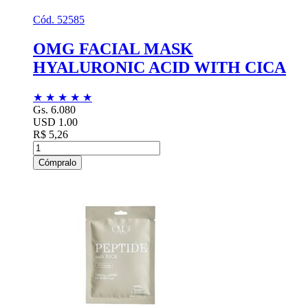
Cód. 52585
OMG FACIAL MASK
HYALURONIC ACID WITH CICA
★
★
★
★
★
Gs. 6.080
USD 1.00
R$ 5,26
Cómpralo