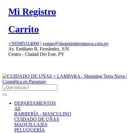
Mi Registro
Carrito
+595985114000
|
ventas@shoppingterranova.com.py
Av. Emiliano R. Fernández, S/N
Centro - Ciudad Del Este, PY
DEPARTAMENTOS
All
BARBERÍA - MASCULINO
CUIDADO DE UÑAS
MAQUILLAJES
PELUQUERÍA