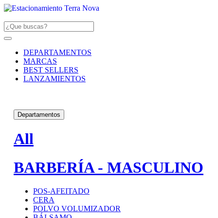
DEPARTAMENTOS
MARCAS
BEST SELLERS
LANZAMIENTOS
Departamentos
All
BARBERÍA - MASCULINO
POS-AFEITADO
CERA
POLVO VOLUMIZADOR
BÁLSAMO