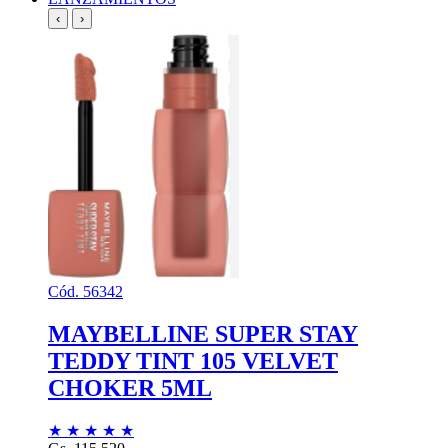
‹
›
Cód. 56342
MAYBELLINE SUPER STAY
TEDDY TINT 105 VELVET
CHOKER 5ML
★
★
★
★
★