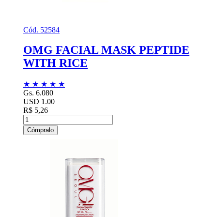
Cód. 52584
OMG FACIAL MASK PEPTIDE
WITH RICE
★
★
★
★
★
Gs. 6.080
USD 1.00
R$ 5,26
Cómpralo