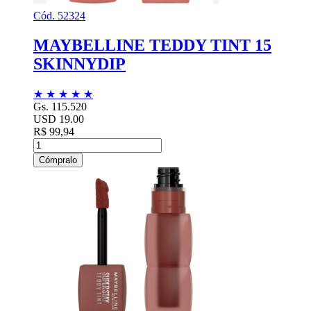
Cód. 52324
MAYBELLINE TEDDY TINT 15
SKINNYDIP
★
★
★
★
★
Gs. 115.520
USD 19.00
R$ 99,94
Cómpralo