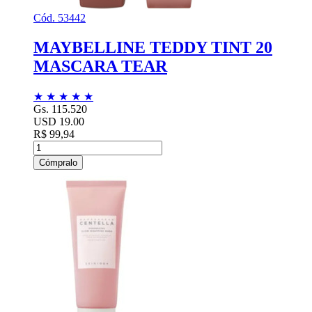
Cód. 53442
MAYBELLINE TEDDY TINT 20
MASCARA TEAR
★
★
★
★
★
Gs. 115.520
USD 19.00
R$ 99,94
Cómpralo