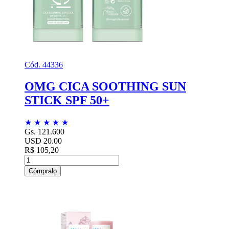
Cód. 44336
OMG CICA SOOTHING SUN
STICK SPF 50+
★
★
★
★
★
Gs. 121.600
USD 20.00
R$ 105,20
Cómpralo