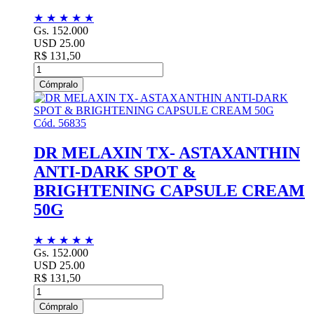
★
★
★
★
★
Gs. 152.000
USD 25.00
R$ 131,50
Cómpralo
Cód. 56835
DR MELAXIN TX- ASTAXANTHIN
ANTI-DARK SPOT &
BRIGHTENING CAPSULE CREAM
50G
★
★
★
★
★
Gs. 152.000
USD 25.00
R$ 131,50
Cómpralo