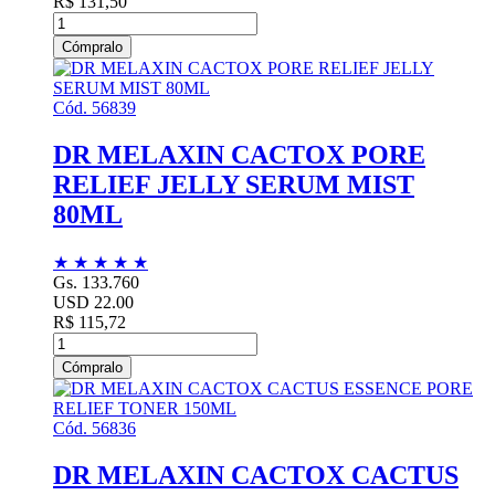
R$ 131,50
Cómpralo
Cód. 56839
DR MELAXIN CACTOX PORE
RELIEF JELLY SERUM MIST
80ML
★
★
★
★
★
Gs. 133.760
USD 22.00
R$ 115,72
Cómpralo
Cód. 56836
DR MELAXIN CACTOX CACTUS