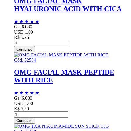
OMG FACIAL MASK
HYALURONIC ACID WITH CICA
★
★
★
★
★
Gs. 6.080
USD 1.00
R$ 5,26
Cómpralo
Cód. 52584
OMG FACIAL MASK PEPTIDE
WITH RICE
★
★
★
★
★
Gs. 6.080
USD 1.00
R$ 5,26
Cómpralo