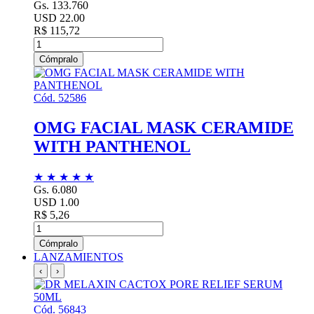
Gs. 133.760
USD 22.00
R$ 115,72
Cómpralo
Cód. 52586
OMG FACIAL MASK CERAMIDE
WITH PANTHENOL
★
★
★
★
★
Gs. 6.080
USD 1.00
R$ 5,26
Cómpralo
LANZAMIENTOS
‹
›
Cód. 56843