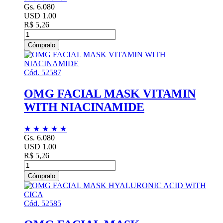
Gs. 6.080
USD 1.00
R$ 5,26
Cómpralo
Cód. 52587
OMG FACIAL MASK VITAMIN
WITH NIACINAMIDE
★
★
★
★
★
Gs. 6.080
USD 1.00
R$ 5,26
Cómpralo
Cód. 52585