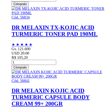
Cómpralo
Cód. 56834
DR MELAXIN TX-KOJIC ACID
TURMERIC TONER PAD 190ML
★
★
★
★
★
Gs. 121.600
USD 20.00
R$ 105,20
Cómpralo
Cód. 56841
DR MELAXIN KOJIC ACID
TURMERIC CAPSULE BODY
CREAM 99+ 200GR