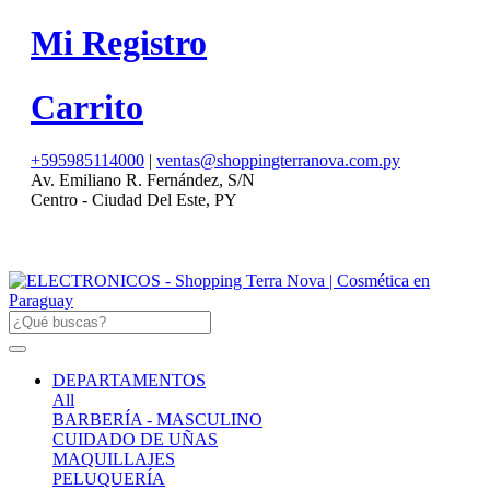
Mi Registro
Carrito
+595985114000
|
ventas@shoppingterranova.com.py
Av. Emiliano R. Fernández, S/N
Centro - Ciudad Del Este, PY
DEPARTAMENTOS
All
BARBERÍA - MASCULINO
CUIDADO DE UÑAS
MAQUILLAJES
PELUQUERÍA