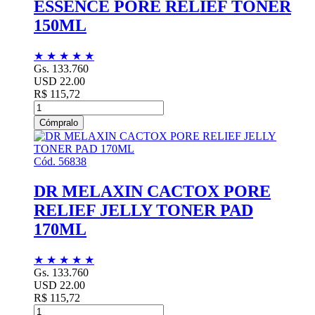
ESSENCE PORE RELIEF TONER
150ML
★
★
★
★
★
Gs. 133.760
USD 22.00
R$ 115,72
Cómpralo
Cód. 56838
DR MELAXIN CACTOX PORE
RELIEF JELLY TONER PAD
170ML
★
★
★
★
★
Gs. 133.760
USD 22.00
R$ 115,72