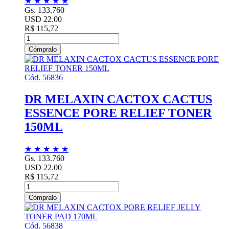
★
★
★
★
★
Gs. 133.760
USD 22.00
R$ 115,72
Cómpralo
Cód. 56836
DR MELAXIN CACTOX CACTUS
ESSENCE PORE RELIEF TONER
150ML
★
★
★
★
★
Gs. 133.760
USD 22.00
R$ 115,72
Cómpralo
Cód. 56838