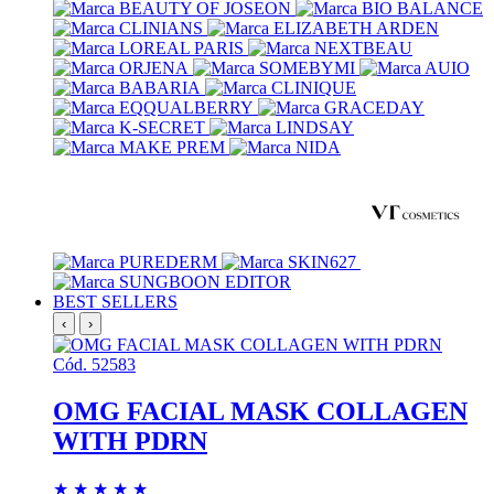
BEST SELLERS
‹
›
Cód. 52583
OMG FACIAL MASK COLLAGEN
WITH PDRN
★
★
★
★
★