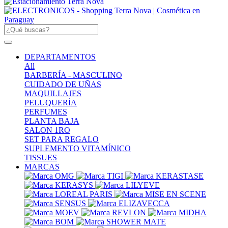
DEPARTAMENTOS
All
BARBERÍA - MASCULINO
CUIDADO DE UÑAS
MAQUILLAJES
PELUQUERÍA
PERFUMES
PLANTA BAJA
SALON 1RO
SET PARA REGALO
SUPLEMENTO VITAMÍNICO
TISSUES
MARCAS