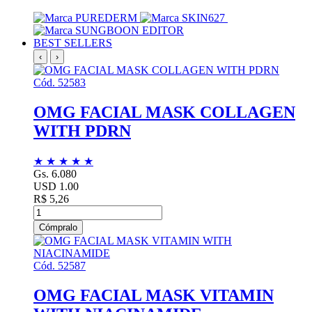
BEST SELLERS
‹
›
Cód. 52583
OMG FACIAL MASK COLLAGEN
WITH PDRN
★
★
★
★
★
Gs. 6.080
USD 1.00
R$ 5,26
Cómpralo
Cód. 52587
OMG FACIAL MASK VITAMIN