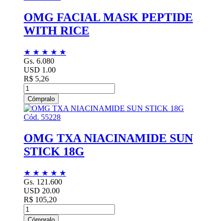
OMG FACIAL MASK PEPTIDE
WITH RICE
★
★
★
★
★
Gs. 6.080
USD 1.00
R$ 5,26
Cómpralo
Cód. 55228
OMG TXA NIACINAMIDE SUN
STICK 18G
★
★
★
★
★
Gs. 121.600
USD 20.00
R$ 105,20
Cómpralo