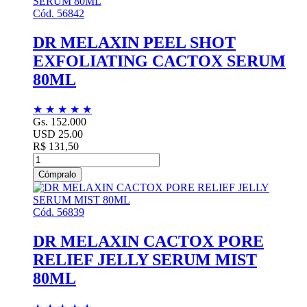
Cód. 56842
DR MELAXIN PEEL SHOT
EXFOLIATING CACTOX SERUM
80ML
★
★
★
★
★
Gs. 152.000
USD 25.00
R$ 131,50
Cómpralo
Cód. 56839
DR MELAXIN CACTOX PORE
RELIEF JELLY SERUM MIST
80ML