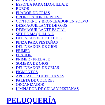
PESTAÑAS
ESPONJA PARA MAQUILLAJE
RUBOR
FIJADOR DE CEJAS
BRONCEADOR EN POLVO
CONTORNO Y BRONCEADOR EN POLVO
DESMAQUILLANTE DE OJOS
DESMAQUILLANTE FACIAL
SET DE MAQUILLAJE
DELINEADOR DE LABIOS
PINZA PARA PESTAÑAS
DELINEADOR DE OJOS
PRIMER
FIJADOR
PRIMER - PREBASE
SOMBRA DE OJOS
DELINEADOR DE CEJAS
PIGMENTOS
APLICADOR DE PESTAÑAS
PALETA DE COLORES
ORGANIZADOR
LIMPIADOR DE CEJAS Y PESTAÑAS
PELUQUERÍA