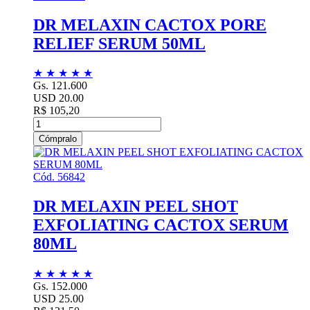
DR MELAXIN CACTOX PORE
RELIEF SERUM 50ML
★
★
★
★
★
Gs. 121.600
USD 20.00
R$ 105,20
Cómpralo
Cód. 56842
DR MELAXIN PEEL SHOT
EXFOLIATING CACTOX SERUM
80ML
★
★
★
★
★
Gs. 152.000
USD 25.00