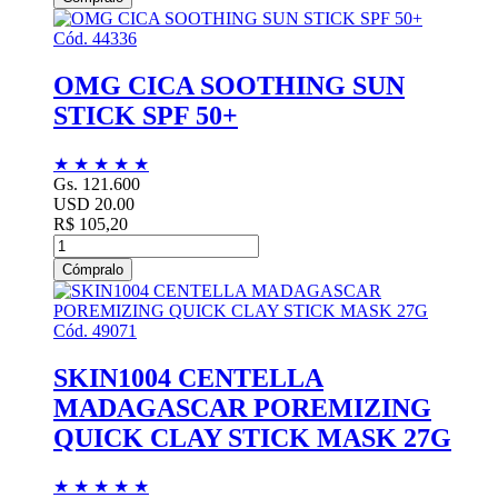
Cód. 44336
OMG CICA SOOTHING SUN
STICK SPF 50+
★
★
★
★
★
Gs. 121.600
USD 20.00
R$ 105,20
Cómpralo
Cód. 49071
SKIN1004 CENTELLA
MADAGASCAR POREMIZING
QUICK CLAY STICK MASK 27G
★
★
★
★
★