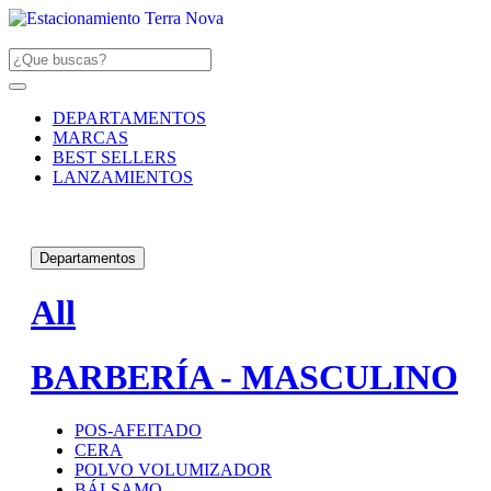
DEPARTAMENTOS
MARCAS
BEST SELLERS
LANZAMIENTOS
Departamentos
All
BARBERÍA - MASCULINO
POS-AFEITADO
CERA
POLVO VOLUMIZADOR
BÁLSAMO