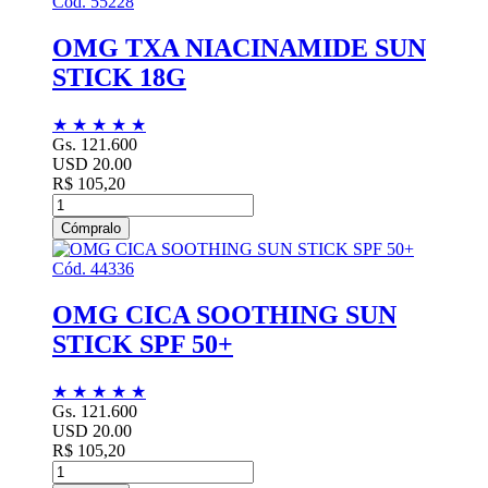
Cód. 55228
OMG TXA NIACINAMIDE SUN
STICK 18G
★
★
★
★
★
Gs. 121.600
USD 20.00
R$ 105,20
Cómpralo
Cód. 44336
OMG CICA SOOTHING SUN
STICK SPF 50+
★
★
★
★
★
Gs. 121.600
USD 20.00
R$ 105,20