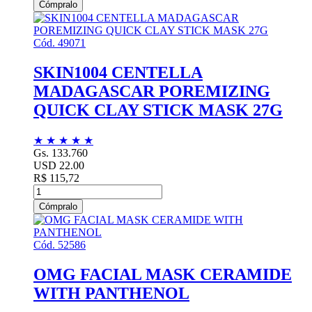
Cómpralo
Cód. 49071
SKIN1004 CENTELLA
MADAGASCAR POREMIZING
QUICK CLAY STICK MASK 27G
★
★
★
★
★
Gs. 133.760
USD 22.00
R$ 115,72
Cómpralo
Cód. 52586
OMG FACIAL MASK CERAMIDE
WITH PANTHENOL