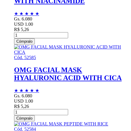
WITH NIACINAMIDE
★
★
★
★
★
Gs. 6.080
USD 1.00
R$ 5,26
Cómpralo
Cód. 52585
OMG FACIAL MASK
HYALURONIC ACID WITH CICA
★
★
★
★
★
Gs. 6.080
USD 1.00
R$ 5,26
Cómpralo
Cód. 52584