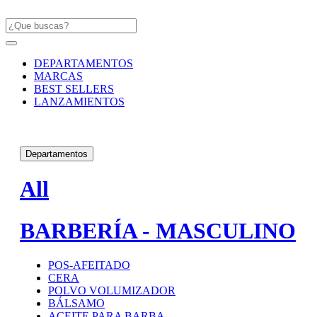
DEPARTAMENTOS
MARCAS
BEST SELLERS
LANZAMIENTOS
Departamentos
All
BARBERÍA - MASCULINO
POS-AFEITADO
CERA
POLVO VOLUMIZADOR
BÁLSAMO
ACEITE PARA BARBA