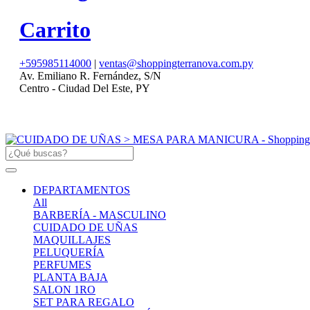
Carrito
+595985114000
|
ventas@shoppingterranova.com.py
Av. Emiliano R. Fernández, S/N
Centro - Ciudad Del Este, PY
DEPARTAMENTOS
All
BARBERÍA - MASCULINO
CUIDADO DE UÑAS
MAQUILLAJES
PELUQUERÍA
PERFUMES
PLANTA BAJA
SALON 1RO
SET PARA REGALO