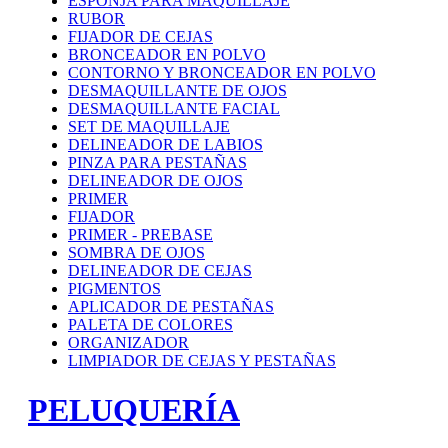
ESPONJA PARA MAQUILLAJE
RUBOR
FIJADOR DE CEJAS
BRONCEADOR EN POLVO
CONTORNO Y BRONCEADOR EN POLVO
DESMAQUILLANTE DE OJOS
DESMAQUILLANTE FACIAL
SET DE MAQUILLAJE
DELINEADOR DE LABIOS
PINZA PARA PESTAÑAS
DELINEADOR DE OJOS
PRIMER
FIJADOR
PRIMER - PREBASE
SOMBRA DE OJOS
DELINEADOR DE CEJAS
PIGMENTOS
APLICADOR DE PESTAÑAS
PALETA DE COLORES
ORGANIZADOR
LIMPIADOR DE CEJAS Y PESTAÑAS
PELUQUERÍA