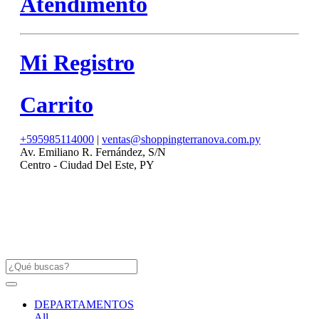
Atendimento
Mi Registro
Carrito
+595985114000
|
ventas@shoppingterranova.com.py
Av. Emiliano R. Fernández, S/N
Centro - Ciudad Del Este, PY
DEPARTAMENTOS
All