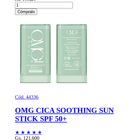
Cómpralo
Cód. 44336
OMG CICA SOOTHING SUN
STICK SPF 50+
★
★
★
★
★
Gs. 121.600