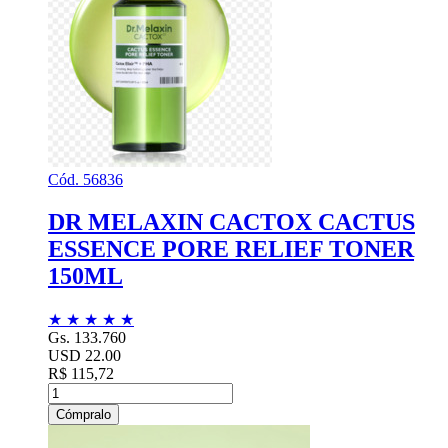
Cód. 56836
DR MELAXIN CACTOX CACTUS
ESSENCE PORE RELIEF TONER
150ML
★
★
★
★
★
Gs. 133.760
USD 22.00
R$ 115,72
Cómpralo