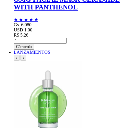
WITH PANTHENOL
★
★
★
★
★
Gs. 6.080
USD 1.00
R$ 5,26
Cómpralo
LANZAMIENTOS
‹
›