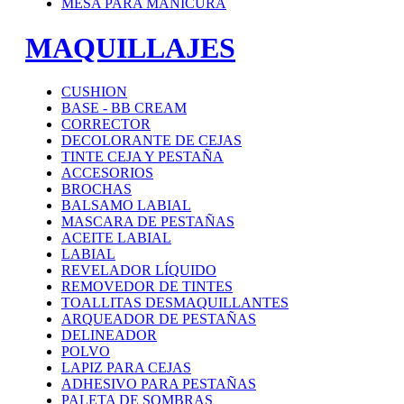
MESA PARA MANICURA
MAQUILLAJES
CUSHION
BASE - BB CREAM
CORRECTOR
DECOLORANTE DE CEJAS
TINTE CEJA Y PESTAÑA
ACCESORIOS
BROCHAS
BALSAMO LABIAL
MASCARA DE PESTAÑAS
ACEITE LABIAL
LABIAL
REVELADOR LÍQUIDO
REMOVEDOR DE TINTES
TOALLITAS DESMAQUILLANTES
ARQUEADOR DE PESTAÑAS
DELINEADOR
POLVO
LAPIZ PARA CEJAS
ADHESIVO PARA PESTAÑAS
PALETA DE SOMBRAS