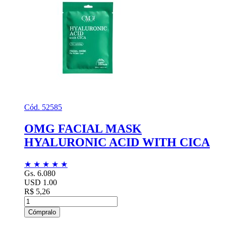
Cód. 52585
OMG FACIAL MASK
HYALURONIC ACID WITH CICA
★
★
★
★
★
Gs. 6.080
USD 1.00
R$ 5,26
Cómpralo