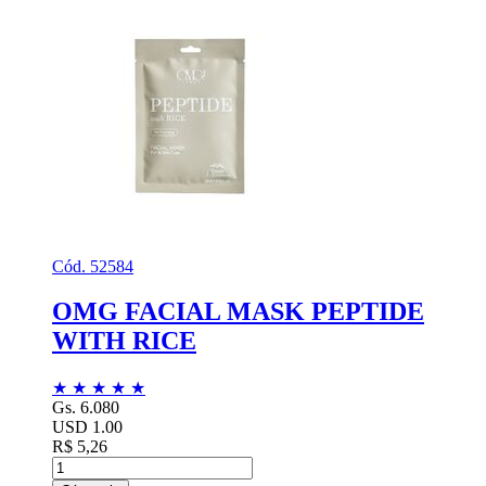
Cód. 52584
OMG FACIAL MASK PEPTIDE
WITH RICE
★
★
★
★
★
Gs. 6.080
USD 1.00
R$ 5,26