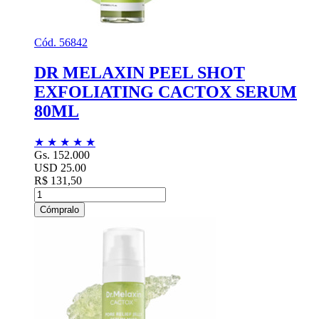
Cód. 56842
DR MELAXIN PEEL SHOT
EXFOLIATING CACTOX SERUM
80ML
★
★
★
★
★
Gs. 152.000
USD 25.00
R$ 131,50
Cómpralo