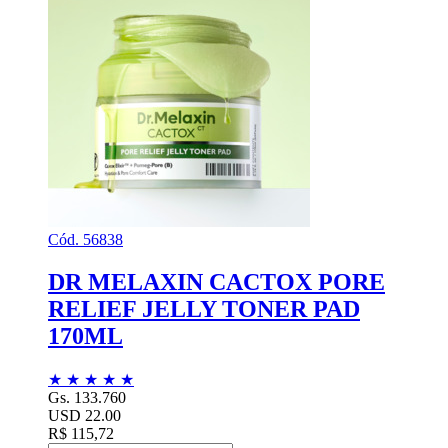
Cód. 56838
DR MELAXIN CACTOX PORE
RELIEF JELLY TONER PAD
170ML
★
★
★
★
★
Gs. 133.760
USD 22.00
R$ 115,72