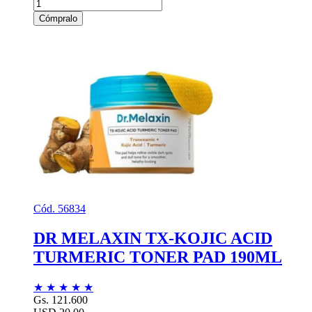
Cómpralo
Cód. 56834
DR MELAXIN TX-KOJIC ACID
TURMERIC TONER PAD 190ML
★
★
★
★
★
Gs. 121.600