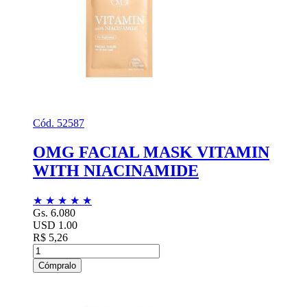
Cód. 52587
OMG FACIAL MASK VITAMIN
WITH NIACINAMIDE
★
★
★
★
★
Gs. 6.080
USD 1.00
R$ 5,26
Cómpralo