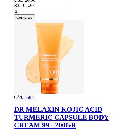
USD 20.00
R$ 105,20
Cómpralo
Cód. 56841
DR MELAXIN KOJIC ACID
TURMERIC CAPSULE BODY
CREAM 99+ 200GR