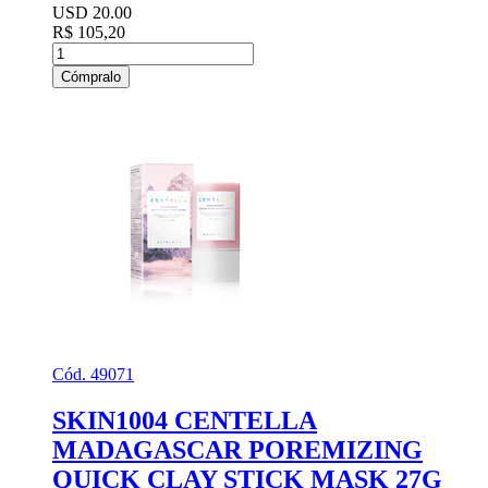
USD 20.00
R$ 105,20
Cómpralo
Cód. 49071
SKIN1004 CENTELLA
MADAGASCAR POREMIZING
QUICK CLAY STICK MASK 27G