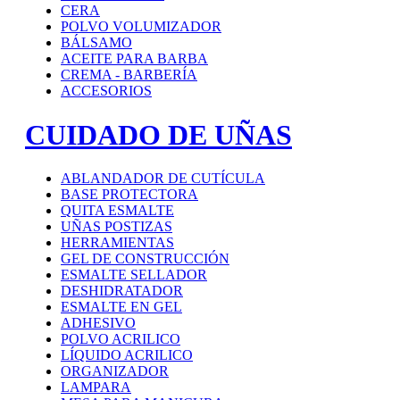
CERA
POLVO VOLUMIZADOR
BÁLSAMO
ACEITE PARA BARBA
CREMA - BARBERÍA
ACCESORIOS
CUIDADO DE UÑAS
ABLANDADOR DE CUTÍCULA
BASE PROTECTORA
QUITA ESMALTE
UÑAS POSTIZAS
HERRAMIENTAS
GEL DE CONSTRUCCIÓN
ESMALTE SELLADOR
DESHIDRATADOR
ESMALTE EN GEL
ADHESIVO
POLVO ACRILICO
LÍQUIDO ACRILICO
ORGANIZADOR
LAMPARA