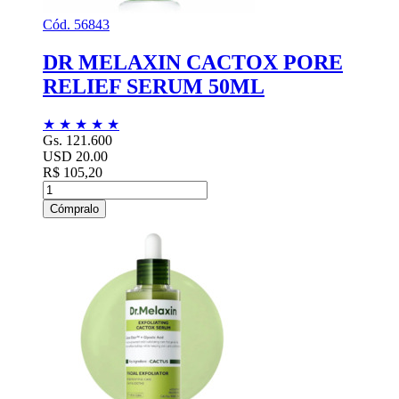
Cód. 56843
DR MELAXIN CACTOX PORE
RELIEF SERUM 50ML
★
★
★
★
★
Gs. 121.600
USD 20.00
R$ 105,20
Cómpralo