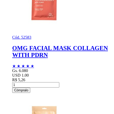
Cód. 52583
OMG FACIAL MASK COLLAGEN
WITH PDRN
★
★
★
★
★
Gs. 6.080
USD 1.00
R$ 5,26
Cómpralo