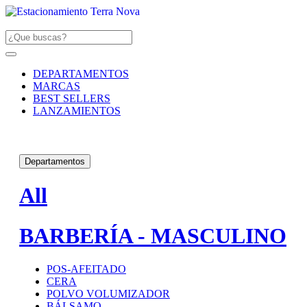
DEPARTAMENTOS
MARCAS
BEST SELLERS
LANZAMIENTOS
Departamentos
All
BARBERÍA - MASCULINO
POS-AFEITADO
CERA
POLVO VOLUMIZADOR
BÁLSAMO