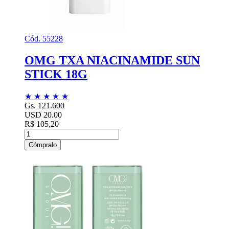
Cód. 55228
OMG TXA NIACINAMIDE SUN
STICK 18G
★
★
★
★
★
Gs. 121.600
USD 20.00
R$ 105,20
Cómpralo