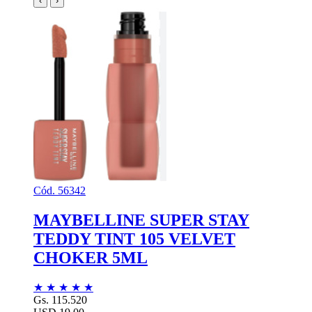
‹
›
Cód. 56342
MAYBELLINE SUPER STAY
TEDDY TINT 105 VELVET
CHOKER 5ML
★
★
★
★
★
Gs. 115.520