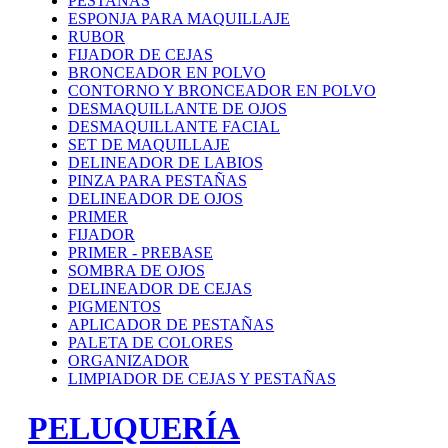
PESTAÑAS
ESPONJA PARA MAQUILLAJE
RUBOR
FIJADOR DE CEJAS
BRONCEADOR EN POLVO
CONTORNO Y BRONCEADOR EN POLVO
DESMAQUILLANTE DE OJOS
DESMAQUILLANTE FACIAL
SET DE MAQUILLAJE
DELINEADOR DE LABIOS
PINZA PARA PESTAÑAS
DELINEADOR DE OJOS
PRIMER
FIJADOR
PRIMER - PREBASE
SOMBRA DE OJOS
DELINEADOR DE CEJAS
PIGMENTOS
APLICADOR DE PESTAÑAS
PALETA DE COLORES
ORGANIZADOR
LIMPIADOR DE CEJAS Y PESTAÑAS
PELUQUERÍA