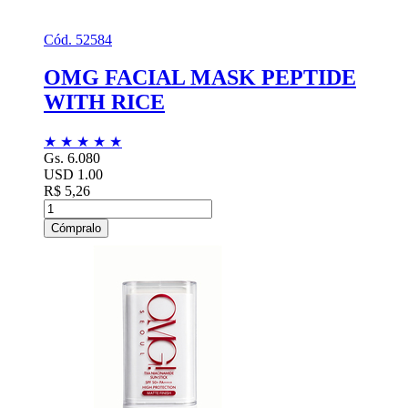
Cód. 52584
OMG FACIAL MASK PEPTIDE
WITH RICE
★
★
★
★
★
Gs. 6.080
USD 1.00
R$ 5,26
Cómpralo