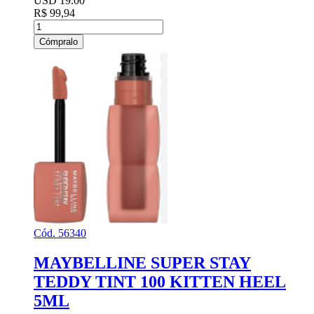
USD 19.00
R$ 99,94
Cómpralo
Cód. 56340
MAYBELLINE SUPER STAY
TEDDY TINT 100 KITTEN HEEL
5ML