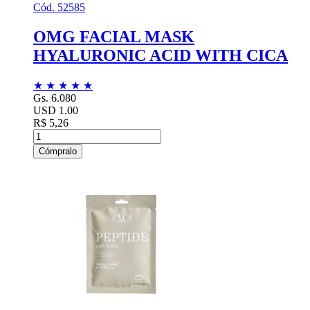
Cód. 52585
OMG FACIAL MASK
HYALURONIC ACID WITH CICA
★
★
★
★
★
Gs. 6.080
USD 1.00
R$ 5,26
Cómpralo