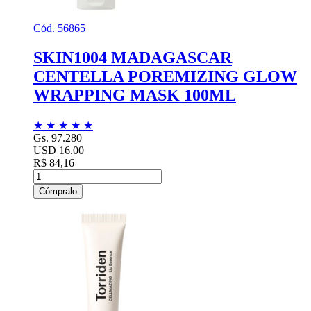
Cód. 56865
SKIN1004 MADAGASCAR
CENTELLA POREMIZING GLOW
WRAPPING MASK 100ML
★
★
★
★
★
Gs. 97.280
USD 16.00
R$ 84,16
Cómpralo