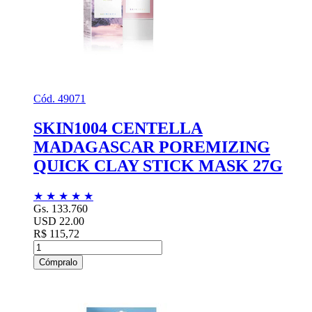
Cód. 49071
SKIN1004 CENTELLA
MADAGASCAR POREMIZING
QUICK CLAY STICK MASK 27G
★
★
★
★
★
Gs. 133.760
USD 22.00
R$ 115,72
Cómpralo