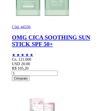
Cód. 44336
OMG CICA SOOTHING SUN
STICK SPF 50+
★
★
★
★
★
Gs. 121.600
USD 20.00
R$ 105,20
Cómpralo