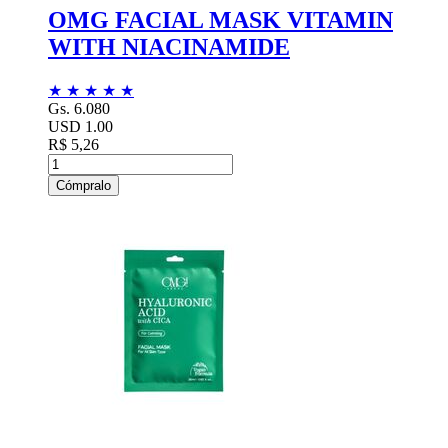
OMG FACIAL MASK VITAMIN
WITH NIACINAMIDE
★
★
★
★
★
Gs. 6.080
USD 1.00
R$ 5,26
Cómpralo