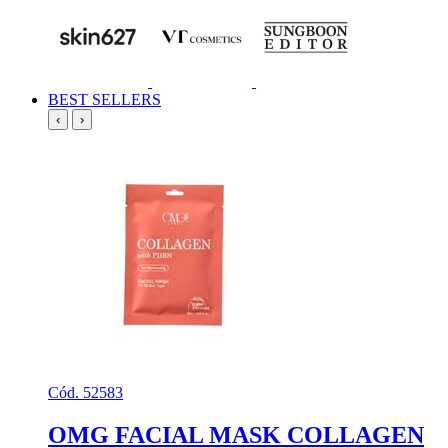
BEST SELLERS
‹
›
Cód. 52583
OMG FACIAL MASK COLLAGEN