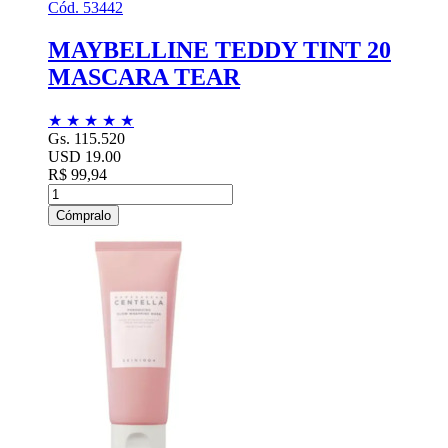
Cód. 53442
MAYBELLINE TEDDY TINT 20
MASCARA TEAR
★
★
★
★
★
Gs. 115.520
USD 19.00
R$ 99,94
Cómpralo