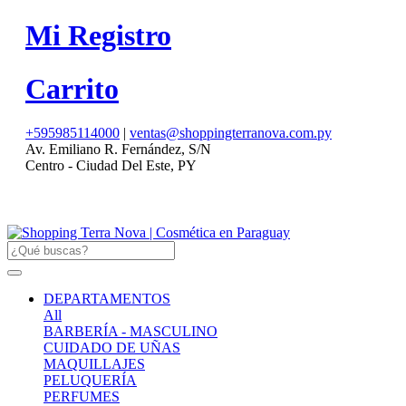
Mi Registro
Carrito
+595985114000
|
ventas@shoppingterranova.com.py
Av. Emiliano R. Fernández, S/N
Centro - Ciudad Del Este, PY
DEPARTAMENTOS
All
BARBERÍA - MASCULINO
CUIDADO DE UÑAS
MAQUILLAJES
PELUQUERÍA
PERFUMES