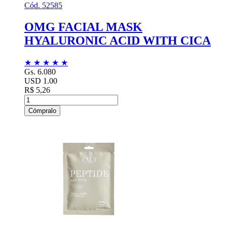
Cód. 52585
OMG FACIAL MASK
HYALURONIC ACID WITH CICA
★
★
★
★
★
Gs. 6.080
USD 1.00
R$ 5,26
Cómpralo