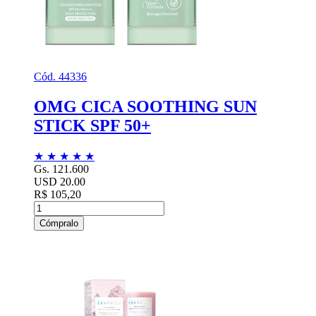
Cód. 44336
OMG CICA SOOTHING SUN
STICK SPF 50+
★
★
★
★
★
Gs. 121.600
USD 20.00
R$ 105,20
Cómpralo