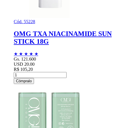
Cód. 55228
OMG TXA NIACINAMIDE SUN
STICK 18G
★
★
★
★
★
Gs. 121.600
USD 20.00
R$ 105,20
Cómpralo