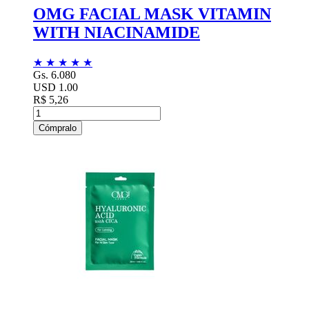
OMG FACIAL MASK VITAMIN
WITH NIACINAMIDE
★
★
★
★
★
Gs. 6.080
USD 1.00
R$ 5,26
Cómpralo