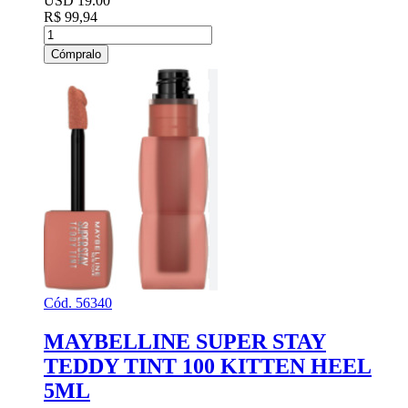
USD 19.00
R$ 99,94
Cómpralo
Cód. 56340
MAYBELLINE SUPER STAY
TEDDY TINT 100 KITTEN HEEL
5ML