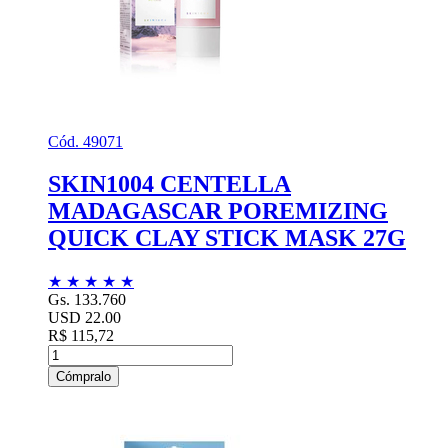
Cód. 49071
SKIN1004 CENTELLA
MADAGASCAR POREMIZING
QUICK CLAY STICK MASK 27G
★
★
★
★
★
Gs. 133.760
USD 22.00
R$ 115,72
Cómpralo