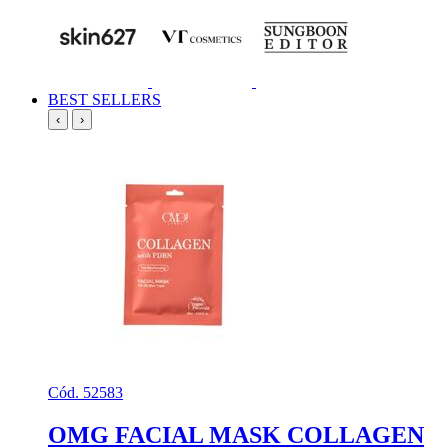
BEST SELLERS
‹
›
Cód. 52583
OMG FACIAL MASK COLLAGEN