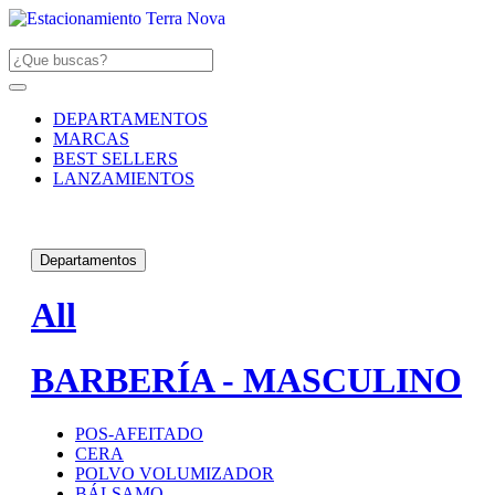
DEPARTAMENTOS
MARCAS
BEST SELLERS
LANZAMIENTOS
Departamentos
All
BARBERÍA - MASCULINO
POS-AFEITADO
CERA
POLVO VOLUMIZADOR
BÁLSAMO