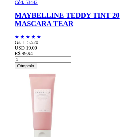
Cód. 53442
MAYBELLINE TEDDY TINT 20
MASCARA TEAR
★
★
★
★
★
Gs. 115.520
USD 19.00
R$ 99,94
Cómpralo