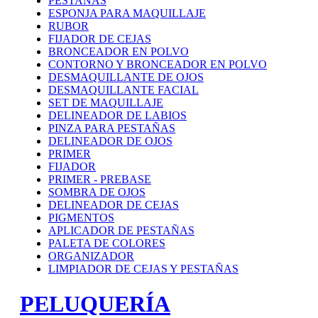
PESTAÑAS
ESPONJA PARA MAQUILLAJE
RUBOR
FIJADOR DE CEJAS
BRONCEADOR EN POLVO
CONTORNO Y BRONCEADOR EN POLVO
DESMAQUILLANTE DE OJOS
DESMAQUILLANTE FACIAL
SET DE MAQUILLAJE
DELINEADOR DE LABIOS
PINZA PARA PESTAÑAS
DELINEADOR DE OJOS
PRIMER
FIJADOR
PRIMER - PREBASE
SOMBRA DE OJOS
DELINEADOR DE CEJAS
PIGMENTOS
APLICADOR DE PESTAÑAS
PALETA DE COLORES
ORGANIZADOR
LIMPIADOR DE CEJAS Y PESTAÑAS
PELUQUERÍA