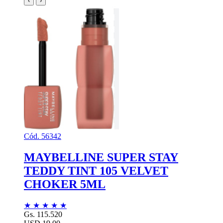
‹
›
Cód. 56342
MAYBELLINE SUPER STAY
TEDDY TINT 105 VELVET
CHOKER 5ML
★
★
★
★
★
Gs. 115.520