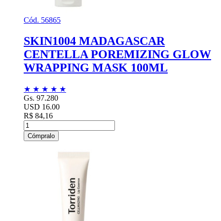
Cód. 56865
SKIN1004 MADAGASCAR
CENTELLA POREMIZING GLOW
WRAPPING MASK 100ML
★
★
★
★
★
Gs. 97.280
USD 16.00
R$ 84,16
Cómpralo