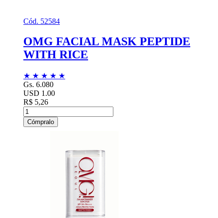
Cód. 52584
OMG FACIAL MASK PEPTIDE
WITH RICE
★
★
★
★
★
Gs. 6.080
USD 1.00
R$ 5,26
Cómpralo