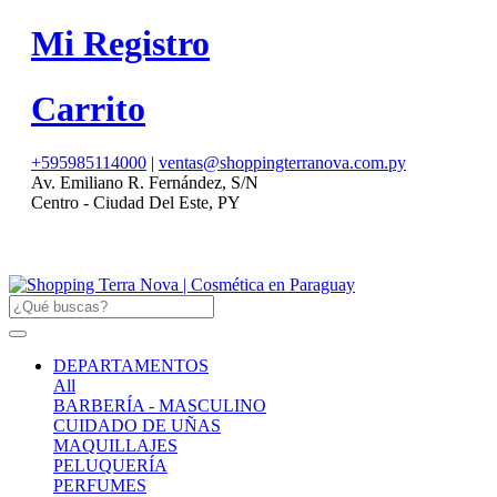
Mi Registro
Carrito
+595985114000
|
ventas@shoppingterranova.com.py
Av. Emiliano R. Fernández, S/N
Centro - Ciudad Del Este, PY
DEPARTAMENTOS
All
BARBERÍA - MASCULINO
CUIDADO DE UÑAS
MAQUILLAJES
PELUQUERÍA
PERFUMES