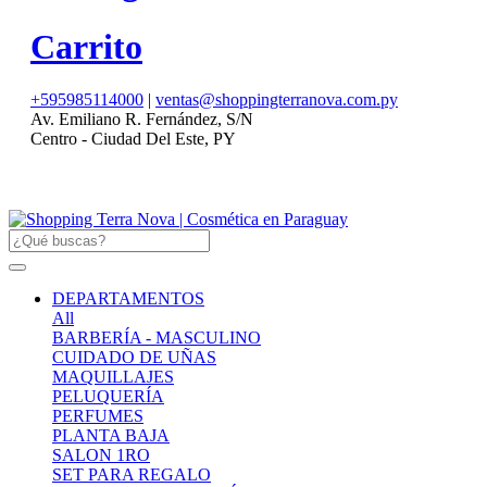
Carrito
+595985114000
|
ventas@shoppingterranova.com.py
Av. Emiliano R. Fernández, S/N
Centro - Ciudad Del Este, PY
DEPARTAMENTOS
All
BARBERÍA - MASCULINO
CUIDADO DE UÑAS
MAQUILLAJES
PELUQUERÍA
PERFUMES
PLANTA BAJA
SALON 1RO
SET PARA REGALO