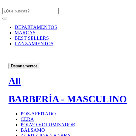
DEPARTAMENTOS
MARCAS
BEST SELLERS
LANZAMIENTOS
Departamentos
All
BARBERÍA - MASCULINO
POS-AFEITADO
CERA
POLVO VOLUMIZADOR
BÁLSAMO
ACEITE PARA BARBA