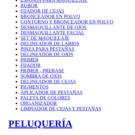
ESPONJA PARA MAQUILLAJE
RUBOR
FIJADOR DE CEJAS
BRONCEADOR EN POLVO
CONTORNO Y BRONCEADOR EN POLVO
DESMAQUILLANTE DE OJOS
DESMAQUILLANTE FACIAL
SET DE MAQUILLAJE
DELINEADOR DE LABIOS
PINZA PARA PESTAÑAS
DELINEADOR DE OJOS
PRIMER
FIJADOR
PRIMER - PREBASE
SOMBRA DE OJOS
DELINEADOR DE CEJAS
PIGMENTOS
APLICADOR DE PESTAÑAS
PALETA DE COLORES
ORGANIZADOR
LIMPIADOR DE CEJAS Y PESTAÑAS
PELUQUERÍA