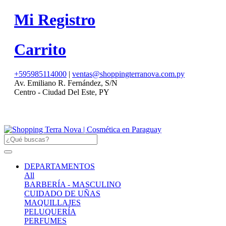
Mi Registro
Carrito
+595985114000
|
ventas@shoppingterranova.com.py
Av. Emiliano R. Fernández, S/N
Centro - Ciudad Del Este, PY
DEPARTAMENTOS
All
BARBERÍA - MASCULINO
CUIDADO DE UÑAS
MAQUILLAJES
PELUQUERÍA
PERFUMES