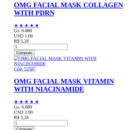
OMG FACIAL MASK COLLAGEN
WITH PDRN
★
★
★
★
★
Gs. 6.080
USD 1.00
R$ 5,26
Cómpralo
Cód. 52587
OMG FACIAL MASK VITAMIN
WITH NIACINAMIDE
★
★
★
★
★
Gs. 6.080
USD 1.00
R$ 5,26
Cómpralo