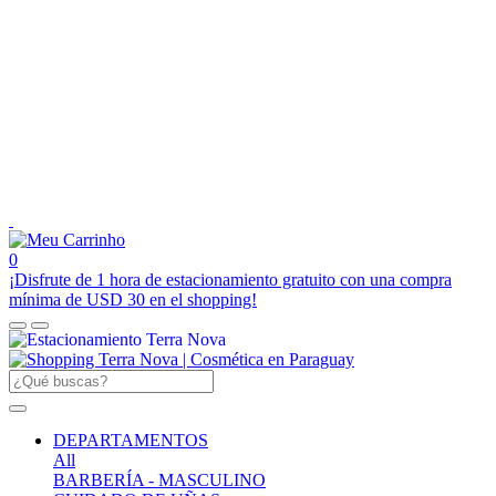
0
¡Disfrute de 1 hora de estacionamiento gratuito con una compra
mínima de USD 30 en el shopping!
DEPARTAMENTOS
All
BARBERÍA - MASCULINO