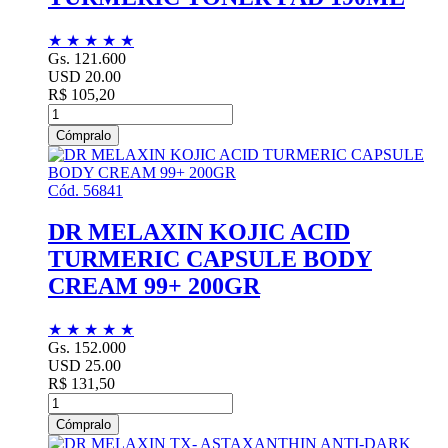
★
★
★
★
★
Gs. 121.600
USD 20.00
R$ 105,20
Cómpralo
Cód. 56841
DR MELAXIN KOJIC ACID
TURMERIC CAPSULE BODY
CREAM 99+ 200GR
★
★
★
★
★
Gs. 152.000
USD 25.00
R$ 131,50
Cómpralo