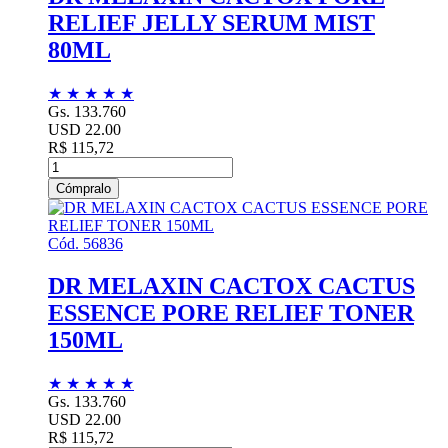
RELIEF JELLY SERUM MIST
80ML
★
★
★
★
★
Gs. 133.760
USD 22.00
R$ 115,72
Cómpralo
Cód. 56836
DR MELAXIN CACTOX CACTUS
ESSENCE PORE RELIEF TONER
150ML
★
★
★
★
★
Gs. 133.760
USD 22.00
R$ 115,72