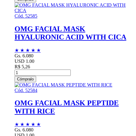
Cód. 52585
OMG FACIAL MASK
HYALURONIC ACID WITH CICA
★
★
★
★
★
Gs. 6.080
USD 1.00
R$ 5,26
Cómpralo
Cód. 52584
OMG FACIAL MASK PEPTIDE
WITH RICE
★
★
★
★
★
Gs. 6.080
USD 1.00