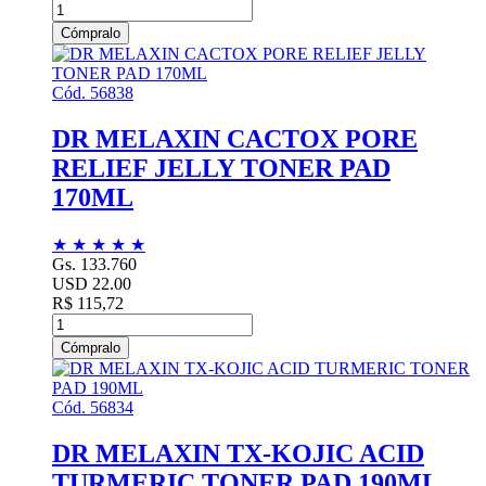
Cómpralo
Cód. 56838
DR MELAXIN CACTOX PORE
RELIEF JELLY TONER PAD
170ML
★
★
★
★
★
Gs. 133.760
USD 22.00
R$ 115,72
Cómpralo
Cód. 56834
DR MELAXIN TX-KOJIC ACID
TURMERIC TONER PAD 190ML