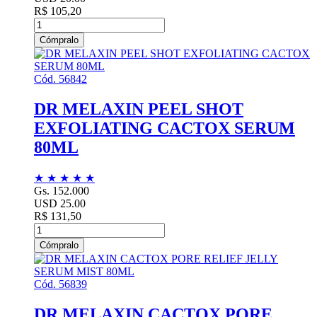
R$ 105,20
Cómpralo
Cód. 56842
DR MELAXIN PEEL SHOT
EXFOLIATING CACTOX SERUM
80ML
★
★
★
★
★
Gs. 152.000
USD 25.00
R$ 131,50
Cómpralo
Cód. 56839
DR MELAXIN CACTOX PORE