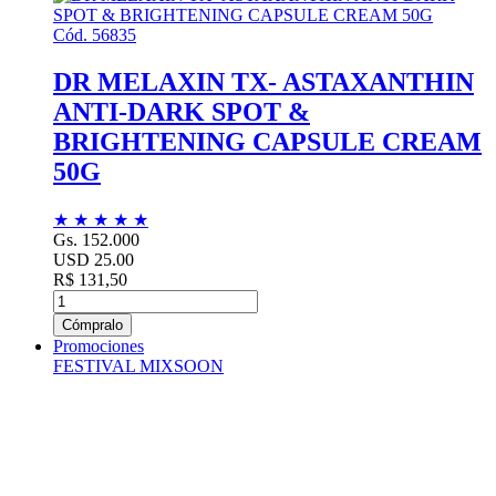
Cód. 56835
DR MELAXIN TX- ASTAXANTHIN
ANTI-DARK SPOT &
BRIGHTENING CAPSULE CREAM
50G
★
★
★
★
★
Gs. 152.000
USD 25.00
R$ 131,50
Cómpralo
Promociones
FESTIVAL MIXSOON