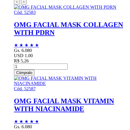
‹
›
Cód. 52583
OMG FACIAL MASK COLLAGEN
WITH PDRN
★
★
★
★
★
Gs. 6.080
USD 1.00
R$ 5,26
Cómpralo
Cód. 52587
OMG FACIAL MASK VITAMIN
WITH NIACINAMIDE
★
★
★
★
★
Gs. 6.080