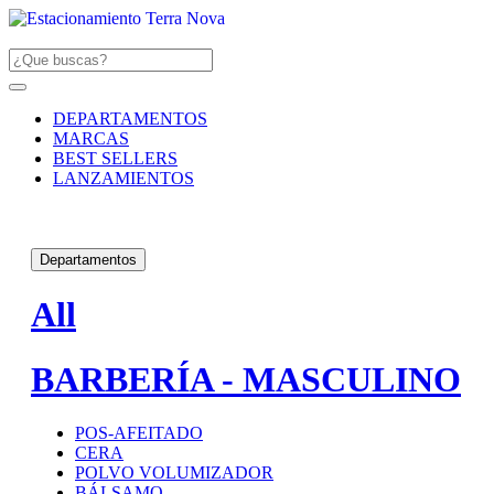
DEPARTAMENTOS
MARCAS
BEST SELLERS
LANZAMIENTOS
Departamentos
All
BARBERÍA - MASCULINO
POS-AFEITADO
CERA
POLVO VOLUMIZADOR
BÁLSAMO