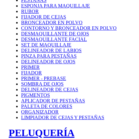
PESTAÑAS
ESPONJA PARA MAQUILLAJE
RUBOR
FIJADOR DE CEJAS
BRONCEADOR EN POLVO
CONTORNO Y BRONCEADOR EN POLVO
DESMAQUILLANTE DE OJOS
DESMAQUILLANTE FACIAL
SET DE MAQUILLAJE
DELINEADOR DE LABIOS
PINZA PARA PESTAÑAS
DELINEADOR DE OJOS
PRIMER
FIJADOR
PRIMER - PREBASE
SOMBRA DE OJOS
DELINEADOR DE CEJAS
PIGMENTOS
APLICADOR DE PESTAÑAS
PALETA DE COLORES
ORGANIZADOR
LIMPIADOR DE CEJAS Y PESTAÑAS
PELUQUERÍA