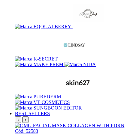
BEST SELLERS
‹
›
Cód. 52583