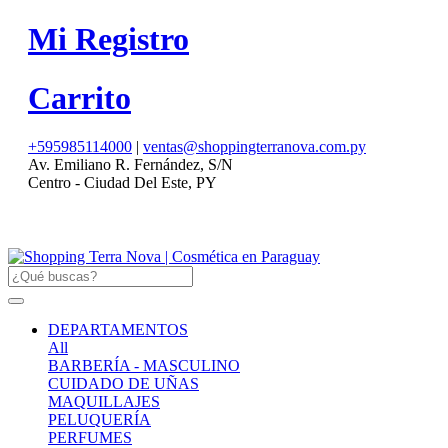
Mi Registro
Carrito
+595985114000
|
ventas@shoppingterranova.com.py
Av. Emiliano R. Fernández, S/N
Centro - Ciudad Del Este, PY
DEPARTAMENTOS
All
BARBERÍA - MASCULINO
CUIDADO DE UÑAS
MAQUILLAJES
PELUQUERÍA
PERFUMES