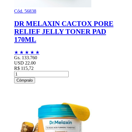
Cód. 56838
DR MELAXIN CACTOX PORE
RELIEF JELLY TONER PAD
170ML
★
★
★
★
★
Gs. 133.760
USD 22.00
R$ 115,72
Cómpralo