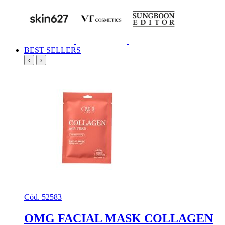
BEST SELLERS
‹
›
Cód. 52583
OMG FACIAL MASK COLLAGEN