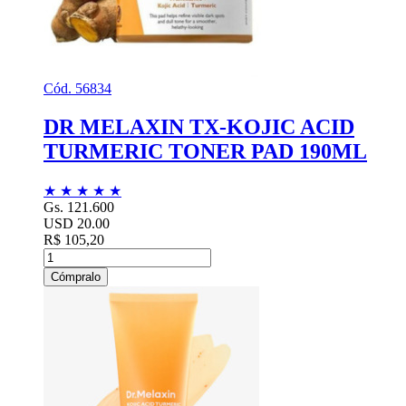
Cód. 56834
DR MELAXIN TX-KOJIC ACID
TURMERIC TONER PAD 190ML
★
★
★
★
★
Gs. 121.600
USD 20.00
R$ 105,20
Cómpralo