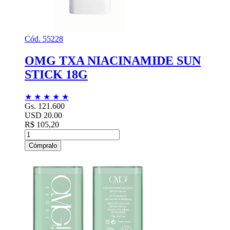
Cód. 55228
OMG TXA NIACINAMIDE SUN
STICK 18G
★
★
★
★
★
Gs. 121.600
USD 20.00
R$ 105,20
Cómpralo