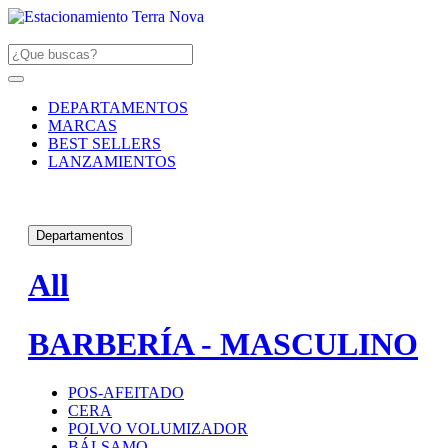
DEPARTAMENTOS
MARCAS
BEST SELLERS
LANZAMIENTOS
Departamentos
All
BARBERÍA - MASCULINO
POS-AFEITADO
CERA
POLVO VOLUMIZADOR
BÁLSAMO