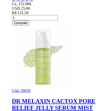
Gs. 152.000
USD 25.00
R$ 131,50
Cómpralo
Cód. 56839
DR MELAXIN CACTOX PORE
RELIEF JELLY SERUM MIST