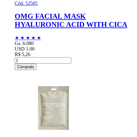
Cód. 52585
OMG FACIAL MASK
HYALURONIC ACID WITH CICA
★
★
★
★
★
Gs. 6.080
USD 1.00
R$ 5,26
Cómpralo