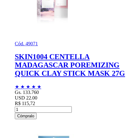
Cód. 49071
SKIN1004 CENTELLA
MADAGASCAR POREMIZING
QUICK CLAY STICK MASK 27G
★
★
★
★
★
Gs. 133.760
USD 22.00
R$ 115,72
Cómpralo