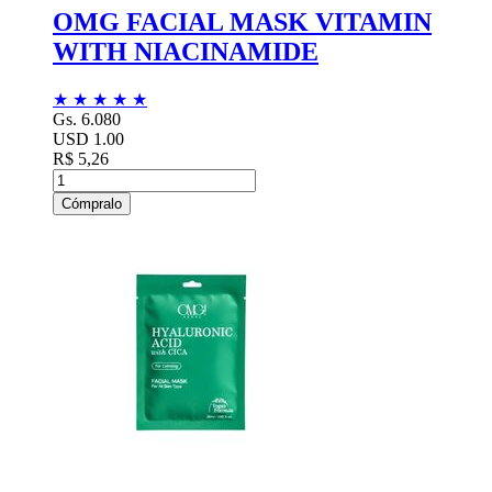
OMG FACIAL MASK VITAMIN
WITH NIACINAMIDE
★
★
★
★
★
Gs. 6.080
USD 1.00
R$ 5,26
Cómpralo