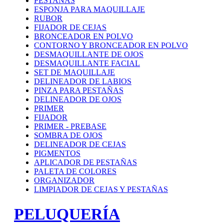
PESTAÑAS
ESPONJA PARA MAQUILLAJE
RUBOR
FIJADOR DE CEJAS
BRONCEADOR EN POLVO
CONTORNO Y BRONCEADOR EN POLVO
DESMAQUILLANTE DE OJOS
DESMAQUILLANTE FACIAL
SET DE MAQUILLAJE
DELINEADOR DE LABIOS
PINZA PARA PESTAÑAS
DELINEADOR DE OJOS
PRIMER
FIJADOR
PRIMER - PREBASE
SOMBRA DE OJOS
DELINEADOR DE CEJAS
PIGMENTOS
APLICADOR DE PESTAÑAS
PALETA DE COLORES
ORGANIZADOR
LIMPIADOR DE CEJAS Y PESTAÑAS
PELUQUERÍA