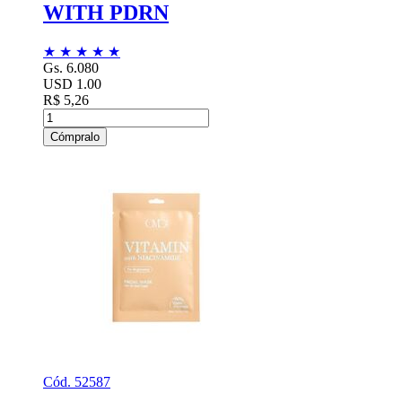
WITH PDRN
★
★
★
★
★
Gs. 6.080
USD 1.00
R$ 5,26
Cómpralo
Cód. 52587