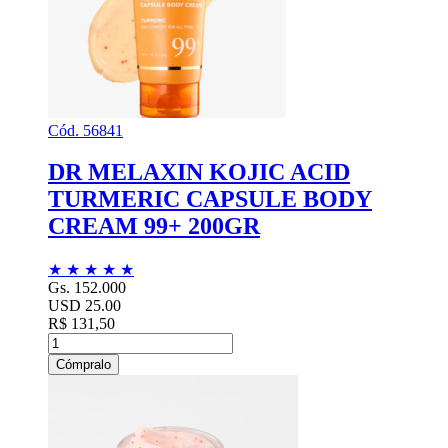
Cód. 56841
DR MELAXIN KOJIC ACID
TURMERIC CAPSULE BODY
CREAM 99+ 200GR
★
★
★
★
★
Gs. 152.000
USD 25.00
R$ 131,50
Cómpralo