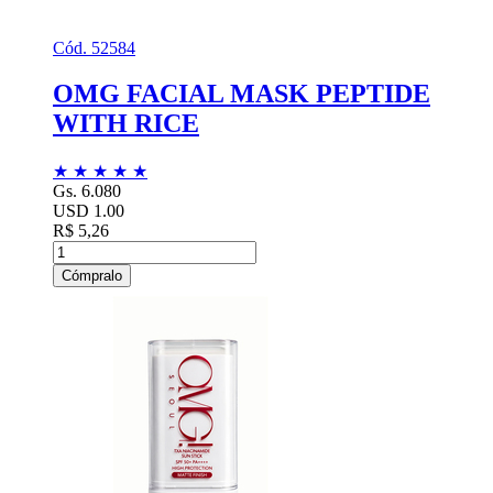
Cód. 52584
OMG FACIAL MASK PEPTIDE
WITH RICE
★
★
★
★
★
Gs. 6.080
USD 1.00
R$ 5,26
Cómpralo