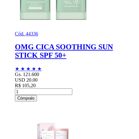
Cód. 44336
OMG CICA SOOTHING SUN
STICK SPF 50+
★
★
★
★
★
Gs. 121.600
USD 20.00
R$ 105,20
Cómpralo