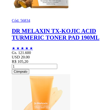
Cód. 56834
DR MELAXIN TX-KOJIC ACID
TURMERIC TONER PAD 190ML
★
★
★
★
★
Gs. 121.600
USD 20.00
R$ 105,20
Cómpralo