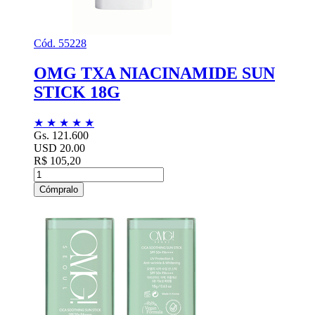
Cód. 55228
OMG TXA NIACINAMIDE SUN
STICK 18G
★
★
★
★
★
Gs. 121.600
USD 20.00
R$ 105,20
Cómpralo