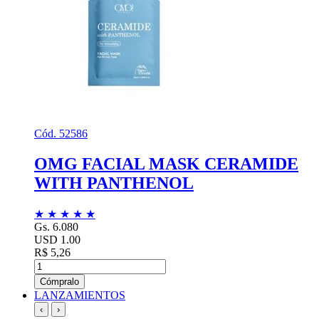
Cód. 52586
OMG FACIAL MASK CERAMIDE
WITH PANTHENOL
★
★
★
★
★
Gs. 6.080
USD 1.00
R$ 5,26
Cómpralo
LANZAMIENTOS
‹
›