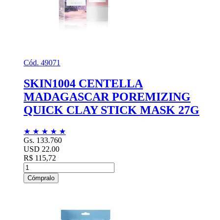
Cód. 49071
SKIN1004 CENTELLA
MADAGASCAR POREMIZING
QUICK CLAY STICK MASK 27G
★
★
★
★
★
Gs. 133.760
USD 22.00
R$ 115,72
Cómpralo