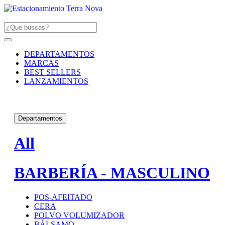
DEPARTAMENTOS
MARCAS
BEST SELLERS
LANZAMIENTOS
Departamentos
All
BARBERÍA - MASCULINO
POS-AFEITADO
CERA
POLVO VOLUMIZADOR
BÁLSAMO