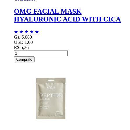
OMG FACIAL MASK
HYALURONIC ACID WITH CICA
★
★
★
★
★
Gs. 6.080
USD 1.00
R$ 5,26
Cómpralo