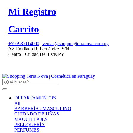
Mi Registro
Carrito
+595985114000
|
ventas@shoppingterranova.com.py
Av. Emiliano R. Fernández, S/N
Centro - Ciudad Del Este, PY
DEPARTAMENTOS
All
BARBERÍA - MASCULINO
CUIDADO DE UÑAS
MAQUILLAJES
PELUQUERÍA
PERFUMES