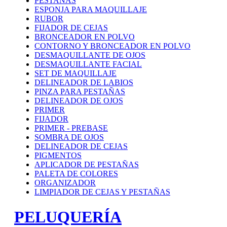
PESTAÑAS
ESPONJA PARA MAQUILLAJE
RUBOR
FIJADOR DE CEJAS
BRONCEADOR EN POLVO
CONTORNO Y BRONCEADOR EN POLVO
DESMAQUILLANTE DE OJOS
DESMAQUILLANTE FACIAL
SET DE MAQUILLAJE
DELINEADOR DE LABIOS
PINZA PARA PESTAÑAS
DELINEADOR DE OJOS
PRIMER
FIJADOR
PRIMER - PREBASE
SOMBRA DE OJOS
DELINEADOR DE CEJAS
PIGMENTOS
APLICADOR DE PESTAÑAS
PALETA DE COLORES
ORGANIZADOR
LIMPIADOR DE CEJAS Y PESTAÑAS
PELUQUERÍA