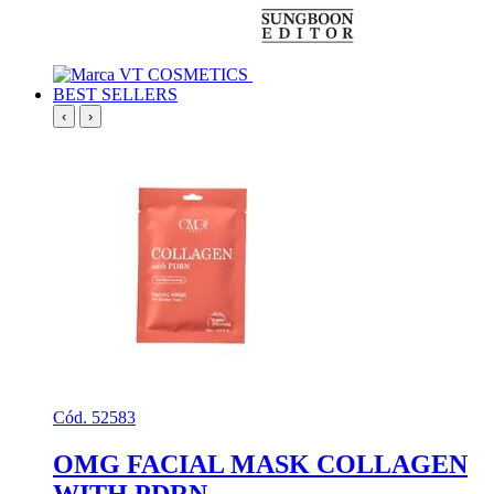
BEST SELLERS
‹
›
Cód. 52583
OMG FACIAL MASK COLLAGEN