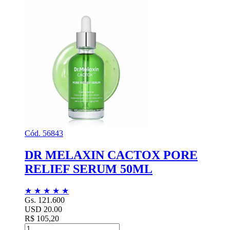
Cód. 56843
DR MELAXIN CACTOX PORE
RELIEF SERUM 50ML
★
★
★
★
★
Gs. 121.600
USD 20.00
R$ 105,20