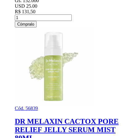
Gs. 152.000
USD 25.00
R$ 131,50
Cómpralo
Cód. 56839
DR MELAXIN CACTOX PORE
RELIEF JELLY SERUM MIST