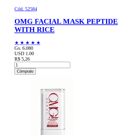
Cód. 52584
OMG FACIAL MASK PEPTIDE
WITH RICE
★
★
★
★
★
Gs. 6.080
USD 1.00
R$ 5,26
Cómpralo