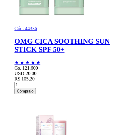
Cód. 44336
OMG CICA SOOTHING SUN
STICK SPF 50+
★
★
★
★
★
Gs. 121.600
USD 20.00
R$ 105,20
Cómpralo