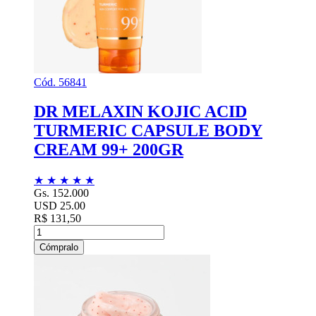
Cód. 56841
DR MELAXIN KOJIC ACID
TURMERIC CAPSULE BODY
CREAM 99+ 200GR
★
★
★
★
★
Gs. 152.000
USD 25.00
R$ 131,50
Cómpralo