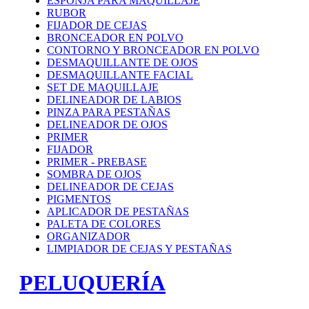
ESPONJA PARA MAQUILLAJE
RUBOR
FIJADOR DE CEJAS
BRONCEADOR EN POLVO
CONTORNO Y BRONCEADOR EN POLVO
DESMAQUILLANTE DE OJOS
DESMAQUILLANTE FACIAL
SET DE MAQUILLAJE
DELINEADOR DE LABIOS
PINZA PARA PESTAÑAS
DELINEADOR DE OJOS
PRIMER
FIJADOR
PRIMER - PREBASE
SOMBRA DE OJOS
DELINEADOR DE CEJAS
PIGMENTOS
APLICADOR DE PESTAÑAS
PALETA DE COLORES
ORGANIZADOR
LIMPIADOR DE CEJAS Y PESTAÑAS
PELUQUERÍA