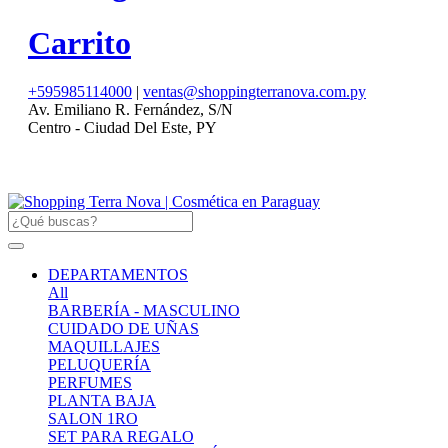
Carrito
+595985114000
|
ventas@shoppingterranova.com.py
Av. Emiliano R. Fernández, S/N
Centro - Ciudad Del Este, PY
DEPARTAMENTOS
All
BARBERÍA - MASCULINO
CUIDADO DE UÑAS
MAQUILLAJES
PELUQUERÍA
PERFUMES
PLANTA BAJA
SALON 1RO
SET PARA REGALO