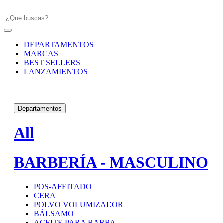
DEPARTAMENTOS
MARCAS
BEST SELLERS
LANZAMIENTOS
Departamentos
All
BARBERÍA - MASCULINO
POS-AFEITADO
CERA
POLVO VOLUMIZADOR
BÁLSAMO
ACEITE PARA BARBA