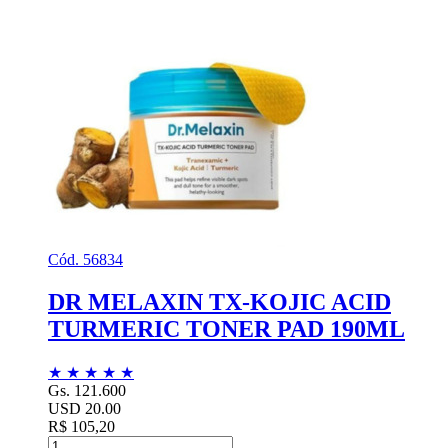
Cód. 56834
DR MELAXIN TX-KOJIC ACID
TURMERIC TONER PAD 190ML
★
★
★
★
★
Gs. 121.600
USD 20.00
R$ 105,20