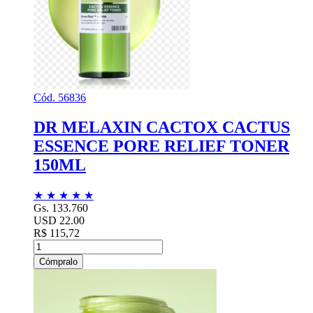
Cód. 56836
DR MELAXIN CACTOX CACTUS
ESSENCE PORE RELIEF TONER
150ML
★
★
★
★
★
Gs. 133.760
USD 22.00
R$ 115,72
Cómpralo