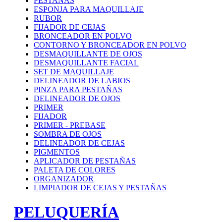
PESTAÑAS
ESPONJA PARA MAQUILLAJE
RUBOR
FIJADOR DE CEJAS
BRONCEADOR EN POLVO
CONTORNO Y BRONCEADOR EN POLVO
DESMAQUILLANTE DE OJOS
DESMAQUILLANTE FACIAL
SET DE MAQUILLAJE
DELINEADOR DE LABIOS
PINZA PARA PESTAÑAS
DELINEADOR DE OJOS
PRIMER
FIJADOR
PRIMER - PREBASE
SOMBRA DE OJOS
DELINEADOR DE CEJAS
PIGMENTOS
APLICADOR DE PESTAÑAS
PALETA DE COLORES
ORGANIZADOR
LIMPIADOR DE CEJAS Y PESTAÑAS
PELUQUERÍA