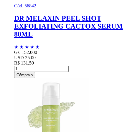
Cód. 56842
DR MELAXIN PEEL SHOT
EXFOLIATING CACTOX SERUM
80ML
★
★
★
★
★
Gs. 152.000
USD 25.00
R$ 131,50
Cómpralo