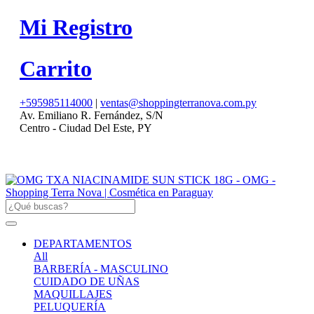
Mi Registro
Carrito
+595985114000
|
ventas@shoppingterranova.com.py
Av. Emiliano R. Fernández, S/N
Centro - Ciudad Del Este, PY
DEPARTAMENTOS
All
BARBERÍA - MASCULINO
CUIDADO DE UÑAS
MAQUILLAJES
PELUQUERÍA