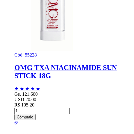
Cód. 55228
OMG TXA NIACINAMIDE SUN
STICK 18G
★
★
★
★
★
Gs. 121.600
USD 20.00
R$ 105,20
Cómpralo
6º