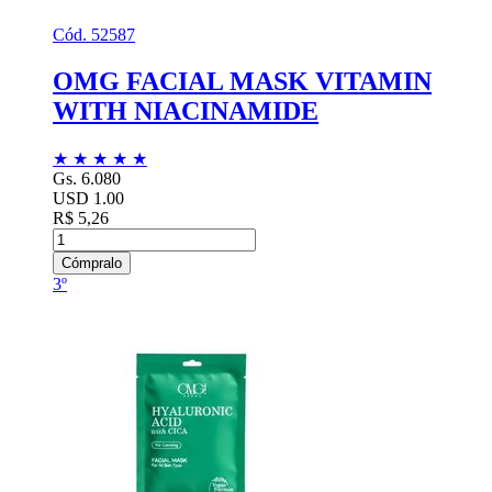
Cód. 52587
OMG FACIAL MASK VITAMIN
WITH NIACINAMIDE
★
★
★
★
★
Gs. 6.080
USD 1.00
R$ 5,26
Cómpralo
3º