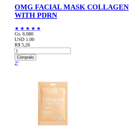
OMG FACIAL MASK COLLAGEN
WITH PDRN
★
★
★
★
★
Gs. 6.080
USD 1.00
R$ 5,26
Cómpralo
2º