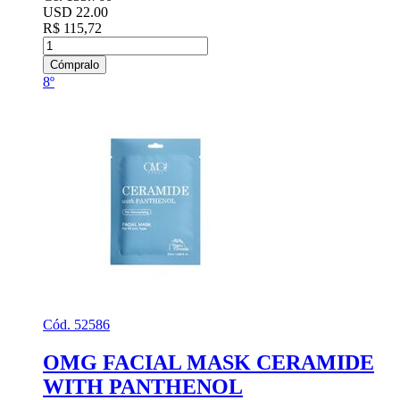
USD 22.00
R$ 115,72
Cómpralo
8º
Cód. 52586
OMG FACIAL MASK CERAMIDE
WITH PANTHENOL