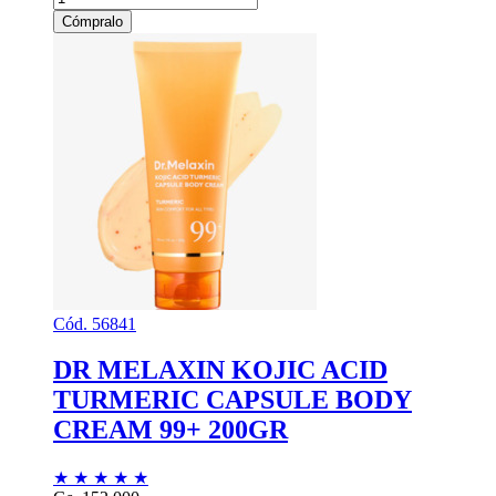
Cómpralo
Cód. 56841
DR MELAXIN KOJIC ACID
TURMERIC CAPSULE BODY
CREAM 99+ 200GR
★
★
★
★
★