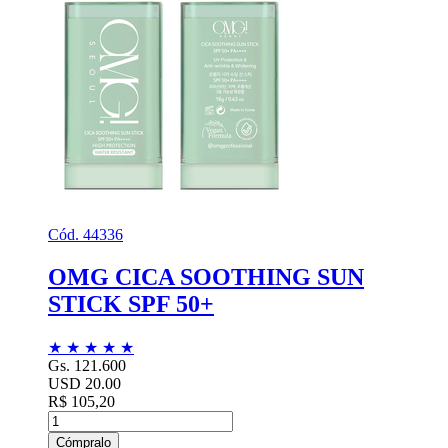
Cód. 44336
OMG CICA SOOTHING SUN
STICK SPF 50+
★
★
★
★
★
Gs. 121.600
USD 20.00
R$ 105,20
Cómpralo