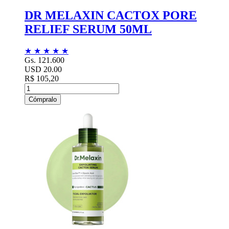
DR MELAXIN CACTOX PORE
RELIEF SERUM 50ML
★
★
★
★
★
Gs. 121.600
USD 20.00
R$ 105,20
Cómpralo