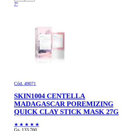
7º
Cód. 49071
SKIN1004 CENTELLA
MADAGASCAR POREMIZING
QUICK CLAY STICK MASK 27G
★
★
★
★
★
Gs. 133.760