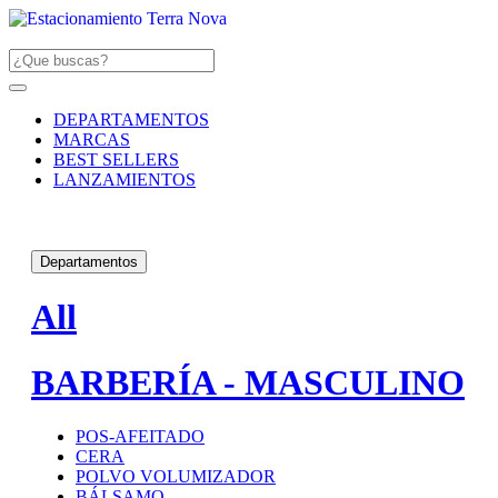
DEPARTAMENTOS
MARCAS
BEST SELLERS
LANZAMIENTOS
Departamentos
All
BARBERÍA - MASCULINO
POS-AFEITADO
CERA
POLVO VOLUMIZADOR
BÁLSAMO