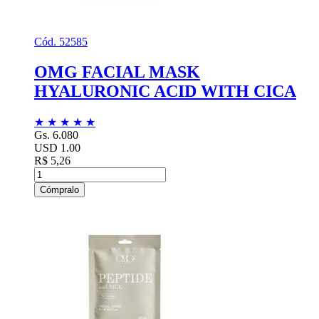
Cód. 52585
OMG FACIAL MASK
HYALURONIC ACID WITH CICA
★
★
★
★
★
Gs. 6.080
USD 1.00
R$ 5,26
Cómpralo