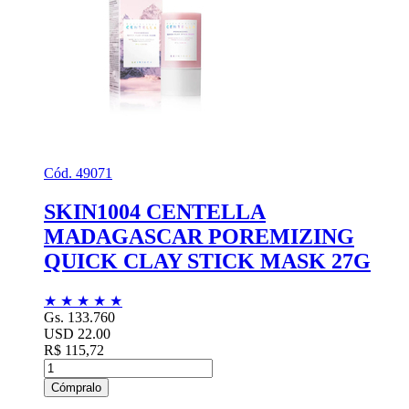
Cód. 49071
SKIN1004 CENTELLA
MADAGASCAR POREMIZING
QUICK CLAY STICK MASK 27G
★
★
★
★
★
Gs. 133.760
USD 22.00
R$ 115,72
Cómpralo