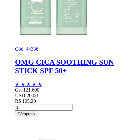
Cód. 44336
OMG CICA SOOTHING SUN
STICK SPF 50+
★
★
★
★
★
Gs. 121.600
USD 20.00
R$ 105,20
Cómpralo