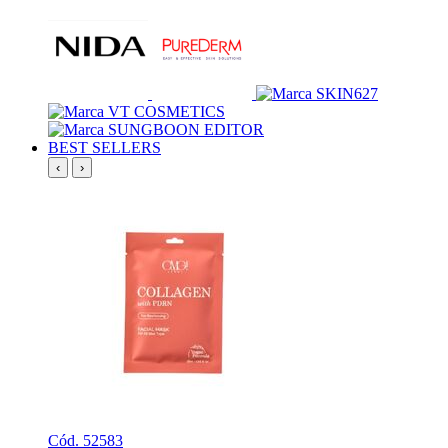
BEST SELLERS
‹
›
Cód. 52583