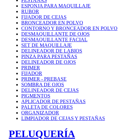
PESTAÑAS
ESPONJA PARA MAQUILLAJE
RUBOR
FIJADOR DE CEJAS
BRONCEADOR EN POLVO
CONTORNO Y BRONCEADOR EN POLVO
DESMAQUILLANTE DE OJOS
DESMAQUILLANTE FACIAL
SET DE MAQUILLAJE
DELINEADOR DE LABIOS
PINZA PARA PESTAÑAS
DELINEADOR DE OJOS
PRIMER
FIJADOR
PRIMER - PREBASE
SOMBRA DE OJOS
DELINEADOR DE CEJAS
PIGMENTOS
APLICADOR DE PESTAÑAS
PALETA DE COLORES
ORGANIZADOR
LIMPIADOR DE CEJAS Y PESTAÑAS
PELUQUERÍA