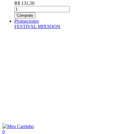
R$ 131,50
Cómpralo
Promociones
FESTIVAL MIXSOON
0