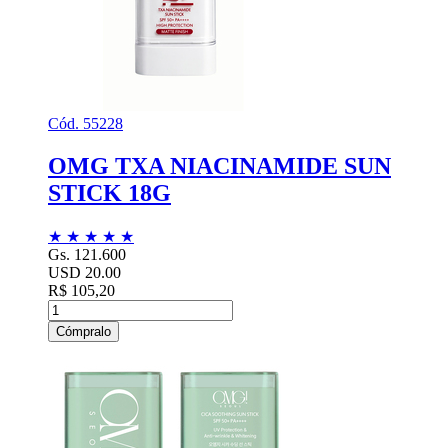
Cód. 55228
OMG TXA NIACINAMIDE SUN
STICK 18G
★
★
★
★
★
Gs. 121.600
USD 20.00
R$ 105,20
Cómpralo