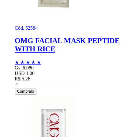
Cód. 52584
OMG FACIAL MASK PEPTIDE
WITH RICE
★
★
★
★
★
Gs. 6.080
USD 1.00
R$ 5,26
Cómpralo