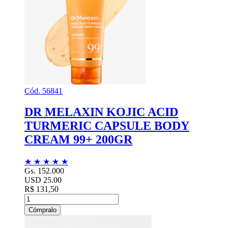
Cód. 56841
DR MELAXIN KOJIC ACID
TURMERIC CAPSULE BODY
CREAM 99+ 200GR
★
★
★
★
★
Gs. 152.000
USD 25.00
R$ 131,50
Cómpralo