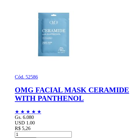
Cód. 52586
OMG FACIAL MASK CERAMIDE
WITH PANTHENOL
★
★
★
★
★
Gs. 6.080
USD 1.00
R$ 5,26