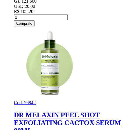
Gs. 121.600
USD 20.00
R$ 105,20
Cómpralo
Cód. 56842
DR MELAXIN PEEL SHOT
EXFOLIATING CACTOX SERUM