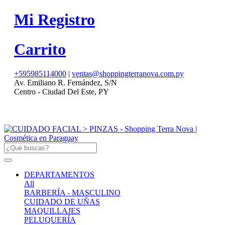
Mi Registro
Carrito
+595985114000
|
ventas@shoppingterranova.com.py
Av. Emiliano R. Fernández, S/N
Centro - Ciudad Del Este, PY
DEPARTAMENTOS
All
BARBERÍA - MASCULINO
CUIDADO DE UÑAS
MAQUILLAJES
PELUQUERÍA