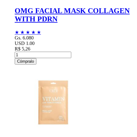
OMG FACIAL MASK COLLAGEN
WITH PDRN
★
★
★
★
★
Gs. 6.080
USD 1.00
R$ 5,26
Cómpralo