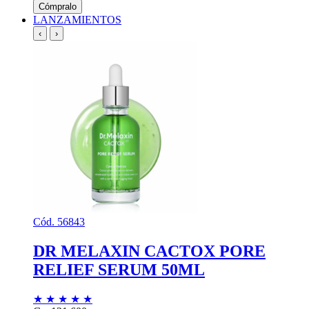
Cómpralo
LANZAMIENTOS
‹
›
Cód. 56843
DR MELAXIN CACTOX PORE
RELIEF SERUM 50ML
★
★
★
★
★