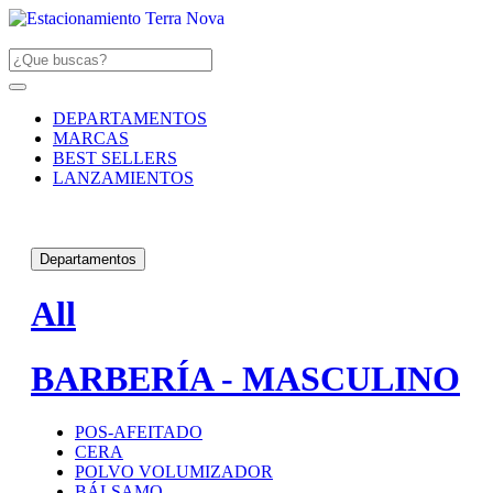
DEPARTAMENTOS
MARCAS
BEST SELLERS
LANZAMIENTOS
Departamentos
All
BARBERÍA - MASCULINO
POS-AFEITADO
CERA
POLVO VOLUMIZADOR
BÁLSAMO