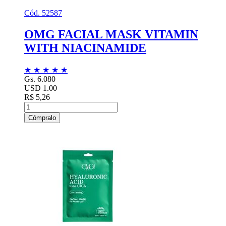
Cód. 52587
OMG FACIAL MASK VITAMIN
WITH NIACINAMIDE
★
★
★
★
★
Gs. 6.080
USD 1.00
R$ 5,26
Cómpralo