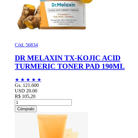
Cód. 56834
DR MELAXIN TX-KOJIC ACID
TURMERIC TONER PAD 190ML
★
★
★
★
★
Gs. 121.600
USD 20.00
R$ 105,20
Cómpralo