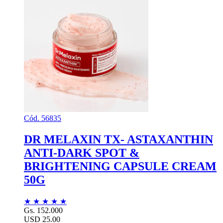
Cód. 56835
DR MELAXIN TX- ASTAXANTHIN
ANTI-DARK SPOT &
BRIGHTENING CAPSULE CREAM
50G
★
★
★
★
★
Gs. 152.000
USD 25.00