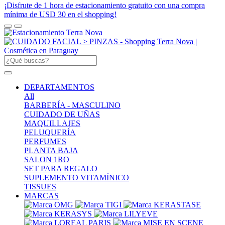
¡Disfrute de 1 hora de estacionamiento gratuito con una compra
mínima de USD 30 en el shopping!
DEPARTAMENTOS
All
BARBERÍA - MASCULINO
CUIDADO DE UÑAS
MAQUILLAJES
PELUQUERÍA
PERFUMES
PLANTA BAJA
SALON 1RO
SET PARA REGALO
SUPLEMENTO VITAMÍNICO
TISSUES
MARCAS