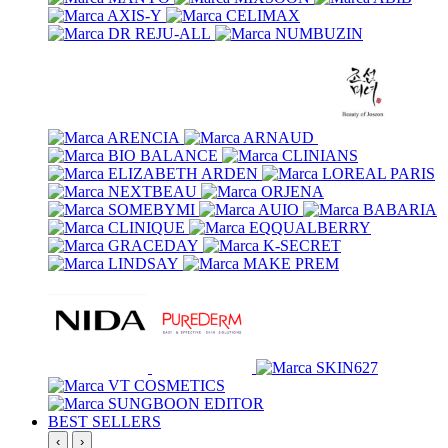
BEST SELLERS
‹
›