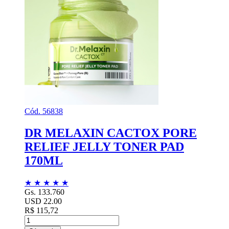
Cód. 56838
DR MELAXIN CACTOX PORE
RELIEF JELLY TONER PAD
170ML
★
★
★
★
★
Gs. 133.760
USD 22.00
R$ 115,72