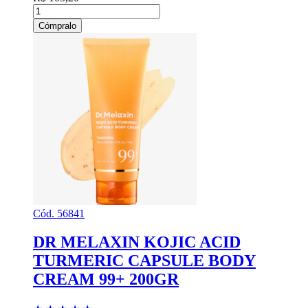
Cómpralo
Cód. 56841
DR MELAXIN KOJIC ACID
TURMERIC CAPSULE BODY
CREAM 99+ 200GR