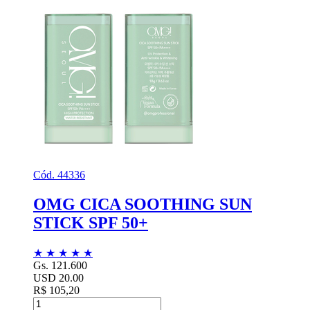
Cód. 44336
OMG CICA SOOTHING SUN
STICK SPF 50+
★
★
★
★
★
Gs. 121.600
USD 20.00
R$ 105,20