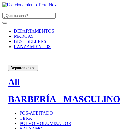
DEPARTAMENTOS
MARCAS
BEST SELLERS
LANZAMIENTOS
Departamentos
All
BARBERÍA - MASCULINO
POS-AFEITADO
CERA
POLVO VOLUMIZADOR
BÁLSAMO