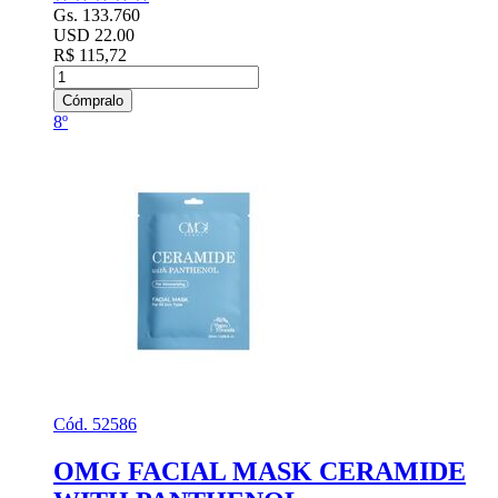
Gs. 133.760
USD 22.00
R$ 115,72
Cómpralo
8º
Cód. 52586
OMG FACIAL MASK CERAMIDE