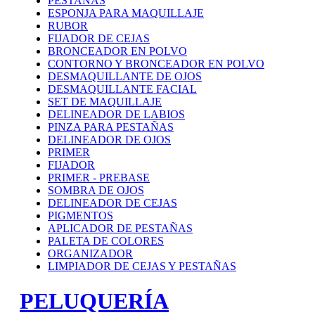
PESTAÑAS
ESPONJA PARA MAQUILLAJE
RUBOR
FIJADOR DE CEJAS
BRONCEADOR EN POLVO
CONTORNO Y BRONCEADOR EN POLVO
DESMAQUILLANTE DE OJOS
DESMAQUILLANTE FACIAL
SET DE MAQUILLAJE
DELINEADOR DE LABIOS
PINZA PARA PESTAÑAS
DELINEADOR DE OJOS
PRIMER
FIJADOR
PRIMER - PREBASE
SOMBRA DE OJOS
DELINEADOR DE CEJAS
PIGMENTOS
APLICADOR DE PESTAÑAS
PALETA DE COLORES
ORGANIZADOR
LIMPIADOR DE CEJAS Y PESTAÑAS
PELUQUERÍA