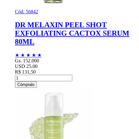
Cód. 56842
DR MELAXIN PEEL SHOT
EXFOLIATING CACTOX SERUM
80ML
★
★
★
★
★
Gs. 152.000
USD 25.00
R$ 131,50
Cómpralo