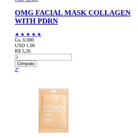
OMG FACIAL MASK COLLAGEN
WITH PDRN
★
★
★
★
★
Gs. 6.080
USD 1.00
R$ 5,26
Cómpralo
2º