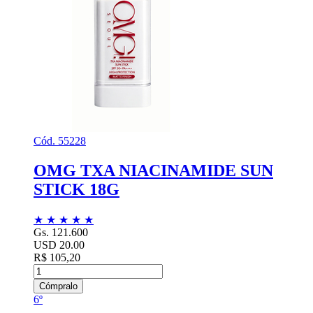
Cód. 55228
OMG TXA NIACINAMIDE SUN
STICK 18G
★
★
★
★
★
Gs. 121.600
USD 20.00
R$ 105,20
Cómpralo
6º