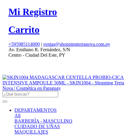
Mi Registro
Carrito
+595985114000
|
ventas@shoppingterranova.com.py
Av. Emiliano R. Fernández, S/N
Centro - Ciudad Del Este, PY
DEPARTAMENTOS
All
BARBERÍA - MASCULINO
CUIDADO DE UÑAS
MAQUILLAJES