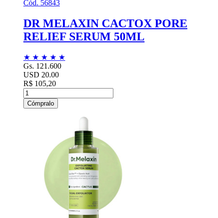
Cód. 56843
DR MELAXIN CACTOX PORE
RELIEF SERUM 50ML
★
★
★
★
★
Gs. 121.600
USD 20.00
R$ 105,20
Cómpralo