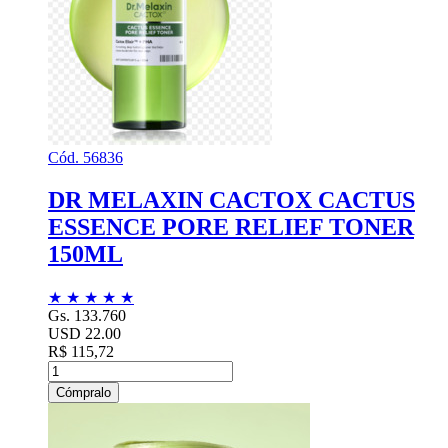
Cód. 56836
DR MELAXIN CACTOX CACTUS
ESSENCE PORE RELIEF TONER
150ML
★
★
★
★
★
Gs. 133.760
USD 22.00
R$ 115,72
Cómpralo