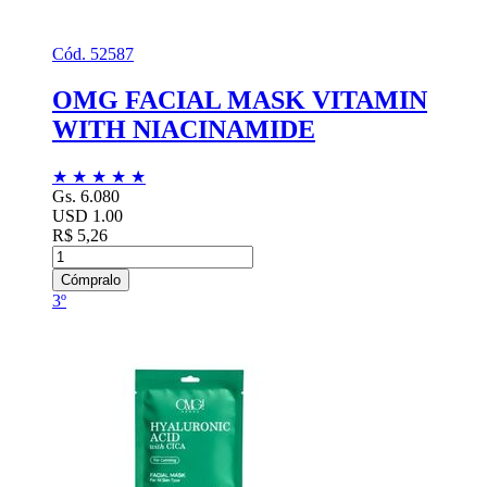
Cód. 52587
OMG FACIAL MASK VITAMIN
WITH NIACINAMIDE
★
★
★
★
★
Gs. 6.080
USD 1.00
R$ 5,26
Cómpralo
3º