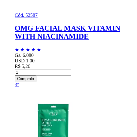
Cód. 52587
OMG FACIAL MASK VITAMIN
WITH NIACINAMIDE
★
★
★
★
★
Gs. 6.080
USD 1.00
R$ 5,26
Cómpralo
3º