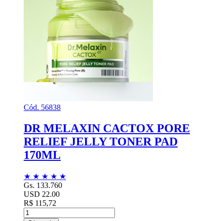
Cód. 56838
DR MELAXIN CACTOX PORE
RELIEF JELLY TONER PAD
170ML
★
★
★
★
★
Gs. 133.760
USD 22.00
R$ 115,72