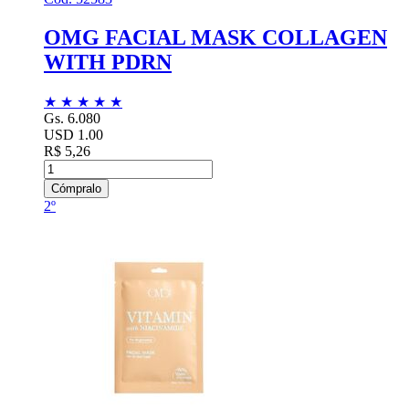
OMG FACIAL MASK COLLAGEN
WITH PDRN
★
★
★
★
★
Gs. 6.080
USD 1.00
R$ 5,26
Cómpralo
2º