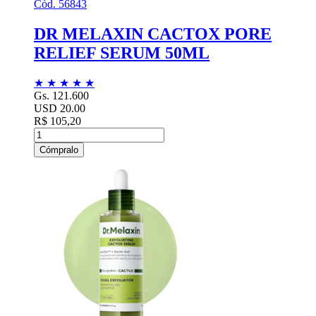
Cód. 56843
DR MELAXIN CACTOX PORE
RELIEF SERUM 50ML
★
★
★
★
★
Gs. 121.600
USD 20.00
R$ 105,20
Cómpralo