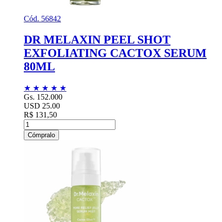
Cód. 56842
DR MELAXIN PEEL SHOT
EXFOLIATING CACTOX SERUM
80ML
★
★
★
★
★
Gs. 152.000
USD 25.00
R$ 131,50
Cómpralo