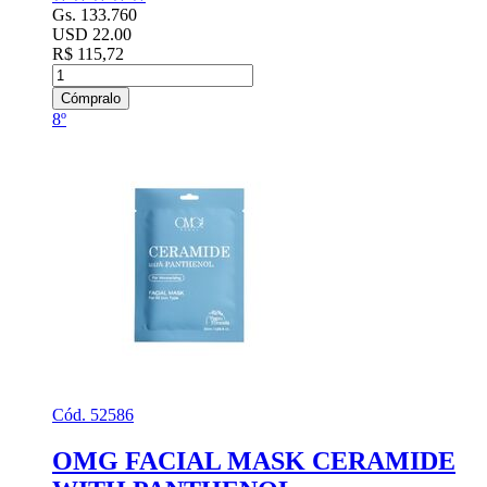
Gs. 133.760
USD 22.00
R$ 115,72
Cómpralo
8º
Cód. 52586
OMG FACIAL MASK CERAMIDE