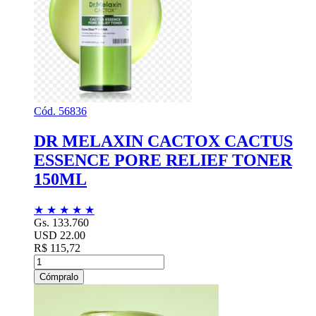
Cód. 56836
DR MELAXIN CACTOX CACTUS
ESSENCE PORE RELIEF TONER
150ML
★
★
★
★
★
Gs. 133.760
USD 22.00
R$ 115,72
Cómpralo