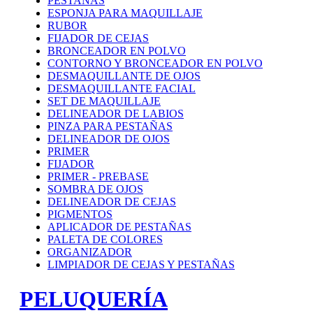
PESTAÑAS
ESPONJA PARA MAQUILLAJE
RUBOR
FIJADOR DE CEJAS
BRONCEADOR EN POLVO
CONTORNO Y BRONCEADOR EN POLVO
DESMAQUILLANTE DE OJOS
DESMAQUILLANTE FACIAL
SET DE MAQUILLAJE
DELINEADOR DE LABIOS
PINZA PARA PESTAÑAS
DELINEADOR DE OJOS
PRIMER
FIJADOR
PRIMER - PREBASE
SOMBRA DE OJOS
DELINEADOR DE CEJAS
PIGMENTOS
APLICADOR DE PESTAÑAS
PALETA DE COLORES
ORGANIZADOR
LIMPIADOR DE CEJAS Y PESTAÑAS
PELUQUERÍA