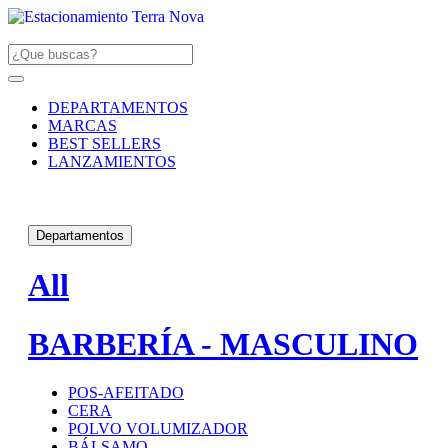
DEPARTAMENTOS
MARCAS
BEST SELLERS
LANZAMIENTOS
Departamentos
All
BARBERÍA - MASCULINO
POS-AFEITADO
CERA
POLVO VOLUMIZADOR
BÁLSAMO