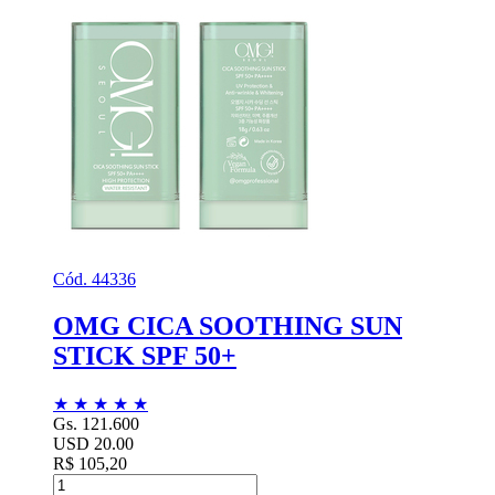
Cód. 44336
OMG CICA SOOTHING SUN
STICK SPF 50+
★
★
★
★
★
Gs. 121.600
USD 20.00
R$ 105,20