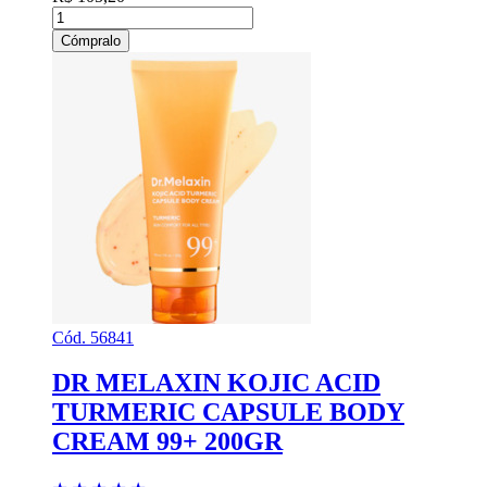
Cómpralo
Cód. 56841
DR MELAXIN KOJIC ACID
TURMERIC CAPSULE BODY
CREAM 99+ 200GR