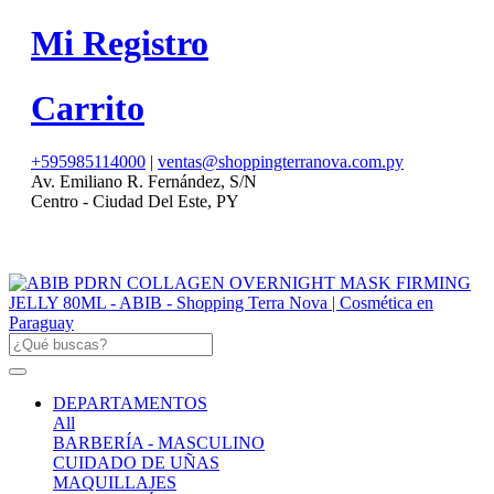
Mi Registro
Carrito
+595985114000
|
ventas@shoppingterranova.com.py
Av. Emiliano R. Fernández, S/N
Centro - Ciudad Del Este, PY
DEPARTAMENTOS
All
BARBERÍA - MASCULINO
CUIDADO DE UÑAS
MAQUILLAJES