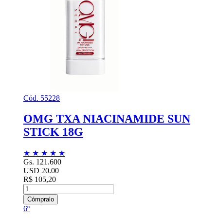
Cód. 55228
OMG TXA NIACINAMIDE SUN
STICK 18G
★
★
★
★
★
Gs. 121.600
USD 20.00
R$ 105,20
Cómpralo
6º