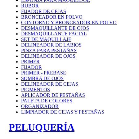
ESPONJA PARA MAQUILLAJE
RUBOR
FIJADOR DE CEJAS
BRONCEADOR EN POLVO
CONTORNO Y BRONCEADOR EN POLVO
DESMAQUILLANTE DE OJOS
DESMAQUILLANTE FACIAL
SET DE MAQUILLAJE
DELINEADOR DE LABIOS
PINZA PARA PESTAÑAS
DELINEADOR DE OJOS
PRIMER
FIJADOR
PRIMER - PREBASE
SOMBRA DE OJOS
DELINEADOR DE CEJAS
PIGMENTOS
APLICADOR DE PESTAÑAS
PALETA DE COLORES
ORGANIZADOR
LIMPIADOR DE CEJAS Y PESTAÑAS
PELUQUERÍA