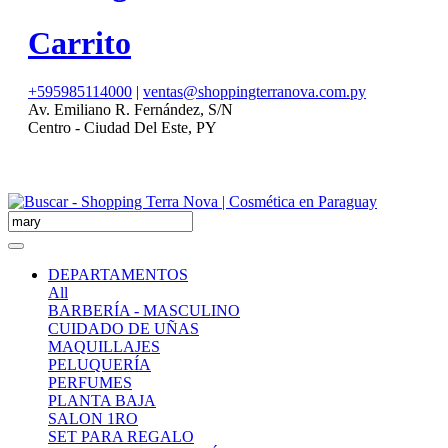
Carrito
+595985114000
|
ventas@shoppingterranova.com.py
Av. Emiliano R. Fernández, S/N
Centro - Ciudad Del Este, PY
DEPARTAMENTOS
All
BARBERÍA - MASCULINO
CUIDADO DE UÑAS
MAQUILLAJES
PELUQUERÍA
PERFUMES
PLANTA BAJA
SALON 1RO
SET PARA REGALO