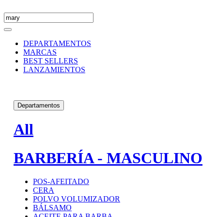
DEPARTAMENTOS
MARCAS
BEST SELLERS
LANZAMIENTOS
Departamentos
All
BARBERÍA - MASCULINO
POS-AFEITADO
CERA
POLVO VOLUMIZADOR
BÁLSAMO
ACEITE PARA BARBA