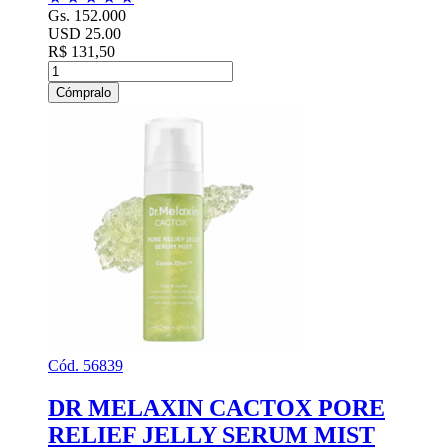
Gs. 152.000
USD 25.00
R$ 131,50
Cómpralo
Cód. 56839
DR MELAXIN CACTOX PORE
RELIEF JELLY SERUM MIST