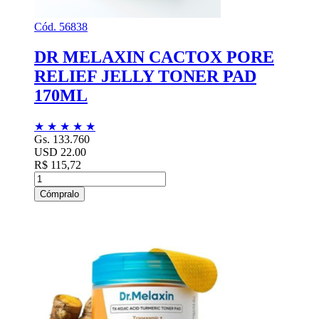
Cód. 56838
DR MELAXIN CACTOX PORE
RELIEF JELLY TONER PAD
170ML
★
★
★
★
★
Gs. 133.760
USD 22.00
R$ 115,72
Cómpralo