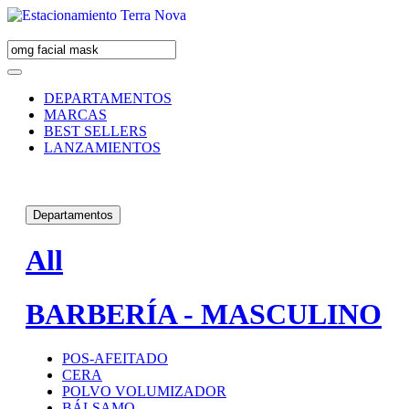
DEPARTAMENTOS
MARCAS
BEST SELLERS
LANZAMIENTOS
Departamentos
All
BARBERÍA - MASCULINO
POS-AFEITADO
CERA
POLVO VOLUMIZADOR
BÁLSAMO