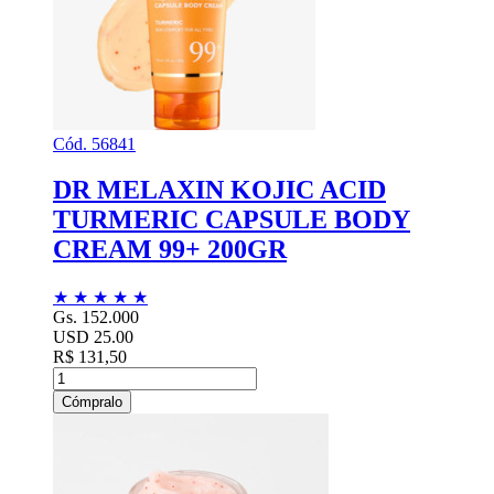
Cód. 56841
DR MELAXIN KOJIC ACID
TURMERIC CAPSULE BODY
CREAM 99+ 200GR
★
★
★
★
★
Gs. 152.000
USD 25.00
R$ 131,50
Cómpralo