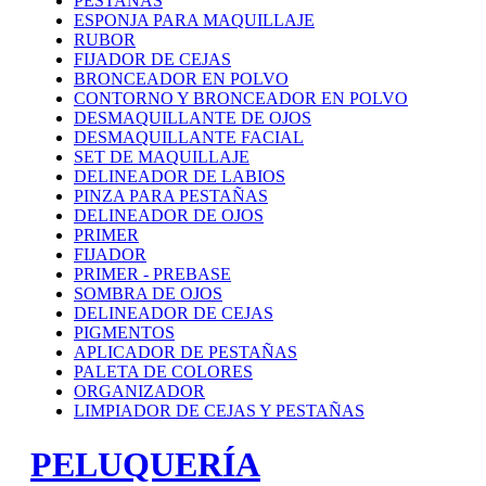
PESTAÑAS
ESPONJA PARA MAQUILLAJE
RUBOR
FIJADOR DE CEJAS
BRONCEADOR EN POLVO
CONTORNO Y BRONCEADOR EN POLVO
DESMAQUILLANTE DE OJOS
DESMAQUILLANTE FACIAL
SET DE MAQUILLAJE
DELINEADOR DE LABIOS
PINZA PARA PESTAÑAS
DELINEADOR DE OJOS
PRIMER
FIJADOR
PRIMER - PREBASE
SOMBRA DE OJOS
DELINEADOR DE CEJAS
PIGMENTOS
APLICADOR DE PESTAÑAS
PALETA DE COLORES
ORGANIZADOR
LIMPIADOR DE CEJAS Y PESTAÑAS
PELUQUERÍA