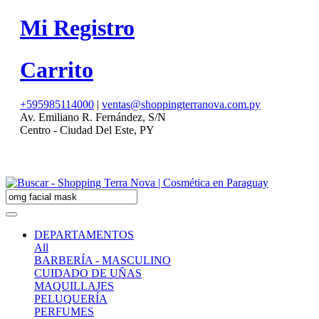
Mi Registro
Carrito
+595985114000
|
ventas@shoppingterranova.com.py
Av. Emiliano R. Fernández, S/N
Centro - Ciudad Del Este, PY
DEPARTAMENTOS
All
BARBERÍA - MASCULINO
CUIDADO DE UÑAS
MAQUILLAJES
PELUQUERÍA
PERFUMES