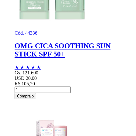
Cód. 44336
OMG CICA SOOTHING SUN
STICK SPF 50+
★
★
★
★
★
Gs. 121.600
USD 20.00
R$ 105,20
Cómpralo