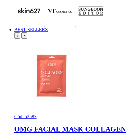
BEST SELLERS
‹
›
Cód. 52583
OMG FACIAL MASK COLLAGEN