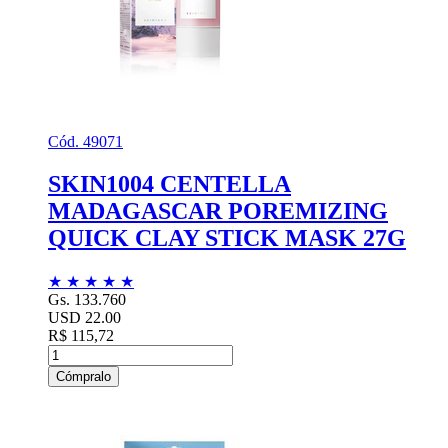
Cód. 49071
SKIN1004 CENTELLA
MADAGASCAR POREMIZING
QUICK CLAY STICK MASK 27G
★
★
★
★
★
Gs. 133.760
USD 22.00
R$ 115,72
Cómpralo