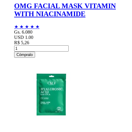
OMG FACIAL MASK VITAMIN
WITH NIACINAMIDE
★
★
★
★
★
Gs. 6.080
USD 1.00
R$ 5,26
Cómpralo