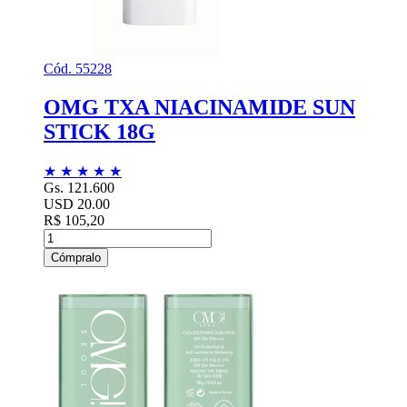
Cód. 55228
OMG TXA NIACINAMIDE SUN
STICK 18G
★
★
★
★
★
Gs. 121.600
USD 20.00
R$ 105,20
Cómpralo