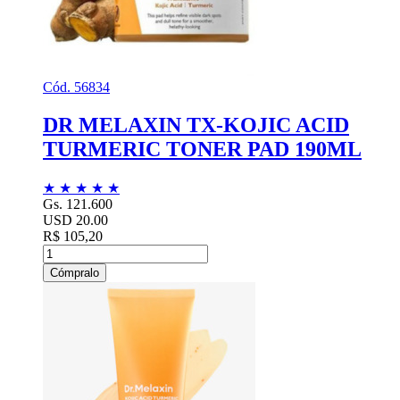
Cód. 56834
DR MELAXIN TX-KOJIC ACID
TURMERIC TONER PAD 190ML
★
★
★
★
★
Gs. 121.600
USD 20.00
R$ 105,20
Cómpralo