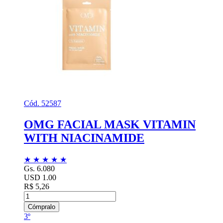
Cód. 52587
OMG FACIAL MASK VITAMIN
WITH NIACINAMIDE
★
★
★
★
★
Gs. 6.080
USD 1.00
R$ 5,26
Cómpralo
3º