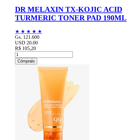
DR MELAXIN TX-KOJIC ACID
TURMERIC TONER PAD 190ML
★
★
★
★
★
Gs. 121.600
USD 20.00
R$ 105,20
Cómpralo