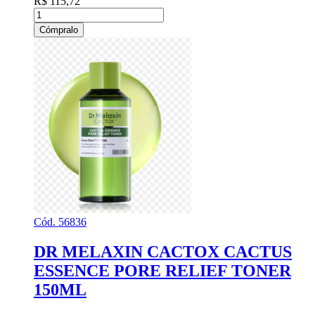
R$ 115,72
Cómpralo
Cód. 56836
DR MELAXIN CACTOX CACTUS
ESSENCE PORE RELIEF TONER
150ML