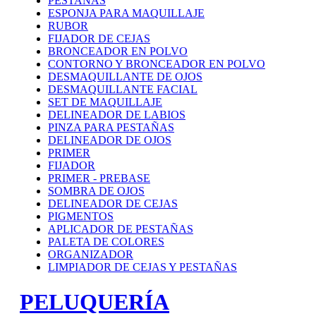
PESTAÑAS
ESPONJA PARA MAQUILLAJE
RUBOR
FIJADOR DE CEJAS
BRONCEADOR EN POLVO
CONTORNO Y BRONCEADOR EN POLVO
DESMAQUILLANTE DE OJOS
DESMAQUILLANTE FACIAL
SET DE MAQUILLAJE
DELINEADOR DE LABIOS
PINZA PARA PESTAÑAS
DELINEADOR DE OJOS
PRIMER
FIJADOR
PRIMER - PREBASE
SOMBRA DE OJOS
DELINEADOR DE CEJAS
PIGMENTOS
APLICADOR DE PESTAÑAS
PALETA DE COLORES
ORGANIZADOR
LIMPIADOR DE CEJAS Y PESTAÑAS
PELUQUERÍA