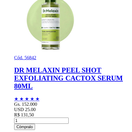
Cód. 56842
DR MELAXIN PEEL SHOT
EXFOLIATING CACTOX SERUM
80ML
★
★
★
★
★
Gs. 152.000
USD 25.00
R$ 131,50
Cómpralo