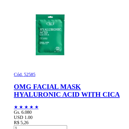
Cód. 52585
OMG FACIAL MASK
HYALURONIC ACID WITH CICA
★
★
★
★
★
Gs. 6.080
USD 1.00
R$ 5,26