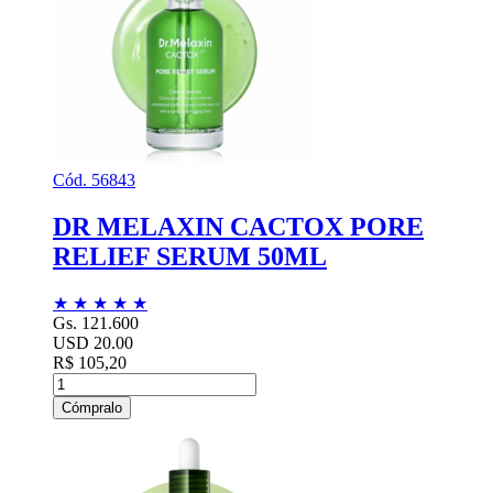
Cód. 56843
DR MELAXIN CACTOX PORE
RELIEF SERUM 50ML
★
★
★
★
★
Gs. 121.600
USD 20.00
R$ 105,20
Cómpralo