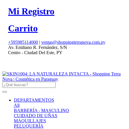
Mi Registro
Carrito
+595985114000
|
ventas@shoppingterranova.com.py
Av. Emiliano R. Fernández, S/N
Centro - Ciudad Del Este, PY
DEPARTAMENTOS
All
BARBERÍA - MASCULINO
CUIDADO DE UÑAS
MAQUILLAJES
PELUQUERÍA