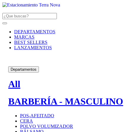
DEPARTAMENTOS
MARCAS
BEST SELLERS
LANZAMIENTOS
Departamentos
All
BARBERÍA - MASCULINO
POS-AFEITADO
CERA
POLVO VOLUMIZADOR
BÁLSAMO