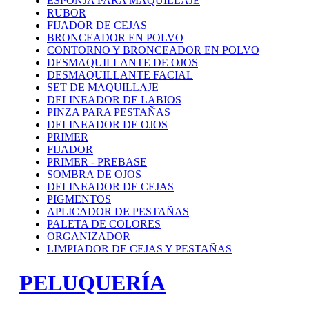
ESPONJA PARA MAQUILLAJE
RUBOR
FIJADOR DE CEJAS
BRONCEADOR EN POLVO
CONTORNO Y BRONCEADOR EN POLVO
DESMAQUILLANTE DE OJOS
DESMAQUILLANTE FACIAL
SET DE MAQUILLAJE
DELINEADOR DE LABIOS
PINZA PARA PESTAÑAS
DELINEADOR DE OJOS
PRIMER
FIJADOR
PRIMER - PREBASE
SOMBRA DE OJOS
DELINEADOR DE CEJAS
PIGMENTOS
APLICADOR DE PESTAÑAS
PALETA DE COLORES
ORGANIZADOR
LIMPIADOR DE CEJAS Y PESTAÑAS
PELUQUERÍA