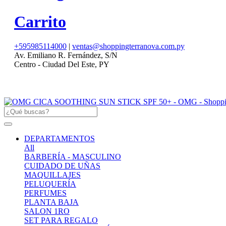
Carrito
+595985114000
|
ventas@shoppingterranova.com.py
Av. Emiliano R. Fernández, S/N
Centro - Ciudad Del Este, PY
DEPARTAMENTOS
All
BARBERÍA - MASCULINO
CUIDADO DE UÑAS
MAQUILLAJES
PELUQUERÍA
PERFUMES
PLANTA BAJA
SALON 1RO
SET PARA REGALO