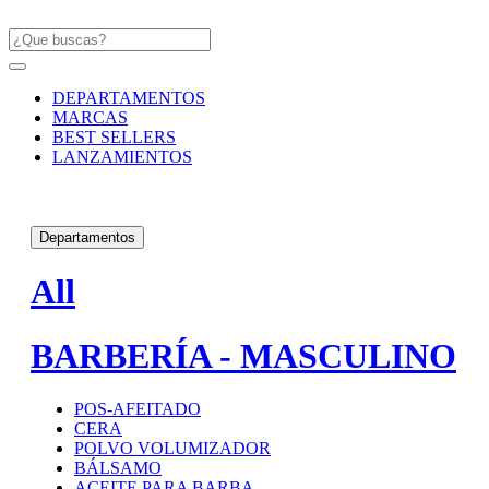
DEPARTAMENTOS
MARCAS
BEST SELLERS
LANZAMIENTOS
Departamentos
All
BARBERÍA - MASCULINO
POS-AFEITADO
CERA
POLVO VOLUMIZADOR
BÁLSAMO
ACEITE PARA BARBA