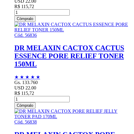
USD 22.00
R$ 115,72
Cómpralo
Cód. 56836
DR MELAXIN CACTOX CACTUS
ESSENCE PORE RELIEF TONER
150ML
★
★
★
★
★
Gs. 133.760
USD 22.00
R$ 115,72
Cómpralo
Cód. 56838