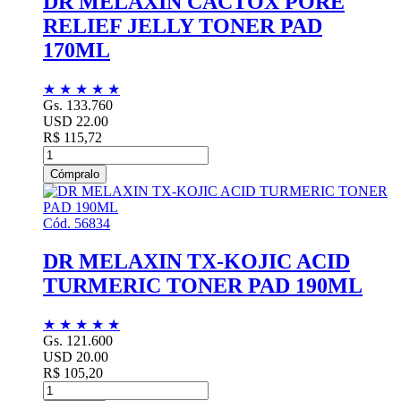
DR MELAXIN CACTOX PORE
RELIEF JELLY TONER PAD
170ML
★
★
★
★
★
Gs. 133.760
USD 22.00
R$ 115,72
Cómpralo
Cód. 56834
DR MELAXIN TX-KOJIC ACID
TURMERIC TONER PAD 190ML
★
★
★
★
★
Gs. 121.600
USD 20.00
R$ 105,20