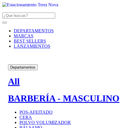
DEPARTAMENTOS
MARCAS
BEST SELLERS
LANZAMIENTOS
Departamentos
All
BARBERÍA - MASCULINO
POS-AFEITADO
CERA
POLVO VOLUMIZADOR
BÁLSAMO