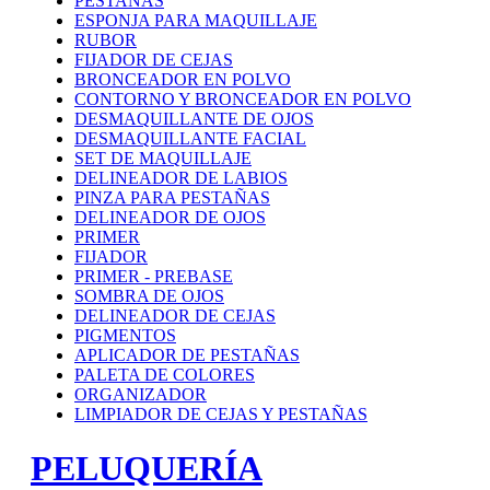
PESTAÑAS
ESPONJA PARA MAQUILLAJE
RUBOR
FIJADOR DE CEJAS
BRONCEADOR EN POLVO
CONTORNO Y BRONCEADOR EN POLVO
DESMAQUILLANTE DE OJOS
DESMAQUILLANTE FACIAL
SET DE MAQUILLAJE
DELINEADOR DE LABIOS
PINZA PARA PESTAÑAS
DELINEADOR DE OJOS
PRIMER
FIJADOR
PRIMER - PREBASE
SOMBRA DE OJOS
DELINEADOR DE CEJAS
PIGMENTOS
APLICADOR DE PESTAÑAS
PALETA DE COLORES
ORGANIZADOR
LIMPIADOR DE CEJAS Y PESTAÑAS
PELUQUERÍA