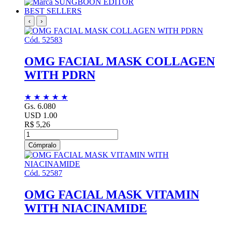
BEST SELLERS
‹
›
Cód. 52583
OMG FACIAL MASK COLLAGEN
WITH PDRN
★
★
★
★
★
Gs. 6.080
USD 1.00
R$ 5,26
Cómpralo
Cód. 52587
OMG FACIAL MASK VITAMIN
WITH NIACINAMIDE