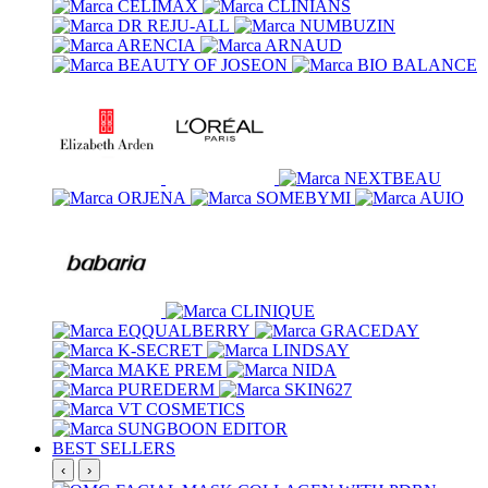
BEST SELLERS
‹
›