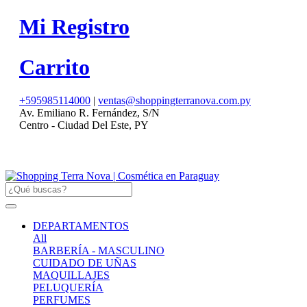
Mi Registro
Carrito
+595985114000
|
ventas@shoppingterranova.com.py
Av. Emiliano R. Fernández, S/N
Centro - Ciudad Del Este, PY
DEPARTAMENTOS
All
BARBERÍA - MASCULINO
CUIDADO DE UÑAS
MAQUILLAJES
PELUQUERÍA
PERFUMES