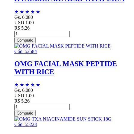
★
★
★
★
★
Gs. 6.080
USD 1.00
R$ 5,26
Cómpralo
Cód. 52584
OMG FACIAL MASK PEPTIDE
WITH RICE
★
★
★
★
★
Gs. 6.080
USD 1.00
R$ 5,26
Cómpralo
Cód. 55228