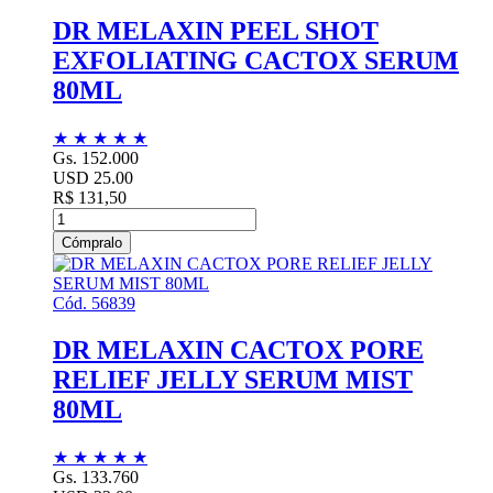
DR MELAXIN PEEL SHOT
EXFOLIATING CACTOX SERUM
80ML
★
★
★
★
★
Gs. 152.000
USD 25.00
R$ 131,50
Cómpralo
Cód. 56839
DR MELAXIN CACTOX PORE
RELIEF JELLY SERUM MIST
80ML
★
★
★
★
★
Gs. 133.760