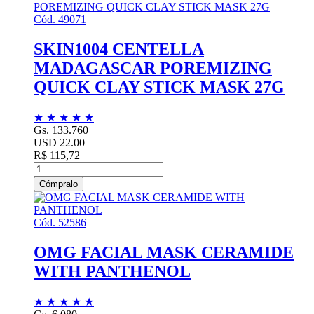
Cód. 49071
SKIN1004 CENTELLA
MADAGASCAR POREMIZING
QUICK CLAY STICK MASK 27G
★
★
★
★
★
Gs. 133.760
USD 22.00
R$ 115,72
Cómpralo
Cód. 52586
OMG FACIAL MASK CERAMIDE
WITH PANTHENOL
★
★
★
★
★