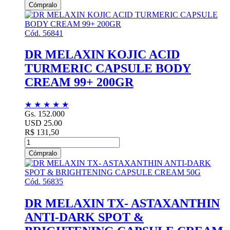
Cómpralo
Cód. 56841
DR MELAXIN KOJIC ACID
TURMERIC CAPSULE BODY
CREAM 99+ 200GR
★
★
★
★
★
Gs. 152.000
USD 25.00
R$ 131,50
Cómpralo
Cód. 56835
DR MELAXIN TX- ASTAXANTHIN
ANTI-DARK SPOT &