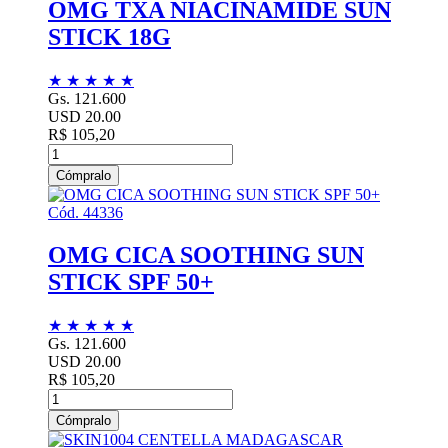
OMG TXA NIACINAMIDE SUN
STICK 18G
★
★
★
★
★
Gs. 121.600
USD 20.00
R$ 105,20
Cómpralo
Cód. 44336
OMG CICA SOOTHING SUN
STICK SPF 50+
★
★
★
★
★
Gs. 121.600
USD 20.00
R$ 105,20
Cómpralo