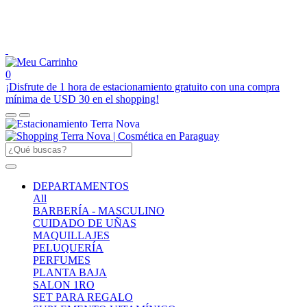
0
¡Disfrute de 1 hora de estacionamiento gratuito con una compra
mínima de USD 30 en el shopping!
DEPARTAMENTOS
All
BARBERÍA - MASCULINO
CUIDADO DE UÑAS
MAQUILLAJES
PELUQUERÍA
PERFUMES
PLANTA BAJA
SALON 1RO
SET PARA REGALO