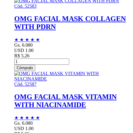
Cód. 52583
OMG FACIAL MASK COLLAGEN
WITH PDRN
★
★
★
★
★
Gs. 6.080
USD 1.00
R$ 5,26
Cómpralo
Cód. 52587
OMG FACIAL MASK VITAMIN
WITH NIACINAMIDE
★
★
★
★
★
Gs. 6.080
USD 1.00